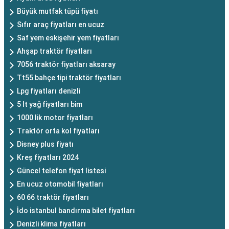
Büyük mutfak tüpü fiyatı
Sıfır araç fiyatları en ucuz
Saf yem eskişehir yem fiyatları
Ahşap traktör fiyatları
7056 traktör fiyatları aksaray
Tt55 bahçe tipi traktör fiyatları
Lpg fiyatları denizli
5 lt yağ fiyatları bim
1000 lik motor fiyatları
Traktör orta kol fiyatları
Disney plus fiyatı
Kreş fiyatları 2024
Güncel telefon fiyat listesi
En ucuz otomobil fiyatları
60 66 traktör fiyatları
İdo istanbul bandırma bilet fiyatları
Denizli klima fiyatları