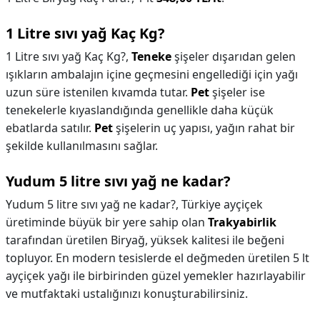
1 Litre sıvı yağ Kaç Kg?
1 Litre sıvı yağ Kaç Kg?,
Teneke
şişeler dışarıdan gelen
ışıkların ambalajın içine geçmesini engellediği için yağı
uzun süre istenilen kıvamda tutar.
Pet
şişeler ise
tenekelerle kıyaslandığında genellikle daha küçük
ebatlarda satılır.
Pet
şişelerin uç yapısı, yağın rahat bir
şekilde kullanılmasını sağlar.
Yudum 5 litre sıvı yağ ne kadar?
Yudum 5 litre sıvı yağ ne kadar?,
Türkiye ayçiçek
üretiminde büyük bir yere sahip olan
Trakyabirlik
tarafından üretilen Biryağ, yüksek kalitesi ile beğeni
topluyor. En modern tesislerde el değmeden üretilen 5 lt
ayçiçek yağı ile birbirinden güzel yemekler hazırlayabilir
ve mutfaktaki ustalığınızı konuşturabilirsiniz.