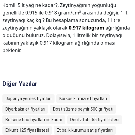
Komili 5 lt yağ ne kadar?,
Zeytinyağının yoğunluğu
genellikle 0.915 ile 0.918 gram/cm³ arasında değişir. 1 lt
zeytinyağı kaç kg ? Bu hesaplama sonucunda, 1 litre
zeytinyağının yaklaşık olarak
0.917 kilogram
ağırlığında
olduğunu buluruz. Dolayısıyla, 1 litrelik bir zeytinyağı
kabının yaklaşık 0.917 kilogram ağırlığında olması
beklenir.
Diğer Yazılar
Japonya yemek fiyatları
Karkas kırmızı et fiyatları
Diyarbakır et fiyatları
Dost süzme peynir 500 gr fiyatı
Bu sene hac fiyatları ne kadar
Deutz fahr 55 fiyat listesi
Erkunt 125 fiyat listesi
Et balık kurumu satış fiyatları