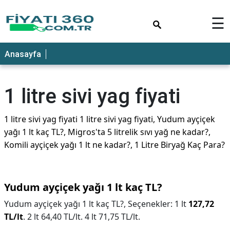
×
☰
Anasayfa
1 litre sivi yag fiyati
1 litre sivi yag fiyati 1 litre sivi yag fiyati, Yudum ayçiçek
yağı 1 lt kaç TL?, Migros'ta 5 litrelik sıvı yağ ne kadar?,
Komili ayçiçek yağı 1 lt ne kadar?, 1 Litre Biryağ Kaç Para?
Yudum ayçiçek yağı 1 lt kaç TL?
Yudum ayçiçek yağı 1 lt kaç TL?,
Seçenekler: 1 lt
127,72
TL/lt
. 2 lt 64,40 TL/lt. 4 lt 71,75 TL/lt.