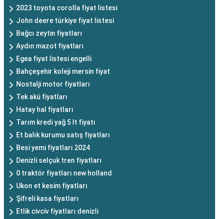
2023 toyota corolla fiyat listesi
John deere türkiye fiyat listesi
Bağcı zeytin fiyatları
Aydın mazot fiyatları
Egea fiyat listesi engelli
Bahçeşehir koleji mersin fiyat
Nostalji motor fiyatları
Tek akü fiyatları
Hatay hal fiyatları
Tarım kredi yağ 5 lt fiyatı
Et balık kurumu satış fiyatları
Besi yemi fiyatları 2024
Denizli selçuk tren fiyatları
0 traktör fiyatları new holland
Ukon et kesim fiyatları
Şifreli kasa fiyatları
Etlik civciv fiyatları denizli