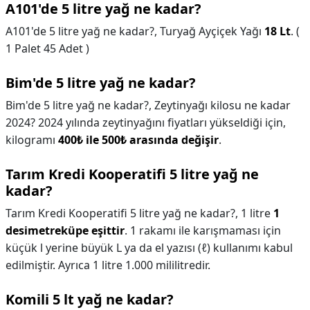
A101'de 5 litre yağ ne kadar?
A101'de 5 litre yağ ne kadar?,
Turyağ Ayçiçek Yağı
18 Lt
. (
1 Palet 45 Adet )
Bim'de 5 litre yağ ne kadar?
Bim'de 5 litre yağ ne kadar?,
Zeytinyağı kilosu ne kadar
2024? 2024 yılında zeytinyağını fiyatları yükseldiği için,
kilogramı
400₺ ile 500₺ arasında değişir
.
Tarım Kredi Kooperatifi 5 litre yağ ne
kadar?
Tarım Kredi Kooperatifi 5 litre yağ ne kadar?,
1 litre
1
desimetreküpe eşittir
. 1 rakamı ile karışmaması için
küçük l yerine büyük L ya da el yazısı (ℓ) kullanımı kabul
edilmiştir. Ayrıca 1 litre 1.000 mililitredir.
Komili 5 lt yağ ne kadar?