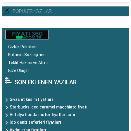
POPÜLER YAZILAR
Gizlilik Politikası
Kullanıcı Sözleşmesi
Teklif Hakları ve Alıntı
Bize Ulaşın
SON EKLENEN YAZILAR
Sivas et kesim fiyatları
Starbucks iced caramel macchiato fiyatı
Antalya honda motor fiyatları sıfır
İdo deniz seferleri fiyatları
Aydın arsa fiyatları