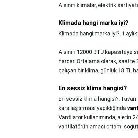
A sınıfı klimalar, elektrik sarfiya
Klimada hangi marka iyi?
Klimada hangi marka iyi?,
1 aylı
A sınıfı 12000 BTU kapasiteye s
harcar. Ortalama olarak, saatte 
çalışan bir klima, günlük 18 TL h
En sessiz klima hangisi?
En sessiz klima hangisi?,
Tavan v
karşılaştırması yapıldığında
vant
Vantilatör kullanımında, aletin 2
vantilatörün amacı ortamı soğut