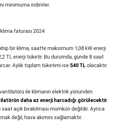
tını minimuma indirirler.
k klima faturası 2024
ahip bir klima, saatte maksimum 1,08 kW enerji
2,2 TL enerji tüketir. Bu durumda, günde 8 saat
arcar. Aylık toplam tüketimi ise
540 TL
olacaktır.
antilatörü ile klimanın elektrik yönünden
ilatörün daha az enerji harcadığı görülecektir
.
4 saat açık bırakılması mümkün değildir. Ayrıca
mak değil, hava akımını sağlamaktır.