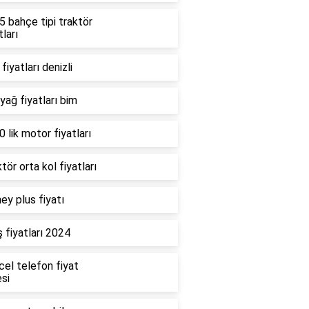
 bahçe tipi traktör
tları
fiyatları denizli
 yağ fiyatları bim
 lik motor fiyatları
tör orta kol fiyatları
ey plus fiyatı
 fiyatları 2024
cel telefon fiyat
esi