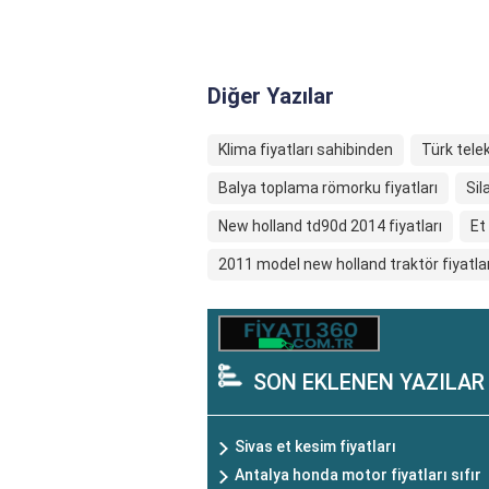
Diğer Yazılar
Klima fiyatları sahibinden
Türk tele
Balya toplama römorku fiyatları
Sila
New holland td90d 2014 fiyatları
Et
2011 model new holland traktör fiyatlar
SON EKLENEN YAZILAR
Sivas et kesim fiyatları
Antalya honda motor fiyatları sıfır