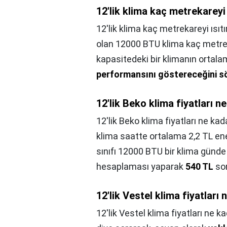
12'lik klima kaç metrekareyi 
12'lik klima kaç metrekareyi ısıtı
olan 12000 BTU klima kaç metreka
kapasitedeki bir klimanın ortal
performansını göstereceğini
12'lik Beko klima fiyatları n
12'lik Beko klima fiyatları ne kad
klima saatte ortalama 2,2 TL ene
sınıfı 12000 BTU bir klima günde 
hesaplaması yaparak
540 TL
son
12'lik Vestel klima fiyatları
12'lik Vestel klima fiyatları ne k