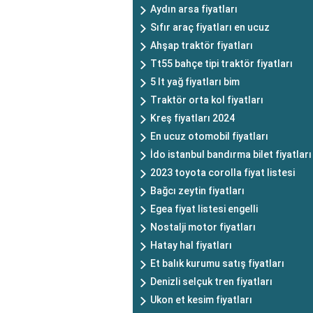
Aydın arsa fiyatları
Sıfır araç fiyatları en ucuz
Ahşap traktör fiyatları
Tt55 bahçe tipi traktör fiyatları
5 lt yağ fiyatları bim
Traktör orta kol fiyatları
Kreş fiyatları 2024
En ucuz otomobil fiyatları
İdo istanbul bandırma bilet fiyatları
2023 toyota corolla fiyat listesi
Bağcı zeytin fiyatları
Egea fiyat listesi engelli
Nostalji motor fiyatları
Hatay hal fiyatları
Et balık kurumu satış fiyatları
Denizli selçuk tren fiyatları
Ukon et kesim fiyatları