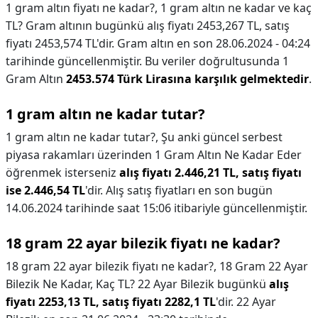
1 gram altın fiyatı ne kadar?,
1 gram altın ne kadar ve kaç
TL? Gram altının bugünkü alış fiyatı 2453,267 TL, satış
fiyatı 2453,574 TL'dir. Gram altın en son 28.06.2024 - 04:24
tarihinde güncellenmiştir. Bu veriler doğrultusunda 1
Gram Altın
2453.574 Türk Lirasına karşılık gelmektedir
.
1 gram altın ne kadar tutar?
1 gram altın ne kadar tutar?,
Şu anki güncel serbest
piyasa rakamları üzerinden 1 Gram Altın Ne Kadar Eder
öğrenmek isterseniz
alış fiyatı 2.446,21 TL, satış fiyatı
ise 2.446,54 TL
'dir. Alış satış fiyatları en son bugün
14.06.2024 tarihinde saat 15:06 itibariyle güncellenmiştir.
18 gram 22 ayar bilezik fiyatı ne kadar?
18 gram 22 ayar bilezik fiyatı ne kadar?,
18 Gram 22 Ayar
Bilezik Ne Kadar, Kaç TL? 22 Ayar Bilezik bugünkü
alış
fiyatı 2253,13 TL, satış fiyatı 2282,1 TL
'dir. 22 Ayar