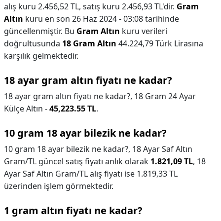
alış kuru 2.456,52 TL, satış kuru 2.456,93 TL'dir.
Gram
Altın
kuru en son 26 Haz 2024 - 03:08 tarihinde
güncellenmiştir. Bu
Gram Altın
kuru verileri
doğrultusunda
18 Gram Altın
44.224,79 Türk Lirasına
karşılık gelmektedir.
18 ayar gram altın fiyatı ne kadar?
18 ayar gram altın fiyatı ne kadar?,
18 Gram 24 Ayar
Külçe Altın -
45,223.55 TL
.
10 gram 18 ayar bilezik ne kadar?
10 gram 18 ayar bilezik ne kadar?,
18 Ayar Saf Altın
Gram/TL güncel satış fiyatı anlık olarak
1.821,09 TL
, 18
Ayar Saf Altın Gram/TL alış fiyatı ise 1.819,33 TL
üzerinden işlem görmektedir.
1 gram altın fiyatı ne kadar?