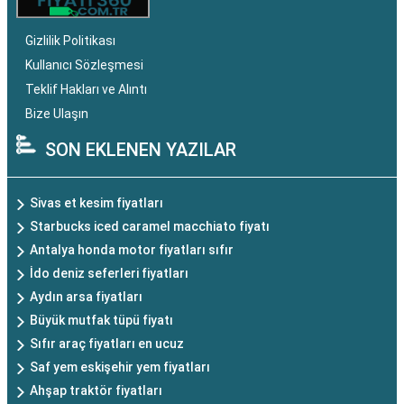
Gizlilik Politikası
Kullanıcı Sözleşmesi
Teklif Hakları ve Alıntı
Bize Ulaşın
SON EKLENEN YAZILAR
Sivas et kesim fiyatları
Starbucks iced caramel macchiato fiyatı
Antalya honda motor fiyatları sıfır
İdo deniz seferleri fiyatları
Aydın arsa fiyatları
Büyük mutfak tüpü fiyatı
Sıfır araç fiyatları en ucuz
Saf yem eskişehir yem fiyatları
Ahşap traktör fiyatları