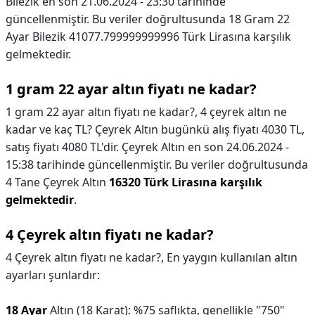
Bilezik en son 21.06.2024 - 23:30 tarihinde
güncellenmiştir. Bu veriler doğrultusunda 18 Gram 22
Ayar Bilezik 41077.799999999996 Türk Lirasına karşılık
gelmektedir.
1 gram 22 ayar altın fiyatı ne kadar?
1 gram 22 ayar altın fiyatı ne kadar?,
4 çeyrek altın ne
kadar ve kaç TL? Çeyrek Altın bugünkü alış fiyatı 4030 TL,
satış fiyatı 4080 TL'dir. Çeyrek Altın en son 24.06.2024 -
15:38 tarihinde güncellenmiştir. Bu veriler doğrultusunda
4 Tane Çeyrek Altın
16320 Türk Lirasına karşılık
gelmektedir
.
4 Çeyrek altın fiyatı ne kadar?
4 Çeyrek altın fiyatı ne kadar?,
En yaygın kullanılan altın
ayarları şunlardır:
18 Ayar
Altın (18 Karat): %75 saflıkta, genellikle "750"