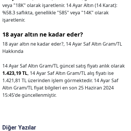
veya "18K" olarak işaretlenir. 14 Ayar Altın (14 Karat):
%58.3 saflıkta, genellikle "585" veya "14K" olarak
işaretlenir.
18 ayar altın ne kadar eder?
18 ayar altın ne kadar eder?,
14 Ayar Saf Altın Gram/TL
Hakkında
14 Ayar Saf Altın Gram/TL güncel satış fiyatı anlık olarak
1.423,19 TL
, 14 Ayar Saf Altın Gram/TL alış fiyatı ise
1.421,81 TL üzerinden işlem görmektedir. 14 Ayar Saf
Altın Gram/TL fiyat bilgileri en son 25 Haziran 2024
15:45'de güncellenmiştir.
Diğer Yazılar