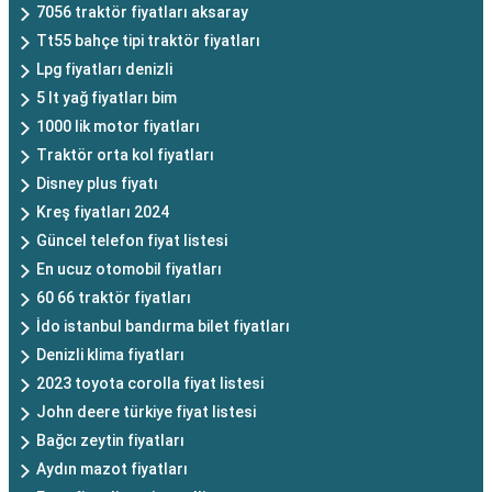
7056 traktör fiyatları aksaray
Tt55 bahçe tipi traktör fiyatları
Lpg fiyatları denizli
5 lt yağ fiyatları bim
1000 lik motor fiyatları
Traktör orta kol fiyatları
Disney plus fiyatı
Kreş fiyatları 2024
Güncel telefon fiyat listesi
En ucuz otomobil fiyatları
60 66 traktör fiyatları
İdo istanbul bandırma bilet fiyatları
Denizli klima fiyatları
2023 toyota corolla fiyat listesi
John deere türkiye fiyat listesi
Bağcı zeytin fiyatları
Aydın mazot fiyatları