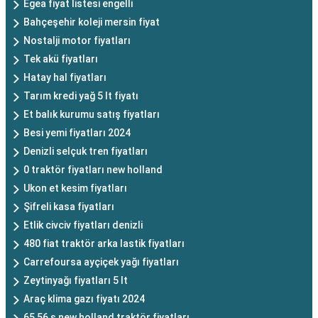
Egea fiyat listesi engelli
Bahçeşehir koleji mersin fiyat
Nostalji motor fiyatları
Tek akü fiyatları
Hatay hal fiyatları
Tarım kredi yağ 5 lt fiyatı
Et balık kurumu satış fiyatları
Besi yemi fiyatları 2024
Denizli selçuk tren fiyatları
0 traktör fiyatları new holland
Ukon et kesim fiyatları
Şifreli kasa fiyatları
Etlik civciv fiyatları denizli
480 fiat traktör arka lastik fiyatları
Carrefoursa ayçiçek yağı fiyatları
Zeytinyağı fiyatları 5 lt
Araç klima gazı fiyatı 2024
65 56 s new holland traktör fiyatları