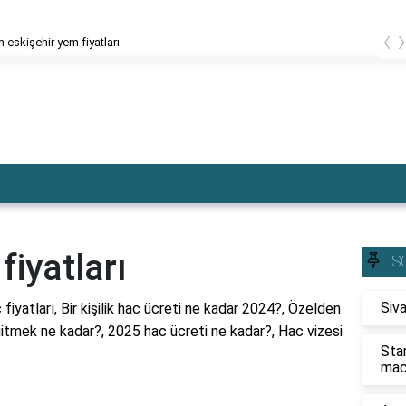
‹
 eskişehir yem fiyatları
fiyatları
S
Siva
fiyatları, Bir kişilik hac ücreti ne kadar 2024?, Özelden
 gitmek ne kadar?, 2025 hac ücreti ne kadar?, Hac vizesi
Sta
mac