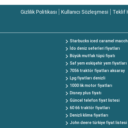
Gizlilik Politikası
Kullanıcı Sözleşmesi
Teklif 
Starbucks iced caramel macchi
İdo deniz seferleri fiyatları
Büyük mutfak tüpü fiyatı
Saf yem eskişehir yem fiyatları
7056 traktör fiyatları aksaray
Lpg fiyatları denizli
1000 lik motor fiyatları
Disney plus fiyatı
Güncel telefon fiyat listesi
60 66 traktör fiyatları
Denizli klima fiyatları
John deere türkiye fiyat listesi