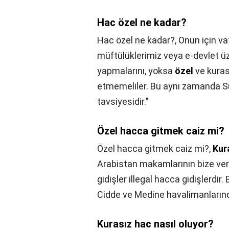
Hac özel ne kadar?
Hac özel ne kadar?,
Onun için va
müftülüklerimiz veya e-devlet ü
yapmalarını, yoksa
özel
ve kura
etmemeliler. Bu aynı zamanda S
tavsiyesidir."
Özel hacca gitmek caiz mi?
Özel hacca gitmek caiz mi?,
Kur
Arabistan makamlarının bize verd
gidişler illegal hacca gidişlerdir. 
Cidde ve Medine havalimanlarınd
Kurasız hac nasıl oluyor?