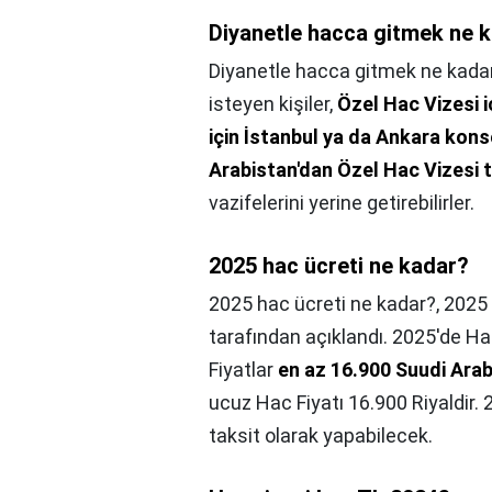
Diyanetle hacca gitmek ne 
Diyanetle hacca gitmek ne kada
isteyen kişiler,
Özel Hac Vizesi 
için İstanbul ya da Ankara kons
Arabistan'dan Özel Hac Vizesi ta
vazifelerini yerine getirebilirler.
2025 hac ücreti ne kadar?
2025 hac ücreti ne kadar?,
2025 
tarafından açıklandı. 2025'de H
Fiyatlar
en az 16.900 Suudi Arab
ucuz Hac Fiyatı 16.900 Riyaldir. 
taksit olarak yapabilecek.