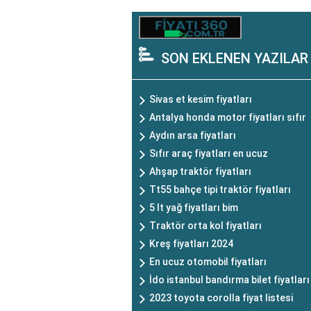
SON EKLENEN YAZILAR
Sivas et kesim fiyatları
Antalya honda motor fiyatları sıfır
Aydın arsa fiyatları
Sıfır araç fiyatları en ucuz
Ahşap traktör fiyatları
Tt55 bahçe tipi traktör fiyatları
5 lt yağ fiyatları bim
Traktör orta kol fiyatları
Kreş fiyatları 2024
En ucuz otomobil fiyatları
İdo istanbul bandırma bilet fiyatları
2023 toyota corolla fiyat listesi