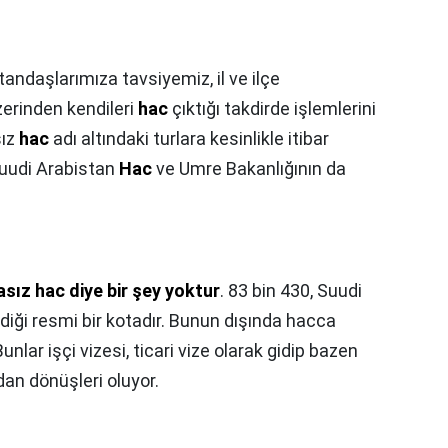
tandaşlarımıza tavsiyemiz, il ve ilçe
zerinden kendileri
hac
çıktığı takdirde işlemlerini
sız
hac
adı altındaki turlara kesinlikle itibar
uudi Arabistan
Hac
ve Umre Bakanlığının da
asız hac diye bir şey yoktur
. 83 bin 430, Suudi
iği resmi bir kotadır. Bunun dışında hacca
Bunlar işçi vizesi, ticari vize olarak gidip bazen
an dönüşleri oluyor.