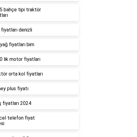
 bahçe tipi traktör
tları
fiyatları denizli
 yağ fiyatları bim
 lik motor fiyatları
tör orta kol fiyatları
ey plus fiyatı
 fiyatları 2024
cel telefon fiyat
esi