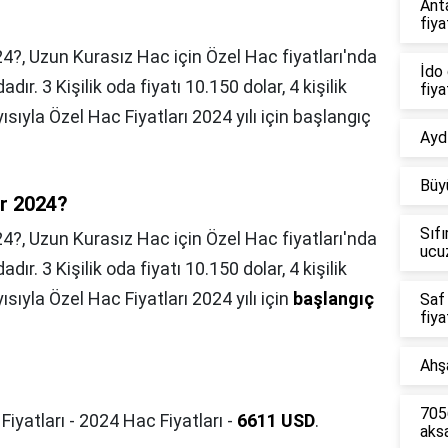
Ant
fiya
024?, Uzun Kurasız Hac için Özel Hac fiyatları'nda
İdo 
dır. 3 Kişilik oda fiyatı 10.150 dolar, 4 kişilik
fiya
yısıyla Özel Hac Fiyatları 2024 yılı için başlangıç
Aydı
Büy
ar 2024?
Sıfı
24?,
Uzun Kurasız Hac için Özel Hac fiyatları'nda
ucu
dır. 3 Kişilik oda fiyatı 10.150 dolar, 4 kişilik
ısıyla Özel Hac Fiyatları 2024 yılı için
başlangıç
Saf
fiya
Ahşa
7056
Fiyatları - 2024 Hac Fiyatları -
6611 USD
.
aks