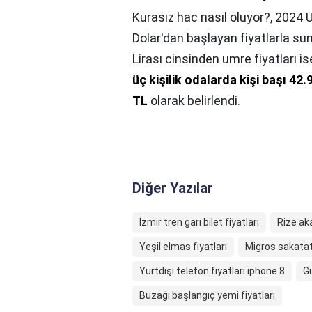
Kurasız hac nasıl oluyor?,
2024 U
Dolar'dan başlayan fiyatlarla sun
Lirası cinsinden umre fiyatları i
üç kişilik odalarda kişi başı 42.
TL
olarak belirlendi.
Diğer Yazılar
İzmir tren garı bilet fiyatları
Rize aka
Yeşil elmas fiyatları
Migros sakatat 
Yurtdışı telefon fiyatları iphone 8
Gü
Buzağı başlangıç yemi fiyatları