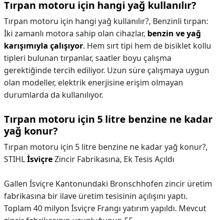
Tırpan motoru için hangi yağ kullanılır?
Tırpan motoru için hangi yağ kullanılır?,
Benzinli tırpan:
İki zamanlı motora sahip olan cihazlar,
benzin ve yağ
karışımıyla çalışıyor
. Hem sırt tipi hem de bisiklet kollu
tipleri bulunan tırpanlar, saatler boyu çalışma
gerektiğinde tercih ediliyor. Uzun süre çalışmaya uygun
olan modeller, elektrik enerjisine erişim olmayan
durumlarda da kullanılıyor.
Tırpan motoru için 5 litre benzine ne kadar
yağ konur?
Tırpan motoru için 5 litre benzine ne kadar yağ konur?,
STIHL
İsviçre
Zincir Fabrikasına, Ek Tesis Açıldı
Gallen İsviçre Kantonundaki Bronschhofen zincir üretim
fabrikasına bir ilave üretim tesisinin açılışını yaptı.
Toplam 40 milyon İsviçre Frangı yatırım yapıldı. Mevcut