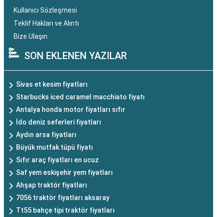
Kullanıcı Sözleşmesi
Teklif Hakları ve Alıntı
Bize Ulaşın
SON EKLENEN YAZILAR
Sivas et kesim fiyatları
Starbucks iced caramel macchiato fiyatı
Antalya honda motor fiyatları sıfır
İdo deniz seferleri fiyatları
Aydın arsa fiyatları
Büyük mutfak tüpü fiyatı
Sıfır araç fiyatları en ucuz
Saf yem eskişehir yem fiyatları
Ahşap traktör fiyatları
7056 traktör fiyatları aksaray
Tt55 bahçe tipi traktör fiyatları