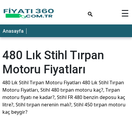
×
☰
Anasayfa
480 Lık Stihl Tırpan
Motoru Fiyatları
480 Lık Stihl Tırpan Motoru Fiyatları 480 Lık Stihl Tırpan
Motoru Fiyatları, Stihl 480 tırpan motoru kaç?, Tırpan
motoru fiyatı ne kadar?, Stihl FR 480 benzin deposu kaç
litre?, Stihl tırpan nerenin malı?, Stihl 450 tırpan motoru
kaç beygir?