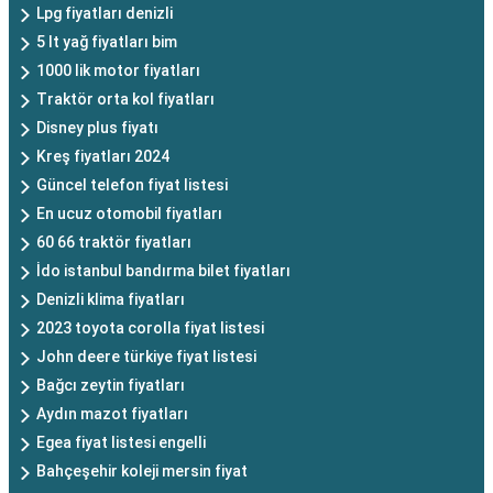
Lpg fiyatları denizli
5 lt yağ fiyatları bim
1000 lik motor fiyatları
Traktör orta kol fiyatları
Disney plus fiyatı
Kreş fiyatları 2024
Güncel telefon fiyat listesi
En ucuz otomobil fiyatları
60 66 traktör fiyatları
İdo istanbul bandırma bilet fiyatları
Denizli klima fiyatları
2023 toyota corolla fiyat listesi
John deere türkiye fiyat listesi
Bağcı zeytin fiyatları
Aydın mazot fiyatları
Egea fiyat listesi engelli
Bahçeşehir koleji mersin fiyat