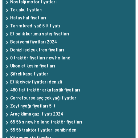
Nostalji motor fiyatları
Tek akü fiyatları
Hatay hal fiyatları
Tarım kredi yağ 5 lt fiyatı
Et balık kurumu satış fiyatları
Besi yemi fiyatları 2024
Denizli selçuk tren fiyatları
0 traktör fiyatları new holland
Ukon et kesim fiyatları
Şifreli kasa fiyatları
Etlik civciv fiyatları denizli
480 fiat traktör arka lastik fiyatları
Carrefoursa ayçiçek yağı fiyatları
Zeytinyağı fiyatları 5 lt
Araç klima gazı fiyatı 2024
65 56 s new holland traktör fiyatları
55 56 traktör fiyatları sahibinden