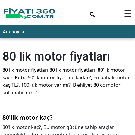
×
☰
Anasayfa
80 lik motor fiyatları
80 lik motor fiyatları 80 lik motor fiyatları, 80'lik motor
kaç?, Kuba 50'lik motor fiyatı ne kadar?, En pahalı motor
kaç TL?, 100'lük motor var mı?, B ehliyet 80 cc motor
kullanabilir mi?
80'lik motor kaç?
80'lik motor kaç?,
Bu motor gücüne sahip araçlar
çoğunlukla atv ya da scooter tarzı küçük araçlarda