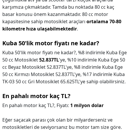
karşımıza çıkmaktadır. Tamda bu noktada 80 cc kaç
basar konusu önem kazanmaktadır. 80 cc motor
kapasitesine sahip motosiklet araçları
ortalama 70-80
kilometre hıza ulaşabilmektedir
.
Kuba 50'lik motor fiyatı ne kadar?
Kuba 50'lik motor fiyatı ne kadar?,
%8 indirimle Kuba Ege
50 cc Motosiklet
52.837TL
'ye, %10 indirimle Kuba Ege 50
cc Beyaz Motosiklet 52.837TL'ye, %8 indirimle Kuba Ege
50 cc Kırmızı Motosiklet 52.837TL'ye, %17 indirimle Kuba
TK-03 50 cc Gri Motosiklet 65.625TL'ye sahip olabilirsiniz.
En pahalı motor kaç TL?
En pahalı motor kaç TL?,
Fiyatı:
1 milyon dolar
Eğer saçacak parası çok olan bir milyarderseniz ve
motosikletleri de seviyorsanız bu motor tam size göre.