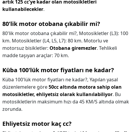
artık 125 cc'ye kadar olan motosikletleri
kullanabilecekler
.
80'lik motor otobana çıkabilir mi?
80'lik motor otobana çıkabilir mi?,
Motosikletler (L3): 100
km. Motosikletler (L4, L5, L7): 80 km. Motorlu ve
motorsuz bisikletler:
Otobana giremezler
. Tehlikeli
madde taşıyan araçlar: 70 km.
Küba 100'lük motor fiyatları ne kadar?
Küba 100'lük motor fiyatları ne kadar?,
Yapılan yasal
düzenlemelere göre
50cc altında motora sahip olan
motosikletler, ehliyetsiz olarak kullanılabiliyor
. Bu
motosikletlerin maksimum hızı da 45 KM/S altında olmak
zorunda.
Ehliyetsiz motor kaç cc?