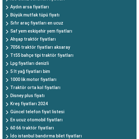
Aydın arsa fiyatları
Büyük mutfak tüpü fiyatı
Sıfır araç fiyatları en ucuz
Saf yem eskişehir yem fiyatları
Ahşap traktör fiyatları
7056 traktör fiyatları aksaray
Tt55 bahçe tipi traktör fiyatları
Lpg fiyatları denizli
5 lt yağ fiyatları bim
1000 lik motor fiyatları
Traktör orta kol fiyatları
Disney plus fiyatı
Kreş fiyatları 2024
Güncel telefon fiyat listesi
En ucuz otomobil fiyatları
60 66 traktör fiyatları
İdo istanbul bandırma bilet fiyatları