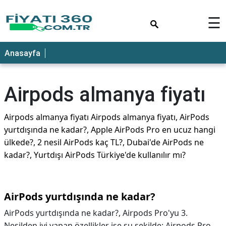
×
☰
Anasayfa
Airpods almanya fiyatı
Airpods almanya fiyatı Airpods almanya fiyatı, AirPods
yurtdışında ne kadar?, Apple AirPods Pro en ucuz hangi
ülkede?, 2 nesil AirPods kaç TL?, Dubai'de AirPods ne
kadar?, Yurtdışı AirPods Türkiye'de kullanılır mı?
AirPods yurtdışında ne kadar?
AirPods yurtdışında ne kadar?,
Airpods Pro'yu 3.
Nesilden iyi yapan özellikler ise şu şekilde: Airpods Pro