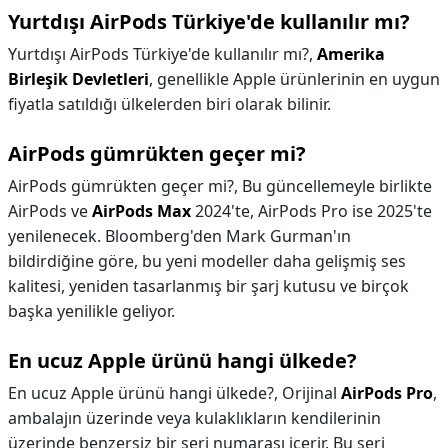
Yurtdışı AirPods Türkiye'de kullanılır mı?
Yurtdışı AirPods Türkiye'de kullanılır mı?,
Amerika
Birleşik Devletleri
, genellikle Apple ürünlerinin en uygun
fiyatla satıldığı ülkelerden biri olarak bilinir.
AirPods gümrükten geçer mi?
AirPods gümrükten geçer mi?,
Bu güncellemeyle birlikte
AirPods ve
AirPods Max
2024'te, AirPods Pro ise 2025'te
yenilenecek. Bloomberg'den Mark Gurman'ın
bildirdiğine göre, bu yeni modeller daha gelişmiş ses
kalitesi, yeniden tasarlanmış bir şarj kutusu ve birçok
başka yenilikle geliyor.
En ucuz Apple ürünü hangi ülkede?
En ucuz Apple ürünü hangi ülkede?,
Orijinal
AirPods Pro
,
ambalajın üzerinde veya kulaklıkların kendilerinin
üzerinde benzersiz bir seri numarası içerir. Bu seri