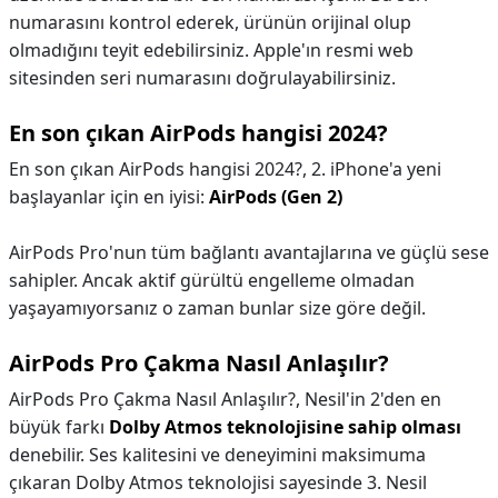
numarasını kontrol ederek, ürünün orijinal olup
olmadığını teyit edebilirsiniz. Apple'ın resmi web
sitesinden seri numarasını doğrulayabilirsiniz.
En son çıkan AirPods hangisi 2024?
En son çıkan AirPods hangisi 2024?,
2. iPhone'a yeni
başlayanlar için en iyisi:
AirPods (Gen 2)
AirPods Pro'nun tüm bağlantı avantajlarına ve güçlü sese
sahipler. Ancak aktif gürültü engelleme olmadan
yaşayamıyorsanız o zaman bunlar size göre değil.
AirPods Pro Çakma Nasıl Anlaşılır?
AirPods Pro Çakma Nasıl Anlaşılır?,
Nesil'in 2'den en
büyük farkı
Dolby Atmos teknolojisine sahip olması
denebilir. Ses kalitesini ve deneyimini maksimuma
çıkaran Dolby Atmos teknolojisi sayesinde 3. Nesil