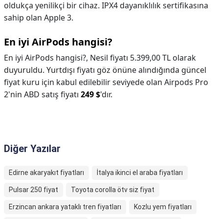
oldukça yenilikçi bir cihaz. IPX4 dayanıklılık sertifikasına
sahip olan Apple 3.
En iyi AirPods hangisi?
En iyi AirPods hangisi?,
Nesil fiyatı 5.399,00 TL olarak
duyuruldu. Yurtdışı fiyatı göz önüne alındığında güncel
fiyat kuru için kabul edilebilir seviyede olan Airpods Pro
2'nin ABD satış fiyatı
249 $
'dır.
Diğer Yazılar
Edirne akaryakıt fiyatları
İtalya ikinci el araba fiyatları
Pulsar 250 fiyat
Toyota corolla ötv siz fiyat
Erzincan ankara yataklı tren fiyatları
Kozlu yem fiyatları