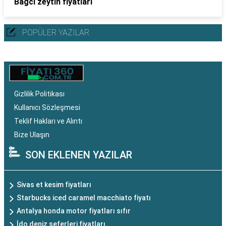
Bağcı zeytin fiyatları
POPÜLER YAZILAR
Gizlilik Politikası
Kullanıcı Sözleşmesi
Teklif Hakları ve Alıntı
Bize Ulaşın
SON EKLENEN YAZILAR
Sivas et kesim fiyatları
Starbucks iced caramel macchiato fiyatı
Antalya honda motor fiyatları sıfır
İdo deniz seferleri fiyatları