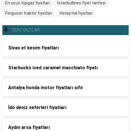
En ucuz tüpgaz fiyatları
İstanbullines fiyat tarifesi
Ferguson traktör fiyatları
Hatay hal fiyatları
SON YAZILAR
Sivas et kesim fiyatları
Starbucks iced caramel macchiato fiyatı
Antalya honda motor fiyatları sıfır
İdo deniz seferleri fiyatları
Aydın arsa fiyatları