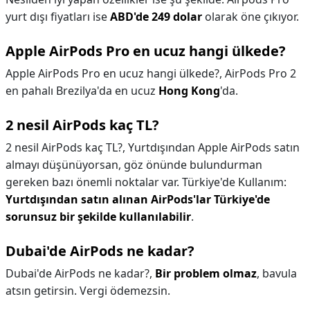
yurt dışı fiyatları ise
ABD'de 249 dolar
olarak öne çıkıyor.
Apple AirPods Pro en ucuz hangi ülkede?
Apple AirPods Pro en ucuz hangi ülkede?,
AirPods Pro 2
en pahalı Brezilya'da en ucuz
Hong Kong
'da.
2 nesil AirPods kaç TL?
2 nesil AirPods kaç TL?,
Yurtdışından Apple AirPods satın
almayı düşünüyorsan, göz önünde bulundurman
gereken bazı önemli noktalar var. Türkiye'de Kullanım:
Yurtdışından satın alınan AirPods'lar Türkiye'de
sorunsuz bir şekilde kullanılabilir
.
Dubai'de AirPods ne kadar?
Dubai'de AirPods ne kadar?,
Bir problem olmaz
, bavula
atsın getirsin. Vergi ödemezsin.