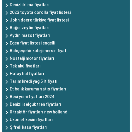
Denizli klima fiyatları
2023 toyota corolla fiyat listesi
John deere türkiye fiyat listesi
Bağcı zeytin fiyatları
Aydın mazot fiyatları
Egea fiyat listesi engelli
Bahçeşehir koleji mersin fiyat
Nostalji motor fiyatları
Tek akü fiyatları
Hatay hal fiyatları
Tarım kredi yağ 5 lt fiyatı
Et balık kurumu satış fiyatları
Besi yemi fiyatları 2024
Denizli selçuk tren fiyatları
0 traktör fiyatları new holland
Ukon et kesim fiyatları
Şifreli kasa fiyatları