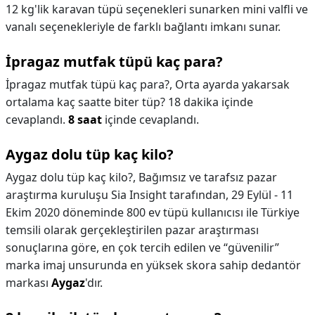
12 kg'lik karavan tüpü seçenekleri sunarken mini valfli ve
vanalı seçenekleriyle de farklı bağlantı imkanı sunar.
İpragaz mutfak tüpü kaç para?
İpragaz mutfak tüpü kaç para?,
Orta ayarda yakarsak
ortalama kaç saatte biter tüp? 18 dakika içinde
cevaplandı.
8 saat
içinde cevaplandı.
Aygaz dolu tüp kaç kilo?
Aygaz dolu tüp kaç kilo?,
Bağımsız ve tarafsız pazar
araştırma kuruluşu Sia Insight tarafından, 29 Eylül - 11
Ekim 2020 döneminde 800 ev tüpü kullanıcısı ile Türkiye
temsili olarak gerçekleştirilen pazar araştırması
sonuçlarına göre, en çok tercih edilen ve “güvenilir”
marka imaj unsurunda en yüksek skora sahip dedantör
markası
Aygaz
'dır.