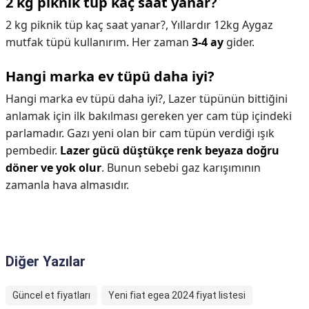
2 kg piknik tüp kaç saat yanar?
2 kg piknik tüp kaç saat yanar?,
Yıllardır 12kg Aygaz
mutfak tüpü kullanırım. Her zaman
3-4 ay
gider.
Hangi marka ev tüpü daha iyi?
Hangi marka ev tüpü daha iyi?,
Lazer tüpünün bittiğini
anlamak için ilk bakılması gereken yer cam tüp içindeki
parlamadır. Gazı yeni olan bir cam tüpün verdiği ışık
pembedir.
Lazer gücü düştükçe renk beyaza doğru
döner ve yok olur
. Bunun sebebi gaz karışımının
zamanla hava almasıdır.
Diğer Yazılar
Güncel et fiyatları
Yeni fiat egea 2024 fiyat listesi