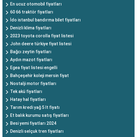
En ucuz otomobil fiyatları
60 66 traktör fiyatları
İdo istanbul bandırma bilet fiyatları
Denizli klima fiyatları
2023 toyota corolla fiyat listesi
John deere türkiye fiyat listesi
Bağcı zeytin fiyatları
Aydın mazot fiyatları
Egea fiyat listesi engelli
Bahçeşehir koleji mersin fiyat
Nostalji motor fiyatları
Tek akü fiyatları
Hatay hal fiyatları
Tarım kredi yağ 5 lt fiyatı
Et balık kurumu satış fiyatları
Besi yemi fiyatları 2024
Denizli selçuk tren fiyatları