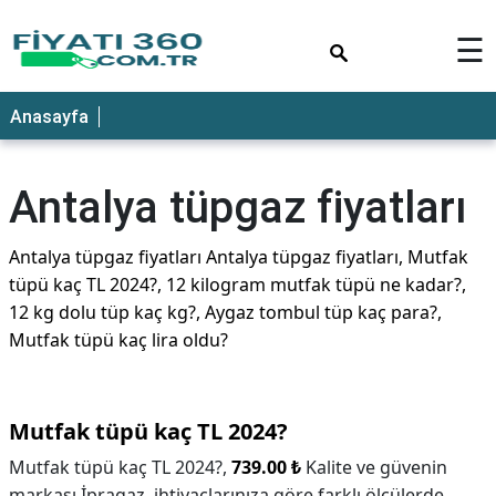
×
☰
Anasayfa
Antalya tüpgaz fiyatları
Antalya tüpgaz fiyatları Antalya tüpgaz fiyatları, Mutfak
tüpü kaç TL 2024?, 12 kilogram mutfak tüpü ne kadar?,
12 kg dolu tüp kaç kg?, Aygaz tombul tüp kaç para?,
Mutfak tüpü kaç lira oldu?
Mutfak tüpü kaç TL 2024?
Mutfak tüpü kaç TL 2024?,
739.00 ₺
Kalite ve güvenin
markası İpragaz, ihtiyaçlarınıza göre farklı ölçülerde