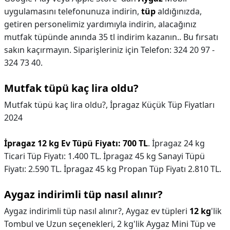
uygulamasını telefonunuza indirin,
tüp
aldığınızda,
getiren personelimiz yardımıyla indirin, alacağınız
mutfak tüpünde anında 35 tl indirim kazanın.. Bu fırsatı
sakın kaçırmayın. Siparişleriniz için Telefon: 324 20 97 -
324 73 40.
Mutfak tüpü kaç lira oldu?
Mutfak tüpü kaç lira oldu?,
İpragaz Küçük Tüp Fiyatları
2024
İpragaz 12 kg Ev Tüpü Fiyatı: 700 TL
. İpragaz 24 kg
Ticari Tüp Fiyatı: 1.400 TL. İpragaz 45 kg Sanayi Tüpü
Fiyatı: 2.590 TL. İpragaz 45 kg Propan Tüp Fiyatı 2.810 TL.
Aygaz indirimli tüp nasıl alınır?
Aygaz indirimli tüp nasıl alınır?,
Aygaz ev tüpleri
12 kg
'lik
Tombul ve Uzun seçenekleri, 2 kg'lik Aygaz Mini Tüp ve