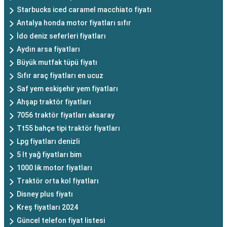
Starbucks iced caramel macchiato fiyatı
Antalya honda motor fiyatları sıfır
İdo deniz seferleri fiyatları
Aydın arsa fiyatları
Büyük mutfak tüpü fiyatı
Sıfır araç fiyatları en ucuz
Saf yem eskişehir yem fiyatları
Ahşap traktör fiyatları
7056 traktör fiyatları aksaray
Tt55 bahçe tipi traktör fiyatları
Lpg fiyatları denizli
5 lt yağ fiyatları bim
1000 lik motor fiyatları
Traktör orta kol fiyatları
Disney plus fiyatı
Kreş fiyatları 2024
Güncel telefon fiyat listesi