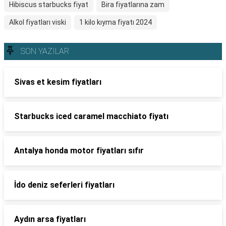
Hibiscus starbucks fiyat
Bira fiyatlarına zam
Alkol fiyatları viski
1 kilo kıyma fiyatı 2024
SON YAZILAR
Sivas et kesim fiyatları
Starbucks iced caramel macchiato fiyatı
Antalya honda motor fiyatları sıfır
İdo deniz seferleri fiyatları
Aydın arsa fiyatları