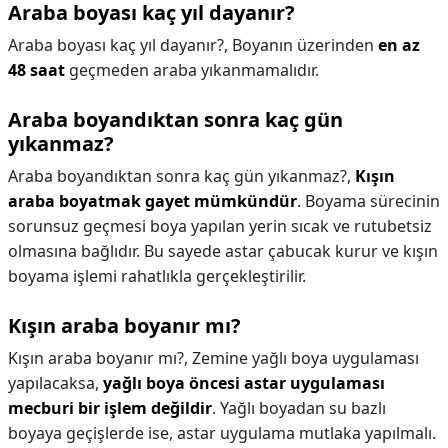
Araba boyası kaç yıl dayanır?
Araba boyası kaç yıl dayanır?,
Boyanın üzerinden
en az
48 saat
geçmeden araba yıkanmamalıdır.
Araba boyandıktan sonra kaç gün
yıkanmaz?
Araba boyandıktan sonra kaç gün yıkanmaz?,
Kışın
araba boyatmak gayet mümkündür
. Boyama sürecinin
sorunsuz geçmesi boya yapılan yerin sıcak ve rutubetsiz
olmasına bağlıdır. Bu sayede astar çabucak kurur ve kışın
boyama işlemi rahatlıkla gerçekleştirilir.
Kışın araba boyanır mı?
Kışın araba boyanır mı?,
Zemine yağlı boya uygulaması
yapılacaksa,
yağlı boya öncesi astar uygulaması
mecburi bir işlem değildir
. Yağlı boyadan su bazlı
boyaya geçişlerde ise, astar uygulama mutlaka yapılmalı.