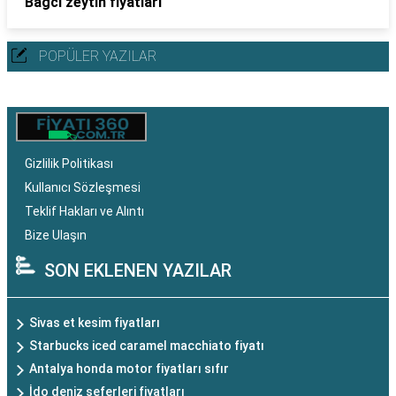
Bağcı zeytin fiyatları
POPÜLER YAZILAR
Gizlilik Politikası
Kullanıcı Sözleşmesi
Teklif Hakları ve Alıntı
Bize Ulaşın
SON EKLENEN YAZILAR
Sivas et kesim fiyatları
Starbucks iced caramel macchiato fiyatı
Antalya honda motor fiyatları sıfır
İdo deniz seferleri fiyatları