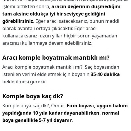
işlemi bittikten sonra,
aracın değerinin düşmediğini
tam aksine oldukça iyi bir seviyeye geldiğini
görebilirsiniz
. Eğer aracı satacaksanız, bunun maddi
olarak avantajı ortaya çıkacaktır. Eğer aracı
kullanacaksanız, uzun yıllar hiçbir sorun yaşamadan
aracınızı kullanmaya devam edebilirsiniz.
Aracı komple boyatmak mantıklı mı?
Aracı komple boyatmak mantıklı mı?,
Saç boyasından
istenilen verimi elde etmek için boyanın
35-40 dakika
bekletilmesi gerekir.
Komple boya kaç dk?
Komple boya kaç dk?,
Ömür:
Fırın boyası, uygun bakım
yapıldığında 10 yıla kadar dayanabilirken, normal
boya genellikle 5-7 yıl dayanır
.