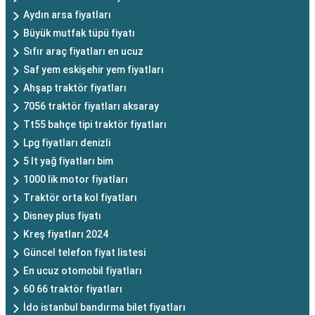
Aydın arsa fiyatları
Büyük mutfak tüpü fiyatı
Sıfır araç fiyatları en ucuz
Saf yem eskişehir yem fiyatları
Ahşap traktör fiyatları
7056 traktör fiyatları aksaray
Tt55 bahçe tipi traktör fiyatları
Lpg fiyatları denizli
5 lt yağ fiyatları bim
1000 lik motor fiyatları
Traktör orta kol fiyatları
Disney plus fiyatı
Kreş fiyatları 2024
Güncel telefon fiyat listesi
En ucuz otomobil fiyatları
60 66 traktör fiyatları
İdo istanbul bandırma bilet fiyatları