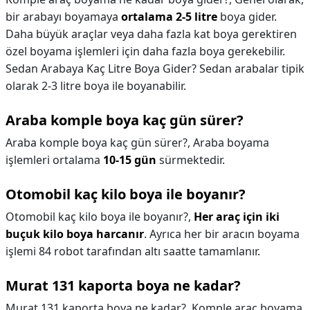
bir arabayı boyamaya
ortalama 2-5 litre
boya gider.
Daha büyük araçlar veya daha fazla kat boya gerektiren
özel boyama işlemleri için daha fazla boya gerekebilir.
Sedan Arabaya Kaç Litre Boya Gider? Sedan arabalar tipik
olarak 2-3 litre boya ile boyanabilir.
Araba komple boya kaç gün sürer?
Araba komple boya kaç gün sürer?,
Araba boyama
işlemleri ortalama
10-15 gün
sürmektedir.
Otomobil kaç kilo boya ile boyanır?
Otomobil kaç kilo boya ile boyanır?,
Her araç için iki
buçuk kilo boya harcanır
. Ayrıca her bir aracın boyama
işlemi 84 robot tarafından altı saatte tamamlanır.
Murat 131 kaporta boya ne kadar?
Murat 131 kaporta boya ne kadar?,
Komple araç boyama