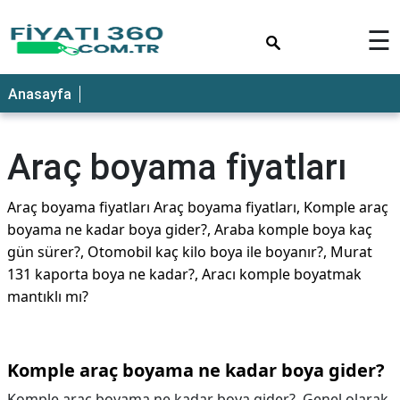
×
☰
Anasayfa
Araç boyama fiyatları
Araç boyama fiyatları Araç boyama fiyatları, Komple araç
boyama ne kadar boya gider?, Araba komple boya kaç
gün sürer?, Otomobil kaç kilo boya ile boyanır?, Murat
131 kaporta boya ne kadar?, Aracı komple boyatmak
mantıklı mı?
Komple araç boyama ne kadar boya gider?
Komple araç boyama ne kadar boya gider?,
Genel olarak,