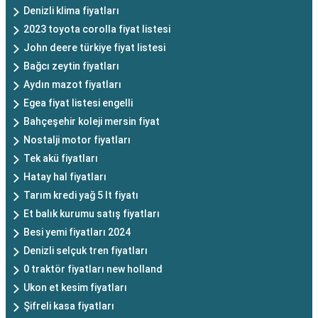
Denizli klima fiyatları
2023 toyota corolla fiyat listesi
John deere türkiye fiyat listesi
Bağcı zeytin fiyatları
Aydın mazot fiyatları
Egea fiyat listesi engelli
Bahçeşehir koleji mersin fiyat
Nostalji motor fiyatları
Tek akü fiyatları
Hatay hal fiyatları
Tarım kredi yağ 5 lt fiyatı
Et balık kurumu satış fiyatları
Besi yemi fiyatları 2024
Denizli selçuk tren fiyatları
0 traktör fiyatları new holland
Ukon et kesim fiyatları
Şifreli kasa fiyatları