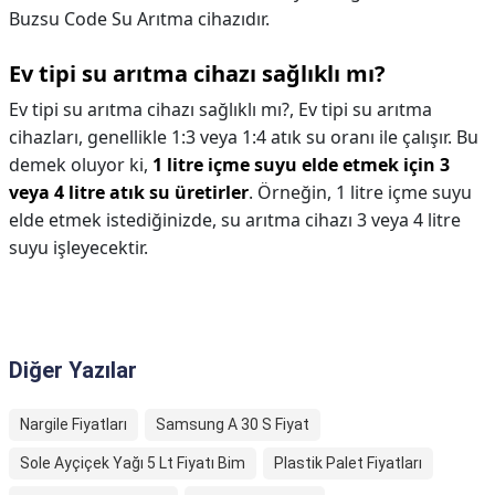
Buzsu Code Su Arıtma cihazıdır.
Ev tipi su arıtma cihazı sağlıklı mı?
Ev tipi su arıtma cihazı sağlıklı mı?,
Ev tipi su arıtma
cihazları, genellikle 1:3 veya 1:4 atık su oranı ile çalışır. Bu
demek oluyor ki,
1 litre içme suyu elde etmek için 3
veya 4 litre atık su üretirler
. Örneğin, 1 litre içme suyu
elde etmek istediğinizde, su arıtma cihazı 3 veya 4 litre
suyu işleyecektir.
Diğer Yazılar
Nargile Fiyatları
Samsung A 30 S Fiyat
Sole Ayçiçek Yağı 5 Lt Fiyatı Bim
Plastik Palet Fiyatları