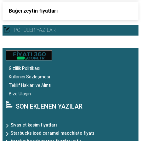
Bağcı zeytin fiyatları
POPÜLER YAZILAR
Gizlilik Politikası
Kullanıcı Sözleşmesi
Teklif Hakları ve Alıntı
Bize Ulaşın
SON EKLENEN YAZILAR
Sivas et kesim fiyatları
Starbucks iced caramel macchiato fiyatı