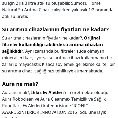
su için 2 ila 3 litre atık su oluşabilir. Sumosu Home
Natural Su Arıtma Cihazı çalışırken yaklaşık 1:2 oranında
atık su üretir.
Su arıtma cihazlarının fiyatları ne kadar?
Su arıtma cihazlarının fiyatları ne kadar?,
Orijinal
filtreler kullanıldığı takdirde su arıtma cihazları
sağlıklıdır
. Aynı zamanda bu filtreler suda olmayan
mineralleri karşılıyorsa su arıtma cihazı kullanmanın bir
zararı olmayacaktır. Kısaca söylemek gerekirse kaliteli bir
su arıtma cihazı sağlığınızı tehlikeye atmamaktadır.
Aura ne malı?
Aura ne malı?,
İhlas Ev Aletleri
'nin üretmekte olduğu
Aura Roboclean ve Aura Cleanmax Temizlik ve Sağlık
Robotları, Ev Aletleri kategorisinde “ICONIC
AWARDS:INTERIOR INNOVATION 2016” ödülüne layık