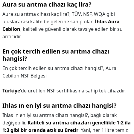
Aura su arıtma cihazı kaç lira?
Aura su arıtma cihazı kaç lira?,
TÜV, NSF, WQA gibi
uluslararası kalite belgelerine sahip olan
İhlas Aura
Cebilon
, kaliteli ve güvenli olarak tavsiye edilen bir su
arıtıcıdır.
En çok tercih edilen su arıtma cihazı
hangisi?
En çok tercih edilen su arıtma cihazı hangisi?,
Aura
Cebilon NSF Belgesi
Türkiye
'de üretilen NSF sertifikasına sahip tek cihazdır.
Ihlas ın en iyi su arıtma cihazı hangisi?
Ihlas ın en iyi su arıtma cihazı hangisi?,
bağlı olarak
değişebilir.
Kaliteli su arıtma cihazları genellikle 1:2 ila
1:3 gibi bir oranda atık su üretir
. Yani, her 1 litre temiz