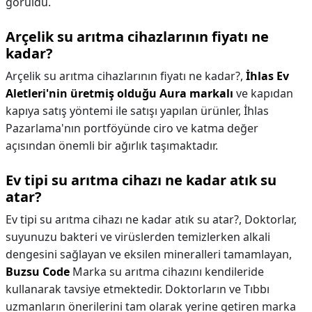
görüldü.
Arçelik su arıtma cihazlarının fiyatı ne
kadar?
Arçelik su arıtma cihazlarının fiyatı ne kadar?,
İhlas Ev
Aletleri'nin üretmiş olduğu Aura markalı
ve kapıdan
kapıya satış yöntemi ile satışı yapılan ürünler, İhlas
Pazarlama'nın portföyünde ciro ve katma değer
açısından önemli bir ağırlık taşımaktadır.
Ev tipi su arıtma cihazı ne kadar atık su
atar?
Ev tipi su arıtma cihazı ne kadar atık su atar?,
Doktorlar,
suyunuzu bakteri ve virüslerden temizlerken alkali
dengesini sağlayan ve eksilen mineralleri tamamlayan,
Buzsu Code
Marka su arıtma cihazını kendileride
kullanarak tavsiye etmektedir. Doktorların ve Tıbbı
uzmanların önerilerini tam olarak yerine getiren marka