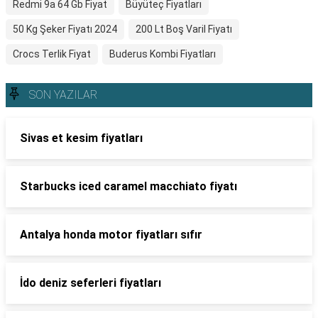
Redmi 9a 64 Gb Fiyat
Büyüteç Fiyatları
50 Kg Şeker Fiyatı 2024
200 Lt Boş Varil Fiyatı
Crocs Terlik Fiyat
Buderus Kombi Fiyatları
SON YAZILAR
Sivas et kesim fiyatları
Starbucks iced caramel macchiato fiyatı
Antalya honda motor fiyatları sıfır
İdo deniz seferleri fiyatları