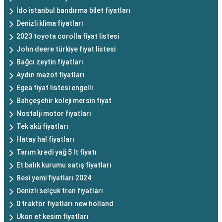
İdo istanbul bandırma bilet fiyatları
Denizli klima fiyatları
2023 toyota corolla fiyat listesi
John deere türkiye fiyat listesi
Bağcı zeytin fiyatları
Aydın mazot fiyatları
Egea fiyat listesi engelli
Bahçeşehir koleji mersin fiyat
Nostalji motor fiyatları
Tek akü fiyatları
Hatay hal fiyatları
Tarım kredi yağ 5 lt fiyatı
Et balık kurumu satış fiyatları
Besi yemi fiyatları 2024
Denizli selçuk tren fiyatları
0 traktör fiyatları new holland
Ukon et kesim fiyatları