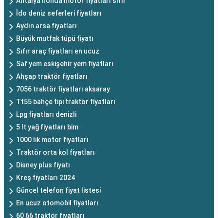
Antalya honda motor fiyatları sıfır
İdo deniz seferleri fiyatları
Aydın arsa fiyatları
Büyük mutfak tüpü fiyatı
Sıfır araç fiyatları en ucuz
Saf yem eskişehir yem fiyatları
Ahşap traktör fiyatları
7056 traktör fiyatları aksaray
Tt55 bahçe tipi traktör fiyatları
Lpg fiyatları denizli
5 lt yağ fiyatları bim
1000 lik motor fiyatları
Traktör orta kol fiyatları
Disney plus fiyatı
Kreş fiyatları 2024
Güncel telefon fiyat listesi
En ucuz otomobil fiyatları
60 66 traktör fiyatları