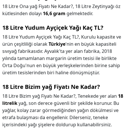
18 Litre Ona yağ Fiyatı Ne Kadar?,
18 Litre Zeytinyağı öz
kütlesinden dolayı
16,6 gram
gelmektedir.
18 Litre Yudum Ayçiçek Yağı Kaç TL?
18 Litre Yudum Ayçiçek Yağı Kaç TL?,
Kurulu kapasite ve
ürün çeşitliliği olarak
Türkiye
'nin en büyük kapasiteli
sıvıyağ fabrikasıdır. Ayvalık'ta yer alan fabrika, 2018
yılında tamamlanan margarin üretim tesisi ile birlikte
Orta Doğu'nun en büyük yerleşkelerinden birine sahip
üretim tesislerinden biri haline dönüşmüştür.
18 Litre Bizim yağ Fiyatı Ne Kadar?
18 Litre Bizim yağ Fiyatı Ne Kadar?,
Tenekede yer alan
18
litrelik
yağ, son derece güvenli bir şekilde korunur. Bu
yağlar, kolay zarar görmediğinden yağın dökülmesi ve
etrafa bulaşması da engellenir. Dilerseniz, teneke
içerisindeki yağı şişelere doldurup kullanabilirsiniz.