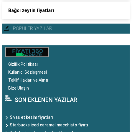
Bağcı zeytin fiyatları
POPÜLER YAZILAR
Gizlilik Politikası
Kullanıcı Sözleşmesi
Teklif Hakları ve Alıntı
Bize Ulaşın
SON EKLENEN YAZILAR
Sivas et kesim fiyatları
Starbucks iced caramel macchiato fiyatı