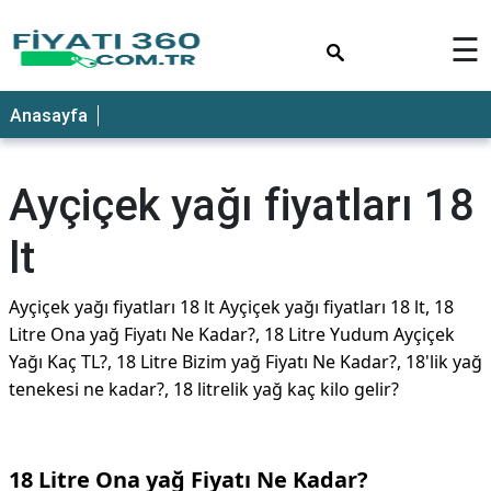
×
☰
Anasayfa
Ayçiçek yağı fiyatları 18
lt
Ayçiçek yağı fiyatları 18 lt Ayçiçek yağı fiyatları 18 lt, 18
Litre Ona yağ Fiyatı Ne Kadar?, 18 Litre Yudum Ayçiçek
Yağı Kaç TL?, 18 Litre Bizim yağ Fiyatı Ne Kadar?, 18'lik yağ
tenekesi ne kadar?, 18 litrelik yağ kaç kilo gelir?
18 Litre Ona yağ Fiyatı Ne Kadar?