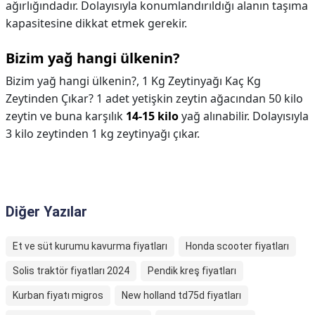
ağırlığındadır. Dolayısıyla konumlandırıldığı alanın taşıma
kapasitesine dikkat etmek gerekir.
Bizim yağ hangi ülkenin?
Bizim yağ hangi ülkenin?,
1 Kg Zeytinyağı Kaç Kg
Zeytinden Çıkar? 1 adet yetişkin zeytin ağacından 50 kilo
zeytin ve buna karşılık
14-15 kilo
yağ alınabilir. Dolayısıyla
3 kilo zeytinden 1 kg zeytinyağı çıkar.
Diğer Yazılar
Et ve süt kurumu kavurma fiyatları
Honda scooter fiyatları
Solis traktör fiyatları 2024
Pendik kreş fiyatları
Kurban fiyatı migros
New holland td75d fiyatları