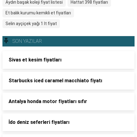
Aydın başak koleji fiyat listesi
Hattat 398 fiyatları
Et balık kurumu kemikli et fiyatları
Selin ayçiçek yağı 1 lt fiyat
SON YAZILAR
Sivas et kesim fiyatları
Starbucks iced caramel macchiato fiyatı
Antalya honda motor fiyatları sıfır
İdo deniz seferleri fiyatları