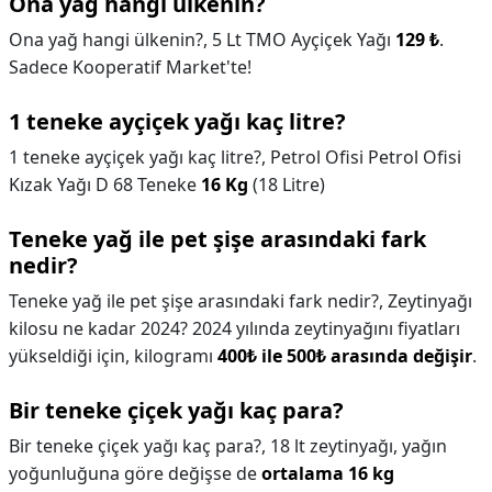
Ona yağ hangi ülkenin?
Ona yağ hangi ülkenin?,
5 Lt TMO Ayçiçek Yağı
129 ₺
.
Sadece Kooperatif Market'te!
1 teneke ayçiçek yağı kaç litre?
1 teneke ayçiçek yağı kaç litre?,
Petrol Ofisi Petrol Ofisi
Kızak Yağı D 68 Teneke
16 Kg
(18 Litre)
Teneke yağ ile pet şişe arasındaki fark
nedir?
Teneke yağ ile pet şişe arasındaki fark nedir?,
Zeytinyağı
kilosu ne kadar 2024? 2024 yılında zeytinyağını fiyatları
yükseldiği için, kilogramı
400₺ ile 500₺ arasında değişir
.
Bir teneke çiçek yağı kaç para?
Bir teneke çiçek yağı kaç para?,
18 lt zeytinyağı, yağın
yoğunluğuna göre değişse de
ortalama 16 kg