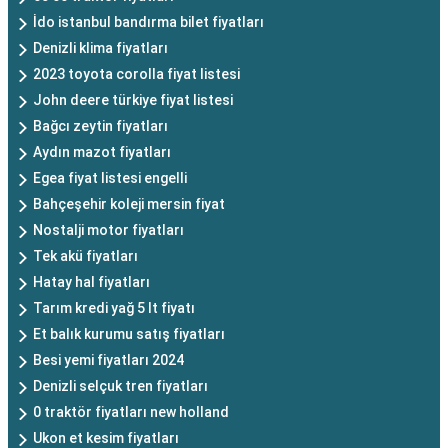
İdo istanbul bandırma bilet fiyatları
Denizli klima fiyatları
2023 toyota corolla fiyat listesi
John deere türkiye fiyat listesi
Bağcı zeytin fiyatları
Aydın mazot fiyatları
Egea fiyat listesi engelli
Bahçeşehir koleji mersin fiyat
Nostalji motor fiyatları
Tek akü fiyatları
Hatay hal fiyatları
Tarım kredi yağ 5 lt fiyatı
Et balık kurumu satış fiyatları
Besi yemi fiyatları 2024
Denizli selçuk tren fiyatları
0 traktör fiyatları new holland
Ukon et kesim fiyatları