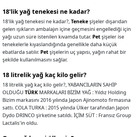
18'lik yağ tenekesi ne kadar?
18'lik yağ tenekesi ne kadar?,
Teneke
şişeler dışarıdan
gelen ışıkların ambalajın içine geçmesini engellediği için
yağı uzun süre istenilen kıvamda tutar.
Pet
şişeler ise
tenekelerle kıyaslandığında genellikle daha küçük
ebatlarda satılır.
Pet
şişelerin uç yapısı, yağın rahat bir
şekilde kullanılmasını sağlar.
18 litrelik yağ kaç kilo gelir?
18 litrelik yağ kaç kilo gelir?,
YABANCILARIN SAHİP
OLDUĞU
TÜRK
MARKALARI BİZİM YAĞ : Yıldız Holding
Bizim markasını 2016 yılında Japon Ajinomoto firmasına
sattı. COLA TURKA : 2015 yılında Ülker tarafından Japon
Dydo DRINCO şirketine satıldı. İÇİM SÜT : Fransız Group
Lactalis'in oldu.