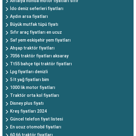
Antalya honda motor fiyatları sıfır
İdo deniz seferleri fiyatları
Aydın arsa fiyatları
Büyük mutfak tüpü fiyatı
Sıfır araç fiyatları en ucuz
Saf yem eskişehir yem fiyatları
Ahşap traktör fiyatları
7056 traktör fiyatları aksaray
Tt55 bahçe tipi traktör fiyatları
Lpg fiyatları denizli
5 lt yağ fiyatları bim
1000 lik motor fiyatları
Traktör orta kol fiyatları
Disney plus fiyatı
Kreş fiyatları 2024
Güncel telefon fiyat listesi
En ucuz otomobil fiyatları
60 66 traktör fiyatları