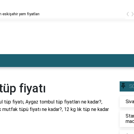
‹
 eskişehir yem fiyatları
üp fiyatı
S
Siva
 tüp fiyatı, Aygaz tombul tüp fiyatları ne kadar?,
 mutfak tüpü fiyatı ne kadar?, 12 kg lık tüp ne kadar
Sta
?
mac