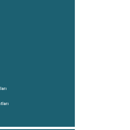
ları
tları