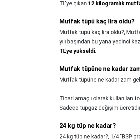
TL'ye çıkan
12 kilogramlık mutfa
Mutfak tüpü kaç lira oldu?
Mutfak tüpü kaç lira oldu?,
Mutfa
yılı başından bu yana yedinci k
TL'ye yükseldi
.
Mutfak tüpüne ne kadar zam
Mutfak tüpüne ne kadar zam gel
Ticari amaçlı olarak kullanılan t
Sadece tüpgaz değişim ücretidir, 
24 kg tüp ne kadar?
24 kg tüp ne kadar?,
1/4 "BSP pr