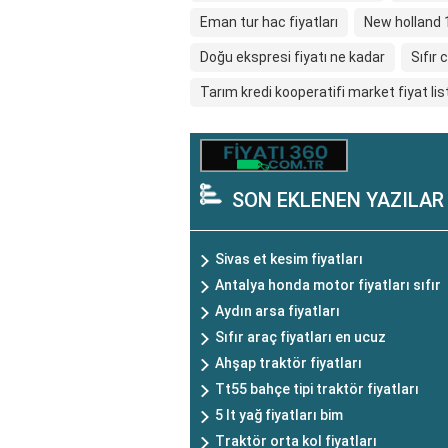
Eman tur hac fiyatları
New holland 1
Doğu ekspresi fiyatı ne kadar
Sıfır 
Tarım kredi kooperatifi market fiyat lis
SON EKLENEN YAZILAR
Sivas et kesim fiyatları
Antalya honda motor fiyatları sıfır
Aydın arsa fiyatları
Sıfır araç fiyatları en ucuz
Ahşap traktör fiyatları
Tt55 bahçe tipi traktör fiyatları
5 lt yağ fiyatları bim
Traktör orta kol fiyatları