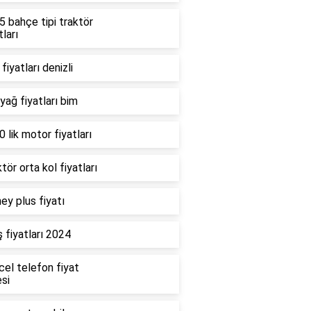
 bahçe tipi traktör
tları
fiyatları denizli
 yağ fiyatları bim
 lik motor fiyatları
tör orta kol fiyatları
ey plus fiyatı
 fiyatları 2024
cel telefon fiyat
esi