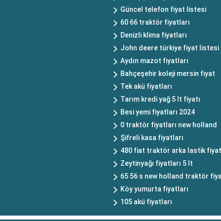
Güncel telefon fiyat listesi
60 66 traktör fiyatları
Denizli klima fiyatları
John deere türkiye fiyat listesi
Aydın mazot fiyatları
Bahçeşehir koleji mersin fiyat
Tek akü fiyatları
Tarım kredi yağ 5 lt fiyatı
Besi yemi fiyatları 2024
0 traktör fiyatları new holland
Şifreli kasa fiyatları
480 fiat traktör arka lastik fiyat
Zeytinyağı fiyatları 5 lt
65 56 s new holland traktör fiya
Köy yumurta fiyatları
105 akü fiyatları