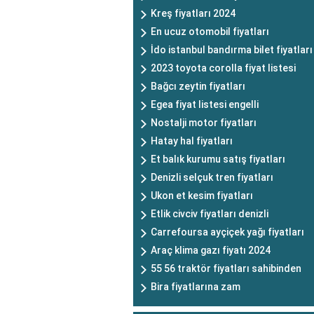
Kreş fiyatları 2024
En ucuz otomobil fiyatları
İdo istanbul bandırma bilet fiyatları
2023 toyota corolla fiyat listesi
Bağcı zeytin fiyatları
Egea fiyat listesi engelli
Nostalji motor fiyatları
Hatay hal fiyatları
Et balık kurumu satış fiyatları
Denizli selçuk tren fiyatları
Ukon et kesim fiyatları
Etlik civciv fiyatları denizli
Carrefoursa ayçiçek yağı fiyatları
Araç klima gazı fiyatı 2024
55 56 traktör fiyatları sahibinden
Bira fiyatlarına zam