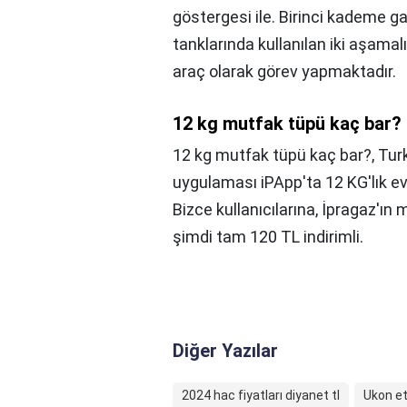
göstergesi ile. Birinci kademe g
tanklarında kullanılan iki aşamal
araç olarak görev yapmaktadır.
12 kg mutfak tüpü kaç bar?
12 kg mutfak tüpü kaç bar?,
Turk
uygulaması iPApp'ta 12 KG'lık e
Bizce kullanıcılarına, İpragaz'ın
şimdi tam 120 TL indirimli.
Diğer Yazılar
2024 hac fiyatları diyanet tl
Ukon et