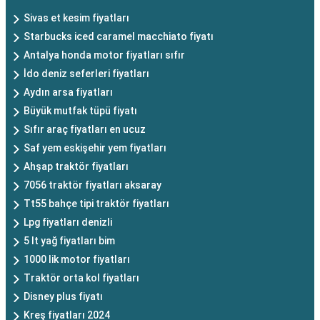
Sivas et kesim fiyatları
Starbucks iced caramel macchiato fiyatı
Antalya honda motor fiyatları sıfır
İdo deniz seferleri fiyatları
Aydın arsa fiyatları
Büyük mutfak tüpü fiyatı
Sıfır araç fiyatları en ucuz
Saf yem eskişehir yem fiyatları
Ahşap traktör fiyatları
7056 traktör fiyatları aksaray
Tt55 bahçe tipi traktör fiyatları
Lpg fiyatları denizli
5 lt yağ fiyatları bim
1000 lik motor fiyatları
Traktör orta kol fiyatları
Disney plus fiyatı
Kreş fiyatları 2024