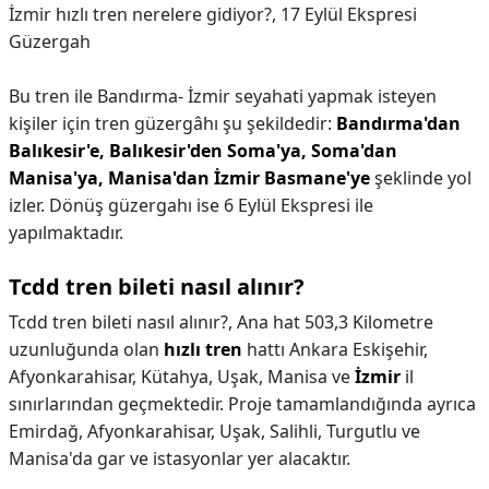
İzmir hızlı tren nerelere gidiyor?,
17 Eylül Ekspresi
Güzergah
Bu tren ile Bandırma- İzmir seyahati yapmak isteyen
kişiler için tren güzergâhı şu şekildedir:
Bandırma'dan
Balıkesir'e, Balıkesir'den Soma'ya, Soma'dan
Manisa'ya, Manisa'dan İzmir Basmane'ye
şeklinde yol
izler. Dönüş güzergahı ise 6 Eylül Ekspresi ile
yapılmaktadır.
Tcdd tren bileti nasıl alınır?
Tcdd tren bileti nasıl alınır?,
Ana hat 503,3 Kilometre
uzunluğunda olan
hızlı tren
hattı Ankara Eskişehir,
Afyonkarahisar, Kütahya, Uşak, Manisa ve
İzmir
il
sınırlarından geçmektedir. Proje tamamlandığında ayrıca
Emirdağ, Afyonkarahisar, Uşak, Salihli, Turgutlu ve
Manisa'da gar ve istasyonlar yer alacaktır.