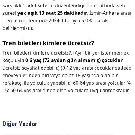
karşılıklı 1 adet seferin düzenlendiği tren hattında sefer
süresi
yaklaşık 13 saat 25 dakikadır
. İzmir-Ankara arası
tren ücreti Temmuz 2024 itibarıyla 530₺ olarak
belirlenmiştir.
Tren biletleri kimlere ücretsiz?
Tren biletleri kimlere ücretsiz?,
(Ayrı bir yer istenmemek
koşuluyla
0-6 yaş (73 aydan gün almamış) çocuklar
ücretsiz seyahat edebilir.) (0-12 yaş arası çocuklar sadece
ebeveynlerinden biri veya en az 18 yaşında olan bir
refakatçi ile yolculuk yapabilir.) 60-64 yaş arası yolcular %
15: 60-64 yaş aralığında olan yolculara uygulanmaktadır.
Diğer Yazılar