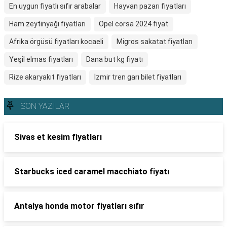
En uygun fiyatlı sıfır arabalar
Hayvan pazarı fiyatları
Ham zeytinyağı fiyatları
Opel corsa 2024 fiyat
Afrika örgüsü fiyatları kocaeli
Migros sakatat fiyatları
Yeşil elmas fiyatları
Dana but kg fiyatı
Rize akaryakıt fiyatları
İzmir tren garı bilet fiyatları
SON YAZILAR
Sivas et kesim fiyatları
Starbucks iced caramel macchiato fiyatı
Antalya honda motor fiyatları sıfır