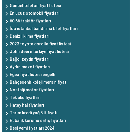
Güncel telefon fiyat listesi
En ucuz otomobil fiyatları
60 66 traktör fiyatları
İdo istanbul bandırma bilet fiyatları
Denizli klima fiyatları
2023 toyota corolla fiyat listesi
John deere türkiye fiyat listesi
Bağcı zeytin fiyatları
Aydın mazot fiyatları
Egea fiyat listesi engelli
Bahçeşehir koleji mersin fiyat
Nostalji motor fiyatları
Tek akü fiyatları
Hatay hal fiyatları
Tarım kredi yağ 5 lt fiyatı
Et balık kurumu satış fiyatları
Besi yemi fiyatları 2024