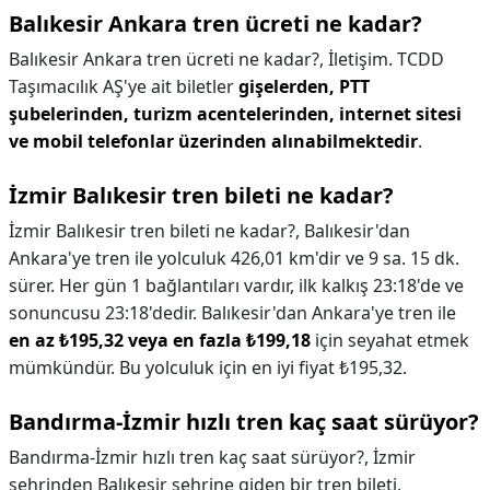
Balıkesir Ankara tren ücreti ne kadar?
Balıkesir Ankara tren ücreti ne kadar?,
İletişim. TCDD
Taşımacılık AŞ'ye ait biletler
gişelerden, PTT
şubelerinden, turizm acentelerinden, internet sitesi
ve mobil telefonlar üzerinden alınabilmektedir
.
İzmir Balıkesir tren bileti ne kadar?
İzmir Balıkesir tren bileti ne kadar?,
Balıkesir'dan
Ankara'ye tren ile yolculuk 426,01 km'dir ve 9 sa. 15 dk.
sürer. Her gün 1 bağlantıları vardır, ilk kalkış 23:18'de ve
sonuncusu 23:18'dedir. Balıkesir'dan Ankara'ye tren ile
en az ₺195,32 veya en fazla ₺199,18
için seyahat etmek
mümkündür. Bu yolculuk için en iyi fiyat ₺195,32.
Bandırma-İzmir hızlı tren kaç saat sürüyor?
Bandırma-İzmir hızlı tren kaç saat sürüyor?,
İzmir
şehrinden Balıkesir şehrine giden bir tren bileti,