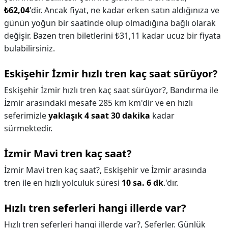
₺62,04
'dir. Ancak fiyat, ne kadar erken satın aldığınıza ve
günün yoğun bir saatinde olup olmadığına bağlı olarak
değişir. Bazen tren biletlerini ₺31,11 kadar ucuz bir fiyata
bulabilirsiniz.
Eskişehir İzmir hızlı tren kaç saat sürüyor?
Eskişehir İzmir hızlı tren kaç saat sürüyor?,
Bandırma ile
İzmir arasındaki mesafe 285 km km'dir ve en hızlı
seferimizle
yaklaşık 4 saat 30 dakika
kadar
sürmektedir.
İzmir Mavi tren kaç saat?
İzmir Mavi tren kaç saat?,
Eskişehir ve İzmir arasında
tren ile en hızlı yolculuk süresi
10 sa. 6 dk
.'dır.
Hızlı tren seferleri hangi illerde var?
Hızlı tren seferleri hangi illerde var?,
Seferler. Günlük