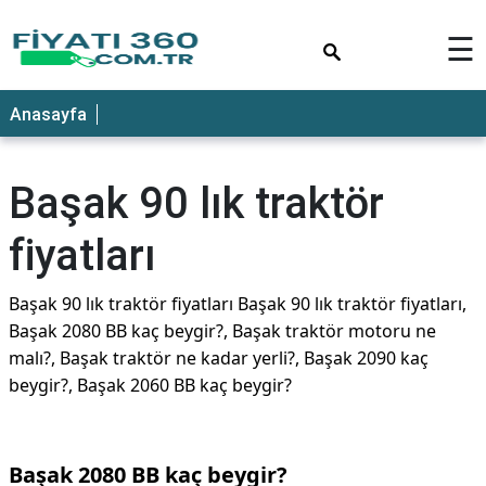
×
☰
Anasayfa
Başak 90 lık traktör
fiyatları
Başak 90 lık traktör fiyatları Başak 90 lık traktör fiyatları,
Başak 2080 BB kaç beygir?, Başak traktör motoru ne
malı?, Başak traktör ne kadar yerli?, Başak 2090 kaç
beygir?, Başak 2060 BB kaç beygir?
Başak 2080 BB kaç beygir?