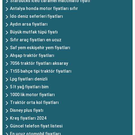
Starbucks iced caramel macchiato fiyatı
Antalya honda motor fiyatları sıfır
İdo deniz seferleri fiyatları
Aydın arsa fiyatları
Büyük mutfak tüpü fiyatı
Sıfır araç fiyatları en ucuz
Saf yem eskişehir yem fiyatları
Ahşap traktör fiyatları
7056 traktör fiyatları aksaray
Tt55 bahçe tipi traktör fiyatları
Lpg fiyatları denizli
5 lt yağ fiyatları bim
1000 lik motor fiyatları
Traktör orta kol fiyatları
Disney plus fiyatı
Kreş fiyatları 2024
Güncel telefon fiyat listesi
En ucuz otomobil fiyatları