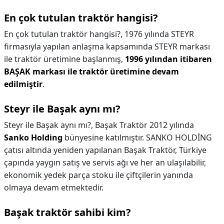
En çok tutulan traktör hangisi?
En çok tutulan traktör hangisi?,
1976 yılında STEYR
firmasıyla yapılan anlaşma kapsamında STEYR markası
ile traktör üretimine başlanmış,
1996 yılından itibaren
BAŞAK markası ile traktör üretimine devam
edilmiştir
.
Steyr ile Başak aynı mı?
Steyr ile Başak aynı mı?,
Başak Traktör 2012 yılında
Sanko Holding
bünyesine katılmıştır. SANKO HOLDİNG
çatısı altında yeniden yapılanan Başak Traktör, Türkiye
çapında yaygın satış ve servis ağı ve her an ulaşılabilir,
ekonomik yedek parça stoku ile çiftçilerin yanında
olmaya devam etmektedir.
Başak traktör sahibi kim?