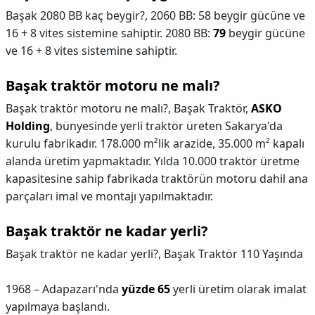
Başak 2080 BB kaç beygir?,
2060 BB: 58 beygir gücüne ve
16 + 8 vites sistemine sahiptir. 2080 BB:
79
beygir gücüne
ve 16 + 8 vites sistemine sahiptir.
Başak traktör motoru ne malı?
Başak traktör motoru ne malı?,
Başak Traktör,
ASKO
Holding
, bünyesinde yerli traktör üreten Sakarya'da
kurulu fabrikadır. 178.000 m²lik arazide, 35.000 m² kapalı
alanda üretim yapmaktadır. Yılda 10.000 traktör üretme
kapasitesine sahip fabrikada traktörün motoru dahil ana
parçaları imal ve montajı yapılmaktadır.
Başak traktör ne kadar yerli?
Başak traktör ne kadar yerli?,
Başak Traktör 110 Yaşında
1968 – Adapazarı'nda
yüzde 65
yerli üretim olarak imalat
yapılmaya başlandı.