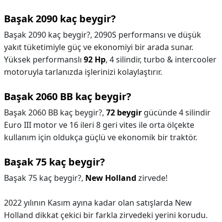
Başak 2090 kaç beygir?
Başak 2090 kaç beygir?,
2090S performansı ve düşük
yakıt tüketimiyle güç ve ekonomiyi bir arada sunar.
Yüksek performanslı
92 Hp
, 4 silindir, turbo & intercooler
motoruyla tarlanızda işlerinizi kolaylaştırır.
Başak 2060 BB kaç beygir?
Başak 2060 BB kaç beygir?,
72 beygir
gücünde 4 silindir
Euro III motor ve 16 ileri 8 geri vites ile orta ölçekte
kullanım için oldukça güçlü ve ekonomik bir traktör.
Başak 75 kaç beygir?
Başak 75 kaç beygir?,
New Holland
zirvede!
2022 yılının Kasım ayına kadar olan satışlarda New
Holland dikkat çekici bir farkla zirvedeki yerini korudu.