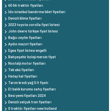
60 66 traktör fiyatları
İdo istanbul bandırma bilet fiyatları
Denizli klima fiyatları
2023 toyota corolla fiyat listesi
John deere türkiye fiyat listesi
Bağcı zeytin fiyatları
Aydın mazot fiyatları
Egea fiyat listesi engelli
Bahçeşehir koleji mersin fiyat
Nostalji motor fiyatları
Tek akü fiyatları
Hatay hal fiyatları
Tarım kredi yağ 5 lt fiyatı
Et balık kurumu satış fiyatları
Besi yemi fiyatları 2024
Denizli selçuk tren fiyatları
0 traktör fiyatları new holland