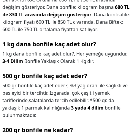
değişim gösteriyor. Dana bonfile: kilogram başına
680 TL
ile 830 TL arasında değişim gösteriyor
. Dana kontrafile:
kilogram fiyatı 600 TL ile 850 TL civarında. Dana Biftek:
600 TL ile 750 TL ortalama fiyattan satılıyor.
1 kg dana bonfile kaç adet olur?
1 kg dana bonfile kaç adet olur?,
Her yemeğe uygundur.
3-4 Dilim
Bonfile Yaklaşık Olarak 1 Kg'dır.
500 gr bonfile kaç adet eder?
500 gr bonfile kaç adet eder?,
%3 yağ oranı ile sağlıklı ve
besleyici bir tercihtir. Izgarada, çok çeşitli yemek
tariflerinde,salatalarda tercih edilebilir. *500 gr. da
yaklaşık 1 parmak kalınlığında
3 yada 4 dilim
bonfile
bulunmaktadır.
200 gr bonfile ne kadar?