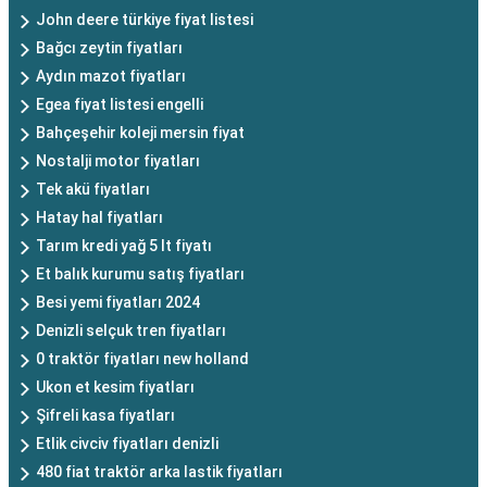
John deere türkiye fiyat listesi
Bağcı zeytin fiyatları
Aydın mazot fiyatları
Egea fiyat listesi engelli
Bahçeşehir koleji mersin fiyat
Nostalji motor fiyatları
Tek akü fiyatları
Hatay hal fiyatları
Tarım kredi yağ 5 lt fiyatı
Et balık kurumu satış fiyatları
Besi yemi fiyatları 2024
Denizli selçuk tren fiyatları
0 traktör fiyatları new holland
Ukon et kesim fiyatları
Şifreli kasa fiyatları
Etlik civciv fiyatları denizli
480 fiat traktör arka lastik fiyatları