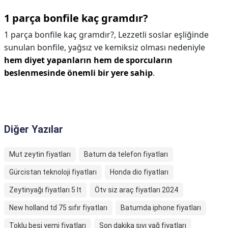
1 parça bonfile kaç gramdır?
1 parça bonfile kaç gramdır?,
Lezzetli soslar eşliğinde
sunulan bonfile, yağsız ve kemiksiz olması nedeniyle
hem diyet yapanların hem de sporcuların
beslenmesinde önemli bir yere sahip
.
Diğer Yazılar
Mut zeytin fiyatları
Batum da telefon fiyatları
Gürcistan teknoloji fiyatları
Honda dio fiyatları
Zeytinyağı fiyatları 5 lt
Ötv siz araç fiyatları 2024
New holland td 75 sıfır fiyatları
Batumda iphone fiyatları
Toklu besi yemi fiyatları
Son dakika sıvı yağ fiyatları