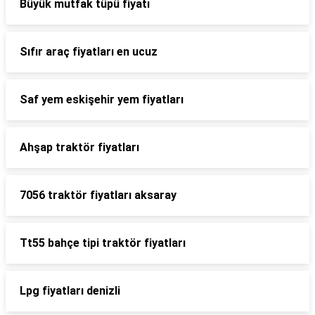
Büyük mutfak tüpü fiyatı
Sıfır araç fiyatları en ucuz
Saf yem eskişehir yem fiyatları
Ahşap traktör fiyatları
7056 traktör fiyatları aksaray
Tt55 bahçe tipi traktör fiyatları
Lpg fiyatları denizli