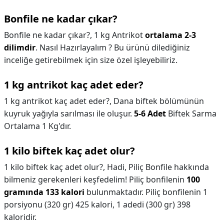
Bonfile ne kadar çıkar?
Bonfile ne kadar çıkar?,
1 kg Antrikot
ortalama 2-3
dilimdir
. Nasıl Hazırlayalım ? Bu ürünü dilediğiniz
inceliğe getirebilmek için size özel işleyebiliriz.
1 kg antrikot kaç adet eder?
1 kg antrikot kaç adet eder?,
Dana biftek bölümünün
kuyruk yağıyla sarılması ile oluşur.
5-6 Adet
Biftek Sarma
Ortalama 1 Kg'dır.
1 kilo biftek kaç adet olur?
1 kilo biftek kaç adet olur?,
Hadi, Piliç Bonfile hakkında
bilmeniz gerekenleri keşfedelim! Piliç bonfilenin
100
gramında 133 kalori
bulunmaktadır. Piliç bonfilenin 1
porsiyonu (320 gr) 425 kalori, 1 adedi (300 gr) 398
kaloridir.