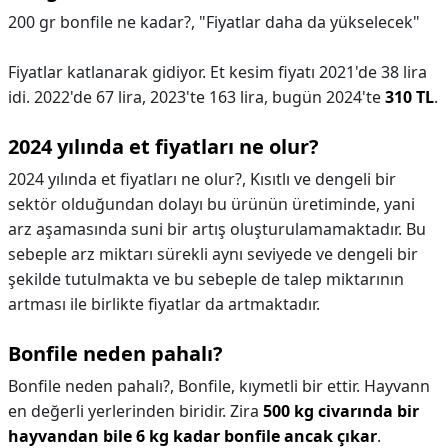
200 gr bonfile ne kadar?,
"Fiyatlar daha da yükselecek"
Fiyatlar katlanarak gidiyor. Et kesim fiyatı 2021'de 38 lira
idi. 2022'de 67 lira, 2023'te 163 lira, bugün 2024'te
310 TL
.
2024 yılında et fiyatları ne olur?
2024 yılında et fiyatları ne olur?,
Kısıtlı ve dengeli bir
sektör olduğundan dolayı bu ürünün üretiminde, yani
arz aşamasında suni bir artış oluşturulamamaktadır. Bu
sebeple arz miktarı sürekli aynı seviyede ve dengeli bir
şekilde tutulmakta ve bu sebeple de talep miktarının
artması ile birlikte fiyatlar da artmaktadır.
Bonfile neden pahalı?
Bonfile neden pahalı?,
Bonfile, kıymetli bir ettir. Hayvann
en değerli yerlerinden biridir. Zira
500 kg civarında bir
hayvandan bile 6 kg kadar bonfile ancak çıkar
.