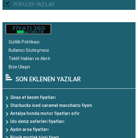
POPÜLER YAZILAR
Gizlilik Politikası
Kullanıcı Sözleşmesi
Teklif Hakları ve Alıntı
Bize Ulaşın
SON EKLENEN YAZILAR
Sivas et kesim fiyatları
Starbucks iced caramel macchiato fiyatı
Antalya honda motor fiyatları sıfır
İdo deniz seferleri fiyatları
Aydın arsa fiyatları
Büyük mutfak tüpü fiyatı