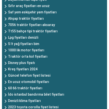
Sıfır araç fiyatları en ucuz
Saf yem eskişehir yem fiyatları
Ahşap traktör fiyatları
7056 traktör fiyatları aksaray
Tt55 bahçe tipi traktör fiyatları
Lpg fiyatları denizli
5 lt yağ fiyatları bim
1000 lik motor fiyatları
Traktör orta kol fiyatları
Disney plus fiyatı
Kreş fiyatları 2024
Güncel telefon fiyat listesi
En ucuz otomobil fiyatları
60 66 traktör fiyatları
İdo istanbul bandırma bilet fiyatları
Denizli klima fiyatları
2023 toyota corolla fiyat listesi