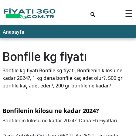
×
☰
Anasayfa
Bonfile kg fiyatı
Bonfile kg fiyatı Bonfile kg fiyatı, Bonfilenin kilosu ne
kadar 2024?, 1 kg dana bonfile kaç adet olur?, 500 gr
bonfile kaç adet eder?, 200 gr bonfile ne kadar?
Bonfilenin kilosu ne kadar 2024?
Bonfilenin kilosu ne kadar 2024?,
Dana Eti Fiyatları
Dana Antrikot: Ortalama 650 TL ile 750 TL arasında