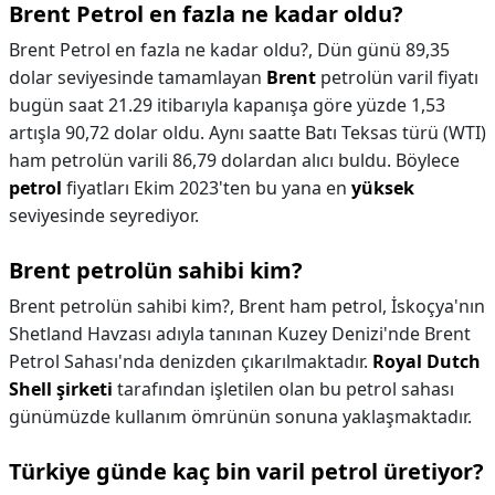
Brent Petrol en fazla ne kadar oldu?
Brent Petrol en fazla ne kadar oldu?,
Dün günü 89,35
dolar seviyesinde tamamlayan
Brent
petrolün varil fiyatı
bugün saat 21.29 itibarıyla kapanışa göre yüzde 1,53
artışla 90,72 dolar oldu. Aynı saatte Batı Teksas türü (WTI)
ham petrolün varili 86,79 dolardan alıcı buldu. Böylece
petrol
fiyatları Ekim 2023'ten bu yana en
yüksek
seviyesinde seyrediyor.
Brent petrolün sahibi kim?
Brent petrolün sahibi kim?,
Brent ham petrol, İskoçya'nın
Shetland Havzası adıyla tanınan Kuzey Denizi'nde Brent
Petrol Sahası'nda denizden çıkarılmaktadır.
Royal Dutch
Shell şirketi
tarafından işletilen olan bu petrol sahası
günümüzde kullanım ömrünün sonuna yaklaşmaktadır.
Türkiye günde kaç bin varil petrol üretiyor?