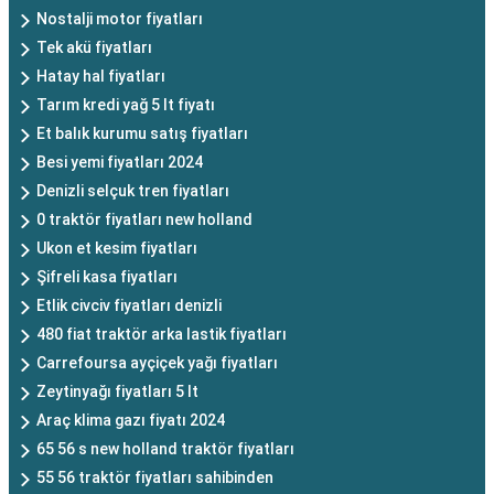
Nostalji motor fiyatları
Tek akü fiyatları
Hatay hal fiyatları
Tarım kredi yağ 5 lt fiyatı
Et balık kurumu satış fiyatları
Besi yemi fiyatları 2024
Denizli selçuk tren fiyatları
0 traktör fiyatları new holland
Ukon et kesim fiyatları
Şifreli kasa fiyatları
Etlik civciv fiyatları denizli
480 fiat traktör arka lastik fiyatları
Carrefoursa ayçiçek yağı fiyatları
Zeytinyağı fiyatları 5 lt
Araç klima gazı fiyatı 2024
65 56 s new holland traktör fiyatları
55 56 traktör fiyatları sahibinden