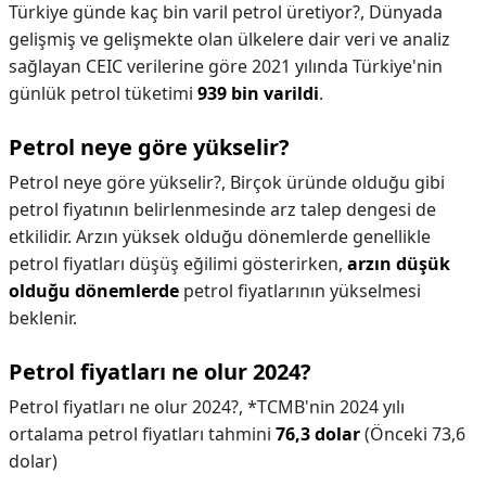
Türkiye günde kaç bin varil petrol üretiyor?,
Dünyada
gelişmiş ve gelişmekte olan ülkelere dair veri ve analiz
sağlayan CEIC verilerine göre 2021 yılında Türkiye'nin
günlük petrol tüketimi
939 bin varildi
.
Petrol neye göre yükselir?
Petrol neye göre yükselir?,
Birçok üründe olduğu gibi
petrol fiyatının belirlenmesinde arz talep dengesi de
etkilidir. Arzın yüksek olduğu dönemlerde genellikle
petrol fiyatları düşüş eğilimi gösterirken,
arzın düşük
olduğu dönemlerde
petrol fiyatlarının yükselmesi
beklenir.
Petrol fiyatları ne olur 2024?
Petrol fiyatları ne olur 2024?,
*TCMB'nin 2024 yılı
ortalama petrol fiyatları tahmini
76,3 dolar
(Önceki 73,6
dolar)