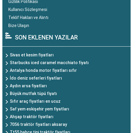
Gizlilik Politikası
Kullanıcı Sözleşmesi
Teklif Hakları ve Alıntı
Bize Ulaşın
SON EKLENEN YAZILAR
Sivas et kesim fiyatları
Starbucks iced caramel macchiato fiyatı
Antalya honda motor fiyatları sıfır
İdo deniz seferleri fiyatları
Aydın arsa fiyatları
Büyük mutfak tüpü fiyatı
Sıfır araç fiyatları en ucuz
Saf yem eskişehir yem fiyatları
Ahşap traktör fiyatları
7056 traktör fiyatları aksaray
Tt55 bahçe tipi traktör fiyatları