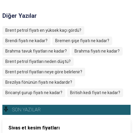
Diğer Yazılar
Brent petrol fiyatı en yüksek kaçı gördü?
Brendi fiyatı ne kadar?
Bremen şişe fiyatı ne kadar?
Brahma tavuk fiyatları ne kadar?
Brahma fiyatı ne kadar?
Brent petrol fiyatları neden düştü?
Brent petrol fiyatları neye göre belirlenir?
Brezilya fönünün fiyatı ne kadardır?
Bricanyl şurup fiyatı ne kadar?
British kedi fiyat ne kadar?
SON YAZILAR
Sivas et kesim fiyatları