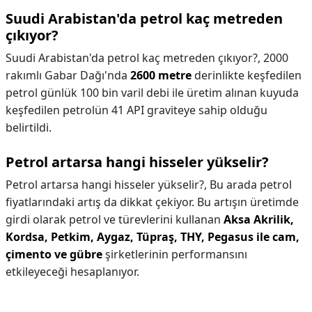
Suudi Arabistan'da petrol kaç metreden
çıkıyor?
Suudi Arabistan'da petrol kaç metreden çıkıyor?,
2000
rakımlı Gabar Dağı'nda
2600 metre
derinlikte keşfedilen
petrol günlük 100 bin varil debi ile üretim alınan kuyuda
keşfedilen petrolün 41 API graviteye sahip olduğu
belirtildi.
Petrol artarsa hangi hisseler yükselir?
Petrol artarsa hangi hisseler yükselir?,
Bu arada petrol
fiyatlarındaki artış da dikkat çekiyor. Bu artışın üretimde
girdi olarak petrol ve türevlerini kullanan
Aksa Akrilik,
Kordsa, Petkim, Aygaz, Tüpraş, THY, Pegasus ile cam,
çimento ve gübre
şirketlerinin performansını
etkileyeceği hesaplanıyor.