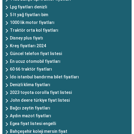
Lpg fiyatları denizli
5 lt yağ fiyatları bim
1000 lik motor fiyatları
Traktör orta kol fiyatları
Disney plus fiyatı
Kreş fiyatları 2024
Güncel telefon fiyat listesi
En ucuz otomobil fiyatları
60 66 traktör fiyatları
İdo istanbul bandırma bilet fiyatları
Denizli klima fiyatları
2023 toyota corolla fiyat listesi
John deere türkiye fiyat listesi
Bağcı zeytin fiyatları
Aydın mazot fiyatları
Egea fiyat listesi engelli
Bahçeşehir koleji mersin fiyat