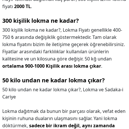
fiyatı
2000 TL
.
300 kişilik lokma ne kadar?
300 kişilik lokma ne kadar?,
Lokma Fiyatı genellikle 400-
750 ₺ arasında değişiklik göstermektedir. Tam olarak
lokma fiyatını bizim ile iletişime geçerek öğrenebilirsiniz.
Fiyatlar arasındaki farklılıklar kullanılan ürünlerin
kalitesine ve un kilosuna göre değişir. 50 kğ undan
ortalama 900-1000 Kişilik arası lokma çıkar
.
50 kilo undan ne kadar lokma çıkar?
50 kilo undan ne kadar lokma çıkar?,
Lokma ve Sadaka-i
Cariye
Lokma dağıtmak da bunun bir parçası olarak, vefat eden
kişinin ruhuna duaların ulaşmasını sağlar. Yani lokma
döktürmek,
sadece bir ikram değil, aynı zamanda