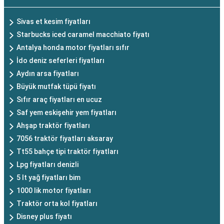
Sivas et kesim fiyatları
Starbucks iced caramel macchiato fiyatı
Antalya honda motor fiyatları sıfır
İdo deniz seferleri fiyatları
Aydın arsa fiyatları
Büyük mutfak tüpü fiyatı
Sıfır araç fiyatları en ucuz
Saf yem eskişehir yem fiyatları
Ahşap traktör fiyatları
7056 traktör fiyatları aksaray
Tt55 bahçe tipi traktör fiyatları
Lpg fiyatları denizli
5 lt yağ fiyatları bim
1000 lik motor fiyatları
Traktör orta kol fiyatları
Disney plus fiyatı