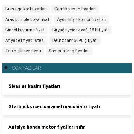
Bursa go kart fiyatları
Gemlik zeytin fiyatları
Araç komple boya fiyat
Aydın linyit kömür fiyatları
Bingöl kavurma fiyat
Biryağ ayçiçek yağı 18 lt fiyatı
Afiyet et fiyat listesi
Deutz fahr 5090 g fiyatı
Tesla türkiye fiyatı
Samsun kreş fiyatları
SON YAZILAR
Sivas et kesim fiyatları
Starbucks iced caramel macchiato fiyatı
Antalya honda motor fiyatları sıfır