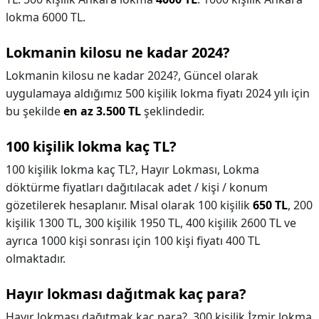
lokma 6000 TL.
Lokmanin kilosu ne kadar 2024?
Lokmanin kilosu ne kadar 2024?,
Güncel olarak
uygulamaya aldığımız 500 kişilik lokma fiyatı 2024 yılı için
bu şekilde
en az 3.500 TL
şeklindedir.
100 kişilik lokma kaç TL?
100 kişilik lokma kaç TL?,
Hayır Lokması, Lokma
döktürme fiyatları dağıtılacak adet / kişi / konum
gözetilerek hesaplanır. Misal olarak 100 kişilik
650 TL
, 200
kişilik 1300 TL, 300 kişilik 1950 TL, 400 kişilik 2600 TL ve
ayrıca 1000 kişi sonrası için 100 kişi fiyatı 400 TL
olmaktadır.
Hayır lokması dağıtmak kaç para?
Hayır lokması dağıtmak kaç para?,
300 kişilik İzmir lokma