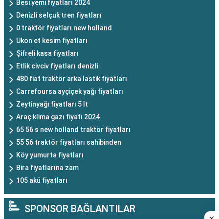
Besi yemi fiyatları 2024
Denizli selçuk tren fiyatları
0 traktör fiyatları new holland
Ukon et kesim fiyatları
Şifreli kasa fiyatları
Etlik civciv fiyatları denizli
480 fiat traktör arka lastik fiyatları
Carrefoursa ayçiçek yağı fiyatları
Zeytinyağı fiyatları 5 lt
Araç klima gazı fiyatı 2024
65 56 s new holland traktör fiyatları
55 56 traktör fiyatları sahibinden
Köy yumurta fiyatları
Bira fiyatlarına zam
105 akü fiyatları
SPONSOR BAĞLANTILAR