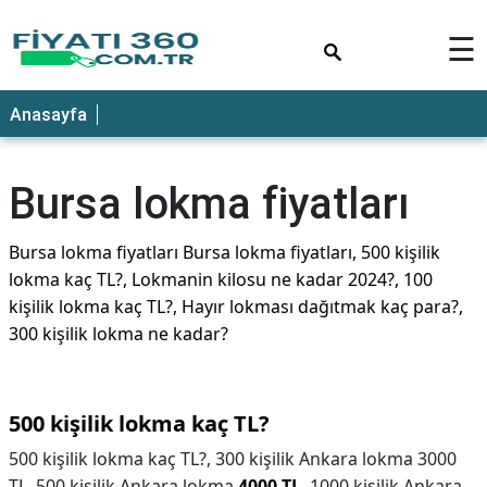
×
☰
Anasayfa
Bursa lokma fiyatları
Bursa lokma fiyatları Bursa lokma fiyatları, 500 kişilik
lokma kaç TL?, Lokmanin kilosu ne kadar 2024?, 100
kişilik lokma kaç TL?, Hayır lokması dağıtmak kaç para?,
300 kişilik lokma ne kadar?
500 kişilik lokma kaç TL?
500 kişilik lokma kaç TL?,
300 kişilik Ankara lokma 3000
TL. 500 kişilik Ankara lokma
4000 TL
. 1000 kişilik Ankara