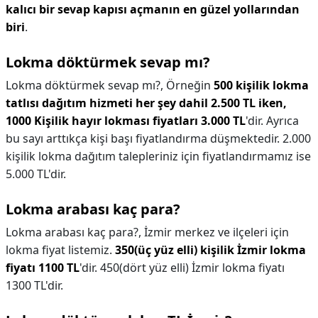
kalıcı bir sevap kapısı açmanın en güzel yollarından
biri
.
Lokma döktürmek sevap mı?
Lokma döktürmek sevap mı?,
Örneğin
500 kişilik lokma
tatlısı dağıtım hizmeti her şey dahil 2.500 TL iken,
1000 Kişilik hayır lokması fiyatları 3.000 TL
'dir. Ayrıca
bu sayı arttıkça kişi başı fiyatlandırma düşmektedir. 2.000
kişilik lokma dağıtım talepleriniz için fiyatlandırmamız ise
5.000 TL'dir.
Lokma arabası kaç para?
Lokma arabası kaç para?,
İzmir merkez ve ilçeleri için
lokma fiyat listemiz.
350(üç yüz elli) kişilik İzmir lokma
fiyatı 1100 TL
'dir. 450(dört yüz elli) İzmir lokma fiyatı
1300 TL'dir.