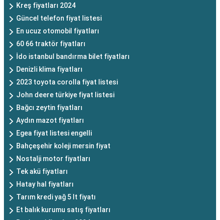
Kreş fiyatları 2024
Güncel telefon fiyat listesi
En ucuz otomobil fiyatları
60 66 traktör fiyatları
İdo istanbul bandırma bilet fiyatları
Denizli klima fiyatları
2023 toyota corolla fiyat listesi
John deere türkiye fiyat listesi
Bağcı zeytin fiyatları
Aydın mazot fiyatları
Egea fiyat listesi engelli
Bahçeşehir koleji mersin fiyat
Nostalji motor fiyatları
Tek akü fiyatları
Hatay hal fiyatları
Tarım kredi yağ 5 lt fiyatı
Et balık kurumu satış fiyatları