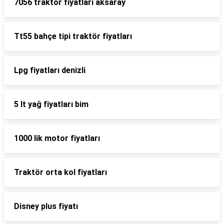
7056 traktör fiyatları aksaray
Tt55 bahçe tipi traktör fiyatları
Lpg fiyatları denizli
5 lt yağ fiyatları bim
1000 lik motor fiyatları
Traktör orta kol fiyatları
Disney plus fiyatı