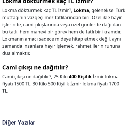
Lokma döktürmek kaç TL İzmir?
Lokma döktürmek kaç TL İzmir?,
Lokma
, geleneksel Türk
mutfağının vazgeçilmez tatlılarından biri. Özellikle hayır
işlerinde, cami çıkışlarında veya özel günlerde dağıtılan
bu tatlı, hem manevi bir görev hem de tatlı bir ikramdır.
Lokmanın amacı sadece mideye hitap etmek değil, aynı
zamanda insanlara hayır işlemek, rahmetlilerin ruhuna
dua almaktır.
Cami çıkışı ne dağıtılır?
Cami çıkışı ne dağıtılır?,
25 Kilo
400 Kişilik
İzmir lokma
fiyatı 1500 TL. 30 Kilo 500 Kişilik İzmir lokma fiyatı 1700
TL.
Diğer Yazılar