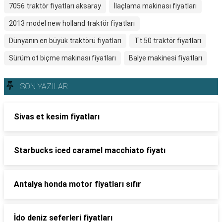
7056 traktör fiyatları aksaray
İlaçlama makinası fiyatları
2013 model new holland traktör fiyatları
Dünyanın en büyük traktörü fiyatları
Tt 50 traktör fiyatları
Sürüm ot biçme makinası fiyatları
Balye makinesi fiyatları
SON YAZILAR
Sivas et kesim fiyatları
Starbucks iced caramel macchiato fiyatı
Antalya honda motor fiyatları sıfır
İdo deniz seferleri fiyatları