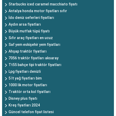
Starbucks iced caramel macchiato fiyatı
Antalya honda motor fiyatları sıfır
İdo deniz seferleri fiyatları
Aydın arsa fiyatları
Büyük mutfak tüpü fiyatı
Sıfır araç fiyatları en ucuz
Saf yem eskişehir yem fiyatları
Ahşap traktör fiyatları
7056 traktör fiyatları aksaray
Tt55 bahçe tipi traktör fiyatları
Lpg fiyatları denizli
5 lt yağ fiyatları bim
1000 lik motor fiyatları
Traktör orta kol fiyatları
Disney plus fiyatı
Kreş fiyatları 2024
Güncel telefon fiyat listesi