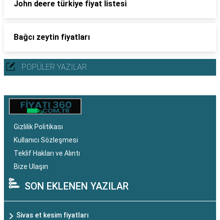
John deere türkiye fiyat listesi
Bağcı zeytin fiyatları
POPÜLER YAZILAR
Gizlilik Politikası
Kullanıcı Sözleşmesi
Teklif Hakları ve Alıntı
Bize Ulaşın
SON EKLENEN YAZILAR
Sivas et kesim fiyatları