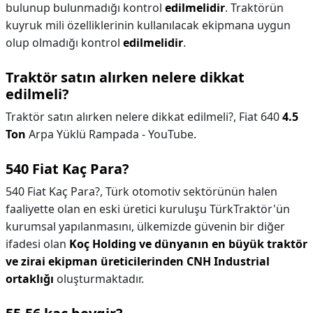
bulunup bulunmadığı kontrol
edilmelidir
. Traktörün
kuyruk mili özelliklerinin kullanılacak ekipmana uygun
olup olmadığı kontrol
edilmelidir
.
Traktör satın alırken nelere dikkat
edilmeli?
Traktör satın alırken nelere dikkat edilmeli?,
Fiat 640
4.5
Ton
Arpa Yüklü Rampada - YouTube.
540 Fiat Kaç Para?
540 Fiat Kaç Para?,
Türk otomotiv sektörünün halen
faaliyette olan en eski üretici kuruluşu TürkTraktör'ün
kurumsal yapılanmasını, ülkemizde güvenin bir diğer
ifadesi olan
Koç Holding ve dünyanın en büyük traktör
ve zirai ekipman üreticilerinden CNH Industrial
ortaklığı
oluşturmaktadır.