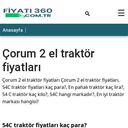
×
☰
Anasayfa
Çorum 2 el traktör
fiyatları
Çorum 2 el traktör fiyatları Çorum 2 el traktör fiyatları,
54C traktör fiyatları kaç para?, En pahalı traktör kaç lira?,
54 C traktör kaç kilo?, 54C hangi markadır?, En iyi traktör
markası hangisi?
54C traktör fiyatları kaç para?