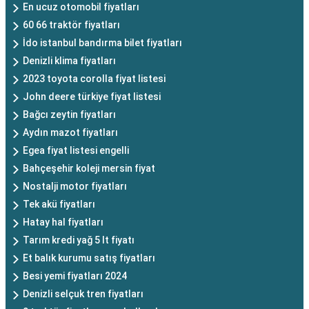
En ucuz otomobil fiyatları
60 66 traktör fiyatları
İdo istanbul bandırma bilet fiyatları
Denizli klima fiyatları
2023 toyota corolla fiyat listesi
John deere türkiye fiyat listesi
Bağcı zeytin fiyatları
Aydın mazot fiyatları
Egea fiyat listesi engelli
Bahçeşehir koleji mersin fiyat
Nostalji motor fiyatları
Tek akü fiyatları
Hatay hal fiyatları
Tarım kredi yağ 5 lt fiyatı
Et balık kurumu satış fiyatları
Besi yemi fiyatları 2024
Denizli selçuk tren fiyatları