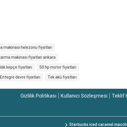
 makinası helezonu fiyatları
arma makinası fiyatları ankara
ılık kepçe fiyatları
50 hp motor fiyatları
Entegre devre fiyatları
Tek akü fiyatları
Gizlilik Politikası
Kullanıcı Sözleşmesi
Teklif 
Starbucks iced caramel macchi