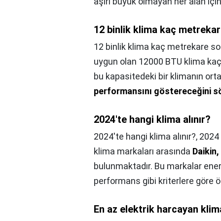
aşırı büyük olmayan her alan için
12 binlik klima kaç metreka
12 binlik klima kaç metrekare s
uygun olan 12000 BTU klima kaç m
bu kapasitedeki bir klimanın or
performansını göstereceğini
2024'te hangi klima alınır?
2024'te hangi klima alınır?,
2024 
klima markaları arasında
Daikin,
bulunmaktadır. Bu markalar enerj
performans gibi kriterlere göre 
En az elektrik harcayan klim