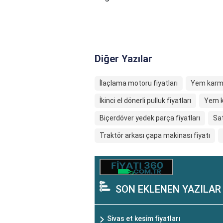
Diğer Yazılar
İlaçlama motoru fiyatları
Yem karma
İkinci el dönerli pulluk fiyatları
Yem k
Biçerdöver yedek parça fiyatları
Sat
Traktör arkası çapa makinası fiyatı
SON EKLENEN YAZILAR
Sivas et kesim fiyatları