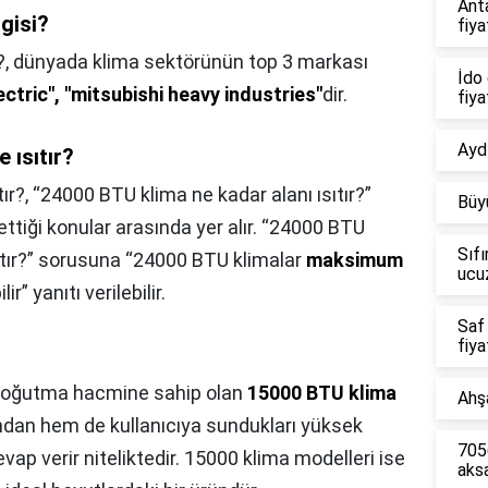
Ant
ngisi?
fiya
?,
dünyada klima sektörünün top 3 markası
İdo 
lectric", "mitsubishi heavy industries"
dir.
fiya
Aydı
 ısıtır?
ır?,
“24000 BTU klima ne kadar alanı ısıtır?”
Büy
ttiği konular arasında yer alır. “24000 BTU
Sıfı
ıtır?” sorusuna “24000 BTU klimalar
maksimum
ucu
r” yanıtı verilebilir.
Saf
fiya
 soğutma hacmine sahip olan
15000 BTU klima
Ahşa
ndan hem de kullanıcıya sundukları yüksek
7056
evap verir niteliktedir. 15000 klima modelleri ise
aks