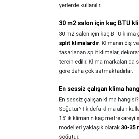
yerlerde kullanılır.
30 m2 salon için kaç BTU kl
30 m2 salon için kaç BTU klima 
split klimalardır
. Klimanın dış 
tasarlanan split klimalar, dekora
tercih edilir. Klima markaları da s
göre daha çok satmaktadırlar.
En sessiz çalışan klima hang
En sessiz çalışan klima hangisi?
Soğutur? İlk defa klima alan kull
15'lik klimanın kaç metrekareyi so
modelleri yaklaşık olarak
30-35 
soğutur.