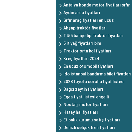
Antalya honda motor fiyatları sıfır
Aydın arsa fiyatları
Sıfır araç fiyatları en ucuz
Ahşap traktör fiyatları
Tt55 bahçe tipi traktör fiyatları
5 lt yağ fiyatları bim
Traktör orta kol fiyatları
Kreş fiyatları 2024
En ucuz otomobil fiyatları
İdo istanbul bandırma bilet fiyatları
2023 toyota corolla fiyat listesi
Bağcı zeytin fiyatları
Egea fiyat listesi engelli
Nostalji motor fiyatları
Hatay hal fiyatları
Et balık kurumu satış fiyatları
Denizli selçuk tren fiyatları