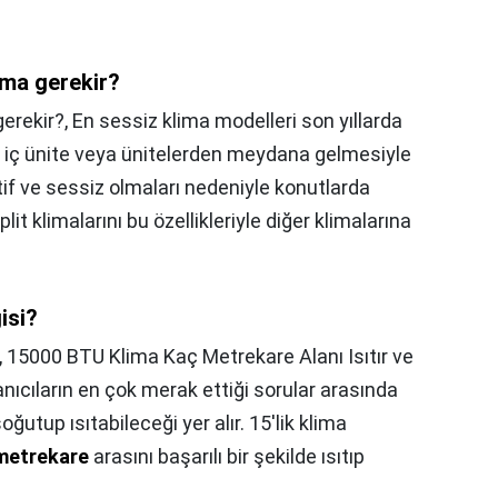
ima gerekir?
gerekir?,
En sessiz klima modelleri son yıllarda
ve iç ünite veya ünitelerden meydana gelmesiyle
tif ve sessiz olmaları nedeniyle konutlarda
plit klimalarını bu özellikleriyle diğer klimalarına
isi?
,
15000 BTU Klima Kaç Metrekare Alanı Isıtır ve
anıcıların en çok merak ettiği sorular arasında
ğutup ısıtabileceği yer alır. 15'lik klima
metrekare
arasını başarılı bir şekilde ısıtıp