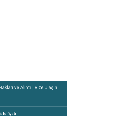
Hakları ve Alıntı
Bize Ulaşın
ato fiyatı