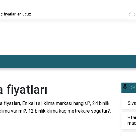
‹
aç fiyatları en ucuz
 fiyatları
S
Siva
a fiyatları, En kaliteli klima markası hangisi?, 24 binlik
 klima var mı?, 12 binlik klima kaç metrekare soğutur?,
Sta
mac