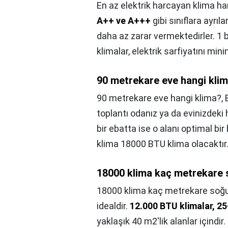
En az elektrik harcayan klima ha
A++ ve A+++
gibi sınıflara ayrıl
daha az zarar vermektedirler. 1 b
klimalar, elektrik sarfiyatını mini
90 metrekare eve hangi kli
90 metrekare eve hangi klima?,
toplantı odanız ya da evinizdeki 
bir ebatta ise o alanı optimal bir
klima 18000 BTU klima olacaktır
18000 klima kaç metrekare 
18000 klima kaç metrekare soğu
idealdir.
12.000 BTU klimalar, 2
yaklaşık 40 m2'lik alanlar içindi