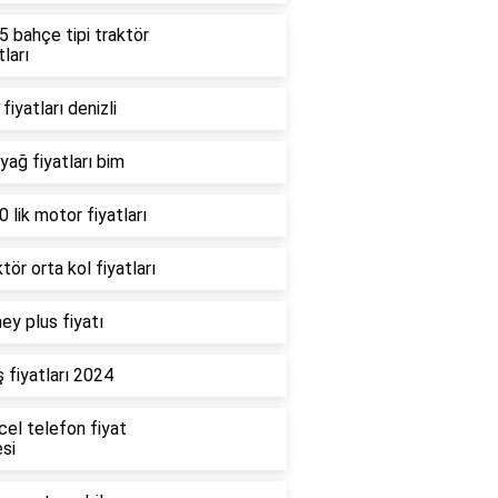
 bahçe tipi traktör
tları
fiyatları denizli
 yağ fiyatları bim
 lik motor fiyatları
tör orta kol fiyatları
ey plus fiyatı
 fiyatları 2024
cel telefon fiyat
esi