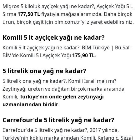
Migros 5 kiloluk ayçiçek yağı ne kadar?,
Ayçiçek Yağı 5 L
Sırma
177,50 TL
fiyatıyla mağazalarımızda. Daha birçok
ürün, birçok çeşit için bim.com.tr'yi ziyaret edebilirsiniz.
Komili 5 lt ayçiçek yağı ne kadar?
Komili 5 lt ayçiçek yağı ne kadar?,
BİM Türkiye | Bu Salı
BİM'de Komili 5 l Ayçiçek Yağı
175,90 TL
.
5 litrelik ona yağ ne kadar?
5 litrelik ona yağ ne kadar?,
Komili İsrail malı mı?
Zeytinyağı üreten ve dağıtan birçok marka arasında
Komili,
Türkiye'nin önde gelen zeytinyağı
uzmanlarından biridir
.
Carrefour'da 5 litrelik yağ ne kadar?
Carrefour'da 5 litrelik yağ ne kadar?,
2017 yılında,
Türkiye'nin köklü markalarından Komili, Kırlangıç, Sezai