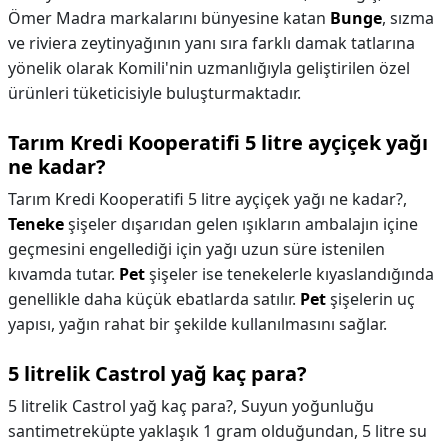
Ömer Madra markalarını bünyesine katan
Bunge
, sızma
ve riviera zeytinyağının yanı sıra farklı damak tatlarına
yönelik olarak Komili'nin uzmanlığıyla geliştirilen özel
ürünleri tüketicisiyle buluşturmaktadır.
Tarım Kredi Kooperatifi 5 litre ayçiçek yağı
ne kadar?
Tarım Kredi Kooperatifi 5 litre ayçiçek yağı ne kadar?,
Teneke
şişeler dışarıdan gelen ışıkların ambalajın içine
geçmesini engellediği için yağı uzun süre istenilen
kıvamda tutar.
Pet
şişeler ise tenekelerle kıyaslandığında
genellikle daha küçük ebatlarda satılır.
Pet
şişelerin uç
yapısı, yağın rahat bir şekilde kullanılmasını sağlar.
5 litrelik Castrol yağ kaç para?
5 litrelik Castrol yağ kaç para?,
Suyun yoğunluğu
santimetreküpte yaklaşık 1 gram olduğundan, 5 litre su