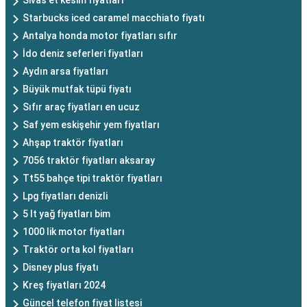
Sivas et kesim fiyatları
Starbucks iced caramel macchiato fiyatı
Antalya honda motor fiyatları sıfır
İdo deniz seferleri fiyatları
Aydın arsa fiyatları
Büyük mutfak tüpü fiyatı
Sıfır araç fiyatları en ucuz
Saf yem eskişehir yem fiyatları
Ahşap traktör fiyatları
7056 traktör fiyatları aksaray
Tt55 bahçe tipi traktör fiyatları
Lpg fiyatları denizli
5 lt yağ fiyatları bim
1000 lik motor fiyatları
Traktör orta kol fiyatları
Disney plus fiyatı
Kreş fiyatları 2024
Güncel telefon fiyat listesi