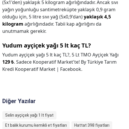
(5x1'den) yaklaşık 5 kilogram ağırlığındadır. Ancak sıvı
yağın yoğunluğu santimetreküpte yaklaşık 0,9 gram
olduğu için, 5 litre sıvı yağ (5x0,9'dan)
yaklaşık 4,5
kilogram
ağırlığındadır. Tabii kap ağırlığını da
unutmamak gerekir.
Yudum ayçiçek yağı 5 lt kaç TL?
Yudum ayçiçek yağı 5 lt kaç TL?,
5 Lt TMO Ayçiçek Yağı
129 ₺
. Sadece Kooperatif Market'te! By Türkiye Tarım
Kredi Kooperatif Market | Facebook.
Diğer Yazılar
Selin ayçiçek yağı 1 lt fiyat
Et balık kurumu kemikli et fiyatları
Hattat 398 fiyatları