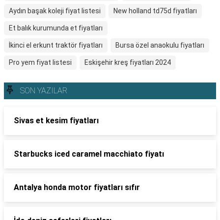
Aydın başak koleji fiyat listesi
New holland td75d fiyatları
Et balık kurumunda et fiyatları
İkinci el erkunt traktör fiyatları
Bursa özel anaokulu fiyatları
Pro yem fiyat listesi
Eskişehir kreş fiyatları 2024
SON YAZILAR
Sivas et kesim fiyatları
Starbucks iced caramel macchiato fiyatı
Antalya honda motor fiyatları sıfır