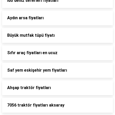
İdo deniz seferleri fiyatları
Aydın arsa fiyatları
Büyük mutfak tüpü fiyatı
Sıfır araç fiyatları en ucuz
Saf yem eskişehir yem fiyatları
Ahşap traktör fiyatları
7056 traktör fiyatları aksaray