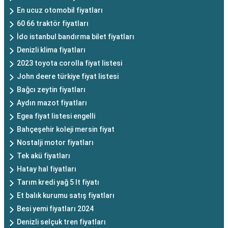
En ucuz otomobil fiyatları
60 66 traktör fiyatları
İdo istanbul bandırma bilet fiyatları
Denizli klima fiyatları
2023 toyota corolla fiyat listesi
John deere türkiye fiyat listesi
Bağcı zeytin fiyatları
Aydın mazot fiyatları
Egea fiyat listesi engelli
Bahçeşehir koleji mersin fiyat
Nostalji motor fiyatları
Tek akü fiyatları
Hatay hal fiyatları
Tarım kredi yağ 5 lt fiyatı
Et balık kurumu satış fiyatları
Besi yemi fiyatları 2024
Denizli selçuk tren fiyatları