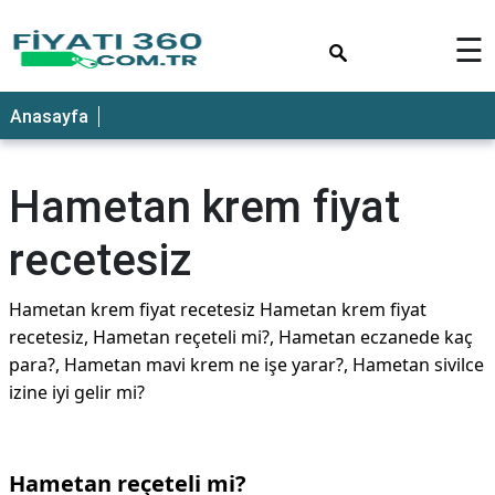
×
☰
Anasayfa
Hametan krem fiyat
recetesiz
Hametan krem fiyat recetesiz Hametan krem fiyat
recetesiz, Hametan reçeteli mi?, Hametan eczanede kaç
para?, Hametan mavi krem ne işe yarar?, Hametan sivilce
izine iyi gelir mi?
Hametan reçeteli mi?