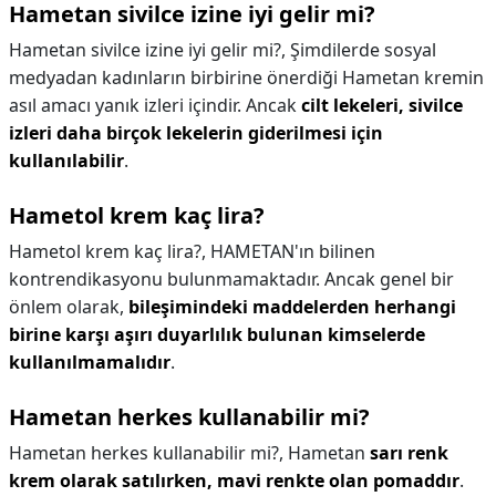
Hametan sivilce izine iyi gelir mi?
Hametan sivilce izine iyi gelir mi?,
Şimdilerde sosyal
medyadan kadınların birbirine önerdiği Hametan kremin
asıl amacı yanık izleri içindir. Ancak
cilt lekeleri, sivilce
izleri daha birçok lekelerin giderilmesi için
kullanılabilir
.
Hametol krem kaç lira?
Hametol krem kaç lira?,
HAMETAN'ın bilinen
kontrendikasyonu bulunmamaktadır. Ancak genel bir
önlem olarak,
bileşimindeki maddelerden herhangi
birine karşı aşırı duyarlılık bulunan kimselerde
kullanılmamalıdır
.
Hametan herkes kullanabilir mi?
Hametan herkes kullanabilir mi?,
Hametan
sarı renk
krem olarak satılırken, mavi renkte olan pomaddır
.