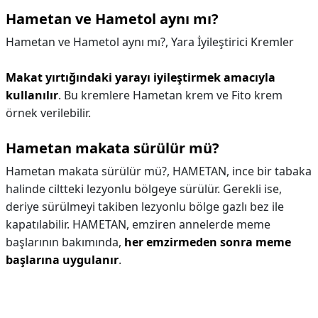
Hametan ve Hametol aynı mı?
Hametan ve Hametol aynı mı?,
Yara İyileştirici Kremler
Makat yırtığındaki yarayı iyileştirmek amacıyla
kullanılır
. Bu kremlere Hametan krem ve Fito krem
örnek verilebilir.
Hametan makata sürülür mü?
Hametan makata sürülür mü?,
HAMETAN, ince bir tabaka
halinde ciltteki lezyonlu bölgeye sürülür. Gerekli ise,
deriye sürülmeyi takiben lezyonlu bölge gazlı bez ile
kapatılabilir. HAMETAN, emziren annelerde meme
başlarının bakımında,
her emzirmeden sonra meme
başlarına uygulanır
.