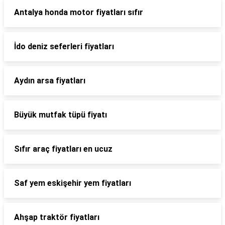
Antalya honda motor fiyatları sıfır
İdo deniz seferleri fiyatları
Aydın arsa fiyatları
Büyük mutfak tüpü fiyatı
Sıfır araç fiyatları en ucuz
Saf yem eskişehir yem fiyatları
Ahşap traktör fiyatları