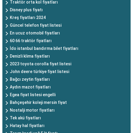
Traktör orta kol fiyatları
Disney plus fiyatı
Kreş fiyatları 2024
Güncel telefon fiyat listesi
En ucuz otomobil fiyatları
60 66 traktör fiyatları
İdo istanbul bandırma bilet fiyatları
Denizli klima fiyatları
2023 toyota corolla fiyat listesi
John deere türkiye fiyat listesi
Bağcı zeytin fiyatları
Aydın mazot fiyatları
Egea fiyat listesi engelli
Bahçeşehir koleji mersin fiyat
Nostalji motor fiyatları
Tek akü fiyatları
Hatay hal fiyatları