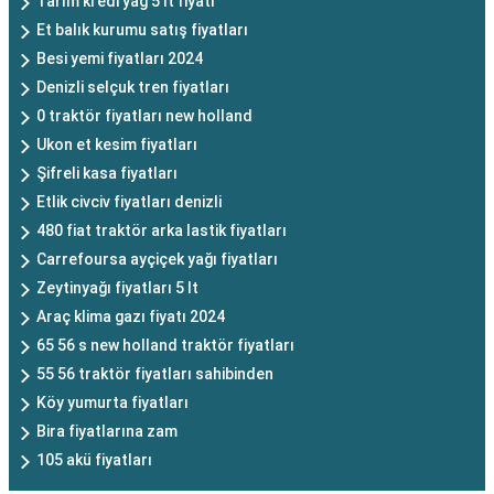
Tarım kredi yağ 5 lt fiyatı
Et balık kurumu satış fiyatları
Besi yemi fiyatları 2024
Denizli selçuk tren fiyatları
0 traktör fiyatları new holland
Ukon et kesim fiyatları
Şifreli kasa fiyatları
Etlik civciv fiyatları denizli
480 fiat traktör arka lastik fiyatları
Carrefoursa ayçiçek yağı fiyatları
Zeytinyağı fiyatları 5 lt
Araç klima gazı fiyatı 2024
65 56 s new holland traktör fiyatları
55 56 traktör fiyatları sahibinden
Köy yumurta fiyatları
Bira fiyatlarına zam
105 akü fiyatları