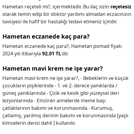
Hametan reçeteli mi?,
içermektedir. Bu ilaç sizin
reçetesiz
olarak temin edip bir doktor yardımı almadan eczacınızın
tavsiyesi ile hafif bir hastalığı tedavi etmeniz içindir.
Hametan eczanede kaç para?
Hametan eczanede kaç para?,
Hametan pomad fiyatı
2024 yılı itibarıyla
92,01 TL
'dir.
Hametan mavi krem ne işe yarar?
Hametan mavi krem ne işe yarar?,
- Bebeklerin ve küçük
çocukların pişiklerinde - 1. ve 2. derece yanıklarda /
güneş yanıklarında - Çizik ve kesik gibi yüzeysel deri
lezyonlarında - Emziren annelerde meme başı
çatlaklarının bakımı ve korunmasında - Kurumuş,
çatlamış, yarılmış derinin bakımı ve korunmasında [yaşlı
kimselerin derisi dahil ] kullanılır.