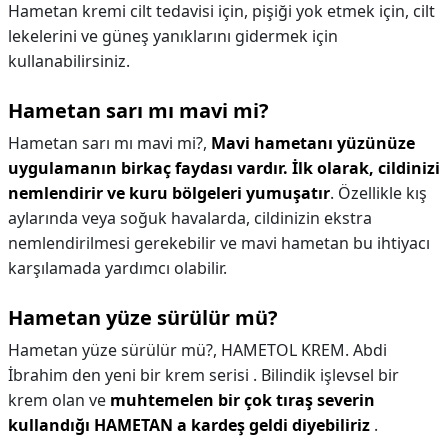
Hametan kremi cilt tedavisi için, pişiği yok etmek için, cilt
lekelerini ve güneş yanıklarını gidermek için
kullanabilirsiniz.
Hametan sarı mı mavi mi?
Hametan sarı mı mavi mi?,
Mavi hametanı yüzünüze
uygulamanın birkaç faydası vardır.
İlk olarak, cildinizi
nemlendirir ve kuru bölgeleri yumuşatır
. Özellikle kış
aylarında veya soğuk havalarda, cildinizin ekstra
nemlendirilmesi gerekebilir ve mavi hametan bu ihtiyacı
karşılamada yardımcı olabilir.
Hametan yüze sürülür mü?
Hametan yüze sürülür mü?,
HAMETOL KREM. Abdi
İbrahim den yeni bir krem serisi . Bilindik işlevsel bir
krem olan ve
muhtemelen bir çok tıraş severin
kullandığı HAMETAN a kardeş geldi diyebiliriz
.