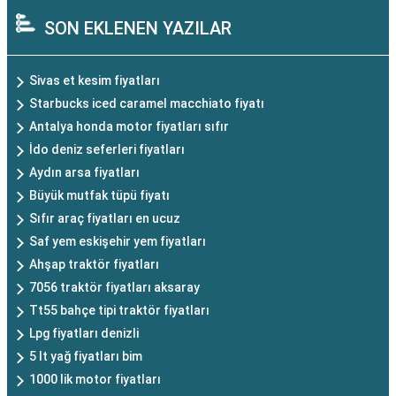
SON EKLENEN YAZILAR
Sivas et kesim fiyatları
Starbucks iced caramel macchiato fiyatı
Antalya honda motor fiyatları sıfır
İdo deniz seferleri fiyatları
Aydın arsa fiyatları
Büyük mutfak tüpü fiyatı
Sıfır araç fiyatları en ucuz
Saf yem eskişehir yem fiyatları
Ahşap traktör fiyatları
7056 traktör fiyatları aksaray
Tt55 bahçe tipi traktör fiyatları
Lpg fiyatları denizli
5 lt yağ fiyatları bim
1000 lik motor fiyatları