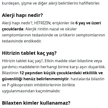
kurdeşen, şişme ve diğer alerji belirtilerini hafifletirler.
Alerji hapı nedir?
Alerji hapı nedir?,
HİTRİZİN; erişkinler ile
6 yaş ve üzeri
çocuklarda
: Alerjik rinitin nazal ve oküler
semptomlarının tedavisinde ve ürtikerin semptomlarının
tedavisinde endikedir.
Hitrizin tablet kaç yaş?
Hitrizin tablet kaç yaş?,
Etkin madde olan bilastine veya
yardımcı maddelerin herhangi birine karşı aşırı duyarlılık.
Bilastinin
12 yaşından küçük çocuklardaki etkililik ve
güvenliliği henüz belirlenmemiştir
. hastalarda bilastin
ve P-glikoprotein inhibitörlerinin birlikte
uygulanmasından kaçınılmalıdır.
Bilaxten kimler kullanamaz?