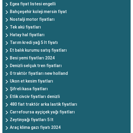
Egea fiyat listesi engelli
Bahçeşehir koleji mersin fiyat
Nostalji motor fiyatları
Tek akü fiyatları
Hatay hal fiyatları
Tarım kredi yağ 5 lt fiyatı
Et balık kurumu satış fiyatları
Besi yemi fiyatları 2024
Denizli selçuk tren fiyatları
0 traktör fiyatları new holland
Ukon et kesim fiyatları
Şifreli kasa fiyatları
Etlik civciv fiyatları denizli
480 fiat traktör arka lastik fiyatları
Carrefoursa ayçiçek yağı fiyatları
Zeytinyağı fiyatları 5 lt
Araç klima gazı fiyatı 2024