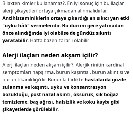
Bilaxten kimler kullanamaz?,
En iyi sonuç için bu ilaçlar
alerji şikayetleri ortaya çıkmadan alınmalıdırlar.
Antihistaminiklerin ortaya çıkardığı en sıkıcı yan etki
"uyku hâli" vermeleridir.
Bu durum gece yatmadan
önce alındığında iyi olabilse de gündüz sıkıntı
yaratabilir
. Hatta bazen zararlı olabilir.
Alerji ilaçları neden akşam içilir?
Alerji ilaçları neden akşam içilir?,
Alerjik rinitin kardinal
semptomları hapşırma, burun kaşıntısı, burun akıntısı ve
burun tıkanıklığı'dır. Bununla birlikte
hastalarda gözde
sulanma ve kaşıntı, uyku ve konsantrasyon
bozukluğu, post nazal akıntı, öksürük, sık boğaz
temizleme, baş ağrısı, halsizlik ve koku kaybı gibi
şikayetlerde görülebilir
.