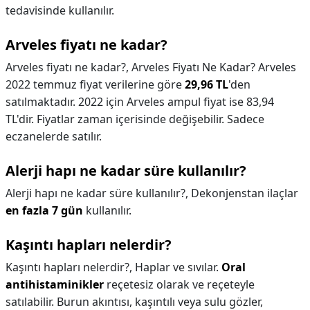
tedavisinde kullanılır.
Arveles fiyatı ne kadar?
Arveles fiyatı ne kadar?,
Arveles Fiyatı Ne Kadar? Arveles
2022 temmuz fiyat verilerine göre
29,96 TL
'den
satılmaktadır. 2022 için Arveles ampul fiyat ise 83,94
TL'dir. Fiyatlar zaman içerisinde değişebilir. Sadece
eczanelerde satılır.
Alerji hapı ne kadar süre kullanılır?
Alerji hapı ne kadar süre kullanılır?,
Dekonjenstan ilaçlar
en fazla 7 gün
kullanılır.
Kaşıntı hapları nelerdir?
Kaşıntı hapları nelerdir?,
Haplar ve sıvılar.
Oral
antihistaminikler
reçetesiz olarak ve reçeteyle
satılabilir. Burun akıntısı, kaşıntılı veya sulu gözler,