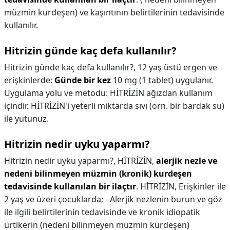
müzmin kurdeşen) ve kaşıntının belirtilerinin tedavisinde
kullanılır.
Hitrizin günde kaç defa kullanılır?
Hitrizin günde kaç defa kullanılır?,
12 yaş üstü ergen ve
erişkinlerde:
Günde bir kez
10 mg (1 tablet) uygulanır.
Uygulama yolu ve metodu: HİTRİZİN ağızdan kullanım
içindir. HİTRİZİN'i yeterli miktarda sıvı (örn. bir bardak su)
ile yutunuz.
Hitrizin nedir uyku yaparmı?
Hitrizin nedir uyku yaparmı?,
HİTRİZİN,
alerjik nezle ve
nedeni bilinmeyen müzmin (kronik) kurdeşen
tedavisinde kullanılan bir ilaçtır
. HİTRİZİN, Erişkinler ile
2 yaş ve üzeri çocuklarda; - Alerjik nezlenin burun ve göz
ile ilgili belirtilerinin tedavisinde ve kronik idiopatik
ürtikerin (nedeni bilinmeyen müzmin kurdeşen)