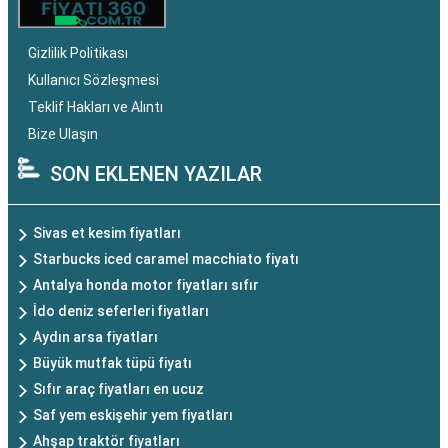
Gizlilik Politikası
Kullanıcı Sözleşmesi
Teklif Hakları ve Alıntı
Bize Ulaşın
SON EKLENEN YAZILAR
Sivas et kesim fiyatları
Starbucks iced caramel macchiato fiyatı
Antalya honda motor fiyatları sıfır
İdo deniz seferleri fiyatları
Aydın arsa fiyatları
Büyük mutfak tüpü fiyatı
Sıfır araç fiyatları en ucuz
Saf yem eskişehir yem fiyatları
Ahşap traktör fiyatları