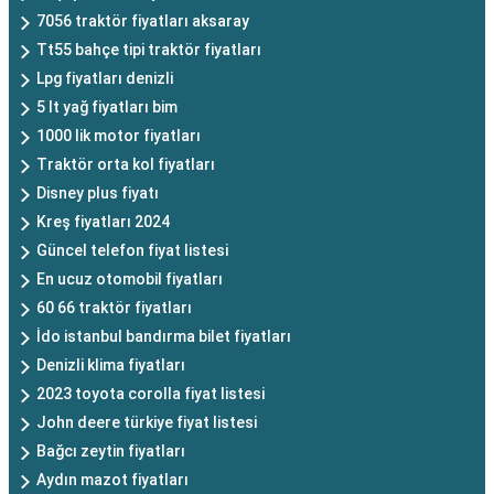
7056 traktör fiyatları aksaray
Tt55 bahçe tipi traktör fiyatları
Lpg fiyatları denizli
5 lt yağ fiyatları bim
1000 lik motor fiyatları
Traktör orta kol fiyatları
Disney plus fiyatı
Kreş fiyatları 2024
Güncel telefon fiyat listesi
En ucuz otomobil fiyatları
60 66 traktör fiyatları
İdo istanbul bandırma bilet fiyatları
Denizli klima fiyatları
2023 toyota corolla fiyat listesi
John deere türkiye fiyat listesi
Bağcı zeytin fiyatları
Aydın mazot fiyatları