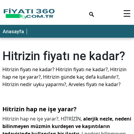
×
☰
Anasayfa
Hitrizin fiyatı ne kadar?
Hitrizin fiyatı ne kadar? Hitrizin fiyatı ne kadar?, Hitrizin
hap ne işe yarar?, Hitrizin günde kaç defa kullanılır?,
Hitrizin nedir uyku yaparmı?, Arveles fiyatı ne kadar?
Hitrizin hap ne işe yarar?
Hitrizin hap ne işe yarar?,
HİTRİZİN,
alerjik nezle, nedeni
bilinmeyen müzmin kurdeşen ve kaşıntıların
tedavisinde kullanılan bir ilaçtır
. ( nedeni bilinmeyen