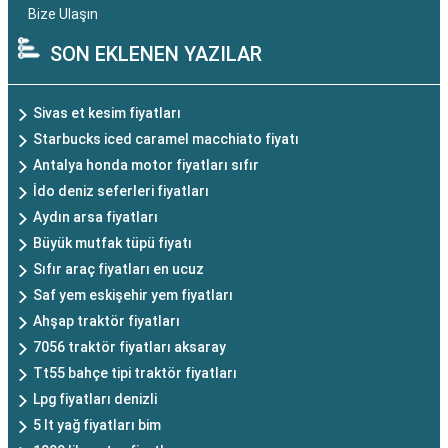
Bize Ulaşın
SON EKLENEN YAZILAR
Sivas et kesim fiyatları
Starbucks iced caramel macchiato fiyatı
Antalya honda motor fiyatları sıfır
İdo deniz seferleri fiyatları
Aydın arsa fiyatları
Büyük mutfak tüpü fiyatı
Sıfır araç fiyatları en ucuz
Saf yem eskişehir yem fiyatları
Ahşap traktör fiyatları
7056 traktör fiyatları aksaray
Tt55 bahçe tipi traktör fiyatları
Lpg fiyatları denizli
5 lt yağ fiyatları bim