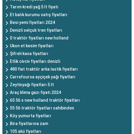
Tarım kredi yağ 5 lt fiyatı
Et balık kurumu satış fiyatları
Besi yemi fiyatları 2024
Denizli selçuk tren fiyatları
0 traktör fiyatları new holland
Ukon et kesim fiyatları
Şifreli kasa fiyatları
Etlik civciv fiyatları denizli
480 fiat traktör arka lastik fiyatları
Carrefoursa ayçiçek yağı fiyatları
Zeytinyağı fiyatları 5 lt
Araç klima gazı fiyatı 2024
65 56 s new holland traktör fiyatları
55 56 traktör fiyatları sahibinden
Köy yumurta fiyatları
Bira fiyatlarına zam
105 akü fiyatları