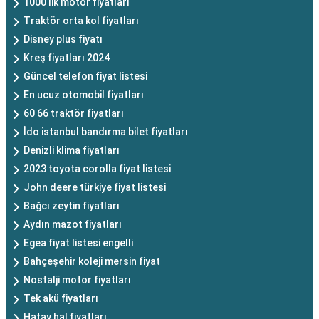
1000 lik motor fiyatları
Traktör orta kol fiyatları
Disney plus fiyatı
Kreş fiyatları 2024
Güncel telefon fiyat listesi
En ucuz otomobil fiyatları
60 66 traktör fiyatları
İdo istanbul bandırma bilet fiyatları
Denizli klima fiyatları
2023 toyota corolla fiyat listesi
John deere türkiye fiyat listesi
Bağcı zeytin fiyatları
Aydın mazot fiyatları
Egea fiyat listesi engelli
Bahçeşehir koleji mersin fiyat
Nostalji motor fiyatları
Tek akü fiyatları
Hatay hal fiyatları