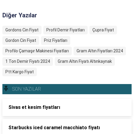
Diğer Yazılar
Gordons Cin Fiyat
Profil Demir Fiyatları
Çupra Fiyat
Gordon Cin Fiyat
Priz Fiyatları
Profilo Çamaşır Makinesi Fiyatları
Gram Altın Fiyatları 2024
1 Ton Demir Fiyatı 2024
Gram Altın Fiyatı Altınkaynak
Ptt Kargo Fiyat
SON YAZILAR
Sivas et kesim fiyatları
Starbucks iced caramel macchiato fiyatı