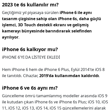
2023 te 6s kullanılır mı?
Geçtiğimiz yıl piyasaya sürülen
iPhone 6 ile aynı
tasarım çizgisine sahip olan iPhone 6s, daha güçlü
işlemci, 3D Touch destekli ekranı ve gelişmiş
kamerayı bünyesinde barındırarak selefinden
ayrılıyor
.
iPhone 6s kalkıyor mu?
iPHONE 6'YI DA LİSTEYE EKLEDİ
Hem iPhone 6 hem de iPhone 6 Plus, Eylül 2014'te iOS 8
ile tanıtıldı. Cihazlar,
2019'da kullanımdan kaldırıldı
.
iPhone 6 ve 6s aynı mı?
Güncelleme ömrü tamamlanmış modeller arasında iOS 9
ile kutudan çıkan iPhone 6s ve iPhone 6s Plus; iOS 10, iOS
11, iOS 12, iOS 13, iOS 14, iOS 15 güncellemelerini alarak