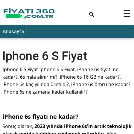
×
☰
Anasayfa
Iphone 6 S Fiyat
Iphone 6 S Fiyat Iphone 6 S Fiyat, iPhone 6s fiyatı ne
kadar?, 6s hala alınır mı?, iPhone 6s 16 GB ne kadar?,
iPhone 6s kaç yılında üretildi?, iPhone 6s ömrü ne kadar?,
iPhone 6s ne zamana kadar kullanılır?
iPhone 6s fiyatı ne kadar?
Sonuç olarak,
2023 yılında iPhone 6s'in artık teknolojik
olarak geride kaldığını söylemek mümkün
. Eğer