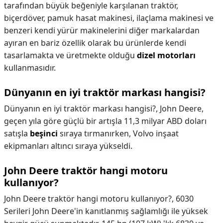
tarafından büyük beğeniyle karşılanan traktör,
biçerdöver, pamuk hasat makinesi, ilaçlama makinesi ve
benzeri kendi yürür makinelerini diğer markalardan
ayıran en bariz özellik olarak bu ürünlerde kendi
tasarlamakta ve üretmekte olduğu
dizel motorları
kullanmasıdır.
Dünyanın en iyi traktör markası hangisi?
Dünyanın en iyi traktör markası hangisi?,
John Deere,
geçen yıla göre güçlü bir artışla 11,3 milyar ABD doları
satışla
beşinci
sıraya tırmanırken, Volvo inşaat
ekipmanları altıncı sıraya yükseldi.
John Deere traktör hangi motoru
kullanıyor?
John Deere traktör hangi motoru kullanıyor?,
6030
Serileri John Deere'in kanıtlanmış sağlamlığı ile yüksek