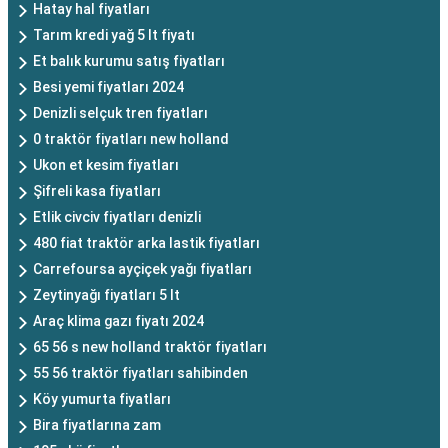
Hatay hal fiyatları
Tarım kredi yağ 5 lt fiyatı
Et balık kurumu satış fiyatları
Besi yemi fiyatları 2024
Denizli selçuk tren fiyatları
0 traktör fiyatları new holland
Ukon et kesim fiyatları
Şifreli kasa fiyatları
Etlik civciv fiyatları denizli
480 fiat traktör arka lastik fiyatları
Carrefoursa ayçiçek yağı fiyatları
Zeytinyağı fiyatları 5 lt
Araç klima gazı fiyatı 2024
65 56 s new holland traktör fiyatları
55 56 traktör fiyatları sahibinden
Köy yumurta fiyatları
Bira fiyatlarına zam