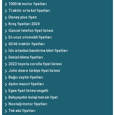
1000 lik motor fiyatları
Traktör orta kol fiyatları
Disney plus fiyatı
Kreş fiyatları 2024
Güncel telefon fiyat listesi
En ucuz otomobil fiyatları
60 66 traktör fiyatları
İdo istanbul bandırma bilet fiyatları
Denizli klima fiyatları
2023 toyota corolla fiyat listesi
John deere türkiye fiyat listesi
Bağcı zeytin fiyatları
Aydın mazot fiyatları
Egea fiyat listesi engelli
Bahçeşehir koleji mersin fiyat
Nostalji motor fiyatları
Tek akü fiyatları