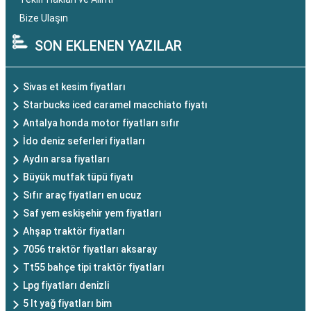
Bize Ulaşın
SON EKLENEN YAZILAR
Sivas et kesim fiyatları
Starbucks iced caramel macchiato fiyatı
Antalya honda motor fiyatları sıfır
İdo deniz seferleri fiyatları
Aydın arsa fiyatları
Büyük mutfak tüpü fiyatı
Sıfır araç fiyatları en ucuz
Saf yem eskişehir yem fiyatları
Ahşap traktör fiyatları
7056 traktör fiyatları aksaray
Tt55 bahçe tipi traktör fiyatları
Lpg fiyatları denizli
5 lt yağ fiyatları bim