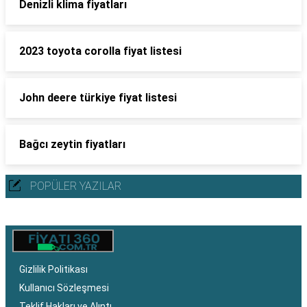
Denizli klima fiyatları
2023 toyota corolla fiyat listesi
John deere türkiye fiyat listesi
Bağcı zeytin fiyatları
POPÜLER YAZILAR
Gizlilik Politikası
Kullanıcı Sözleşmesi
Teklif Hakları ve Alıntı