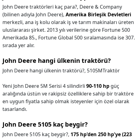
John Deere traktörleri kaç para?,
Deere & Company
(bilinen adıyla John Deere),
Amerika Birleşik Devletleri
merkezli, ana iş kolu olarak iş ve tarım makinaları üreten
uluslararası şirket. 2013 yılı verilerine göre Fortune 500
Amerikada 85., Fortune Global 500 sıralamasında ise 307.
sırada yer alır.
John Deere hangi ülkenin traktörü?
John Deere hangi ülkenin traktörü?,
5105MTraktör
Yeni John Deere 5M Serisi 4 silindirli
90-110 hp
güç
aralığında üstün ve rakipsiz özelliklere sahip bir traktöre
en uygun fiyatla sahip olmak isteyenler için özel olarak
tasarlandı.
John Deere 5105 kaç beygir?
John Deere 5105 kaç beygir?,
175 hp'den 250 hp'ye (223