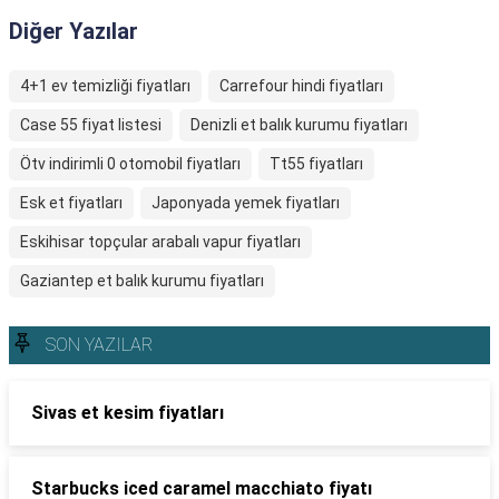
Diğer Yazılar
4+1 ev temizliği fiyatları
Carrefour hindi fiyatları
Case 55 fiyat listesi
Denizli et balık kurumu fiyatları
Ötv indirimli 0 otomobil fiyatları
Tt55 fiyatları
Esk et fiyatları
Japonyada yemek fiyatları
Eskihisar topçular arabalı vapur fiyatları
Gaziantep et balık kurumu fiyatları
SON YAZILAR
Sivas et kesim fiyatları
Starbucks iced caramel macchiato fiyatı