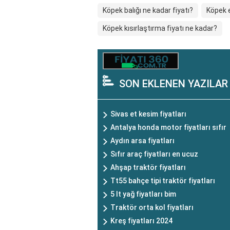
Köpek balığı ne kadar fiyatı?
Köpek e
Köpek kısırlaştırma fiyatı ne kadar?
SON EKLENEN YAZILAR
Sivas et kesim fiyatları
Antalya honda motor fiyatları sıfır
Aydın arsa fiyatları
Sıfır araç fiyatları en ucuz
Ahşap traktör fiyatları
Tt55 bahçe tipi traktör fiyatları
5 lt yağ fiyatları bim
Traktör orta kol fiyatları
Kreş fiyatları 2024