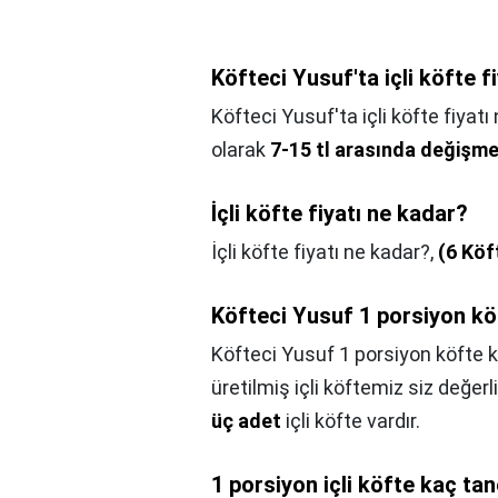
Köfteci Yusuf'ta içli köfte f
Köfteci Yusuf'ta içli köfte fiyatı
olarak
7-15 tl arasında değişme
İçli köfte fiyatı ne kadar?
İçli köfte fiyatı ne kadar?,
(6 Köf
Köfteci Yusuf 1 porsiyon kö
Köfteci Yusuf 1 porsiyon köfte 
üretilmiş içli köftemiz siz değerl
üç adet
içli köfte vardır.
1 porsiyon içli köfte kaç ta