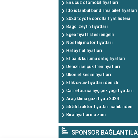
En ucuz otomobil fiyatları
İdo istanbul bandırma bilet fiyatları
2023 toyota corolla fiyat listesi
Bağcı zeytin fiyatları
Egea fiyat listesi engelli
Nostalji motor fiyatları
Hatay hal fiyatları
Et balık kurumu satış fiyatları
Denizli selçuk tren fiyatları
Ukon et kesim fiyatları
Etlik civciv fiyatları denizli
Carrefoursa ayçiçek yağı fiyatları
Araç klima gazı fiyatı 2024
55 56 traktör fiyatları sahibinden
Bira fiyatlarına zam
SPONSOR BAĞLANTILA