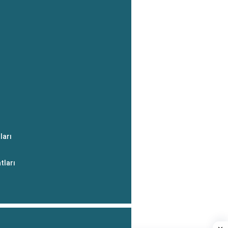
ları
tları