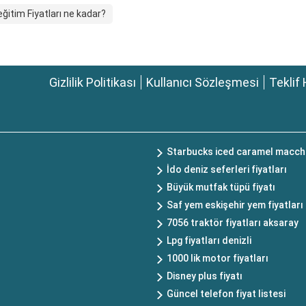
ğitim Fiyatları ne kadar?
Gizlilik Politikası
Kullanıcı Sözleşmesi
Teklif 
Starbucks iced caramel macchi
İdo deniz seferleri fiyatları
Büyük mutfak tüpü fiyatı
Saf yem eskişehir yem fiyatları
7056 traktör fiyatları aksaray
Lpg fiyatları denizli
1000 lik motor fiyatları
Disney plus fiyatı
Güncel telefon fiyat listesi