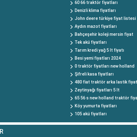
60 66 traktör fiyatları
Denizli klima fiyatları
John deere türkiye fiyat listesi
Aydın mazot fiyatları
Bahçeşehir koleji mersin fiyat
Tek akü fiyatları
Tarım kredi yağ 5 lt fiyatı
Besi yemi fiyatları 2024
0 traktör fiyatları new holland
Şifreli kasa fiyatları
480 fiat traktör arka lastik fiyat
Zeytinyağı fiyatları 5 lt
65 56 s new holland traktör fiya
Köy yumurta fiyatları
105 akü fiyatları
R