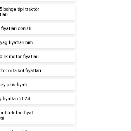
 bahçe tipi traktör
tları
fiyatları denizli
 yağ fiyatları bim
 lik motor fiyatları
tör orta kol fiyatları
ey plus fiyatı
 fiyatları 2024
cel telefon fiyat
esi