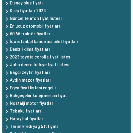
Disney plus fiyatı
Kreş fiyatları 2024
Güncel telefon fiyat listesi
En ucuz otomobil fiyatları
60 66 traktör fiyatları
İdo istanbul bandırma bilet fiyatları
Denizli klima fiyatları
2023 toyota corolla fiyat listesi
John deere türkiye fiyat listesi
Bağcı zeytin fiyatları
Aydın mazot fiyatları
Egea fiyat listesi engelli
Bahçeşehir koleji mersin fiyat
Nostalji motor fiyatları
Tek akü fiyatları
Hatay hal fiyatları
Tarım kredi yağ 5 lt fiyatı