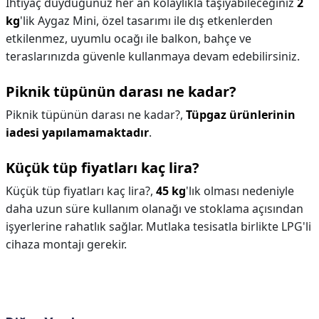
İhtiyaç duyduğunuz her an kolaylıkla taşıyabileceğiniz
2
kg
'lik Aygaz Mini, özel tasarımı ile dış etkenlerden
etkilenmez, uyumlu ocağı ile balkon, bahçe ve
teraslarınızda güvenle kullanmaya devam edebilirsiniz.
Piknik tüpünün darası ne kadar?
Piknik tüpünün darası ne kadar?,
Tüpgaz ürünlerinin
iadesi yapılamamaktadır
.
Küçük tüp fiyatları kaç lira?
Küçük tüp fiyatları kaç lira?,
45 kg
'lık olması nedeniyle
daha uzun süre kullanım olanağı ve stoklama açısından
işyerlerine rahatlık sağlar. Mutlaka tesisatla birlikte LPG'li
cihaza montajı gerekir.