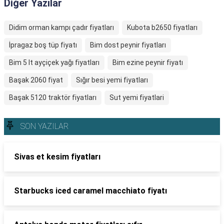
Diğer Yazılar
Didim orman kampı çadır fiyatları
Kubota b2650 fiyatları
İpragaz boş tüp fiyatı
Bim dost peynir fiyatları
Bim 5 lt ayçiçek yağı fiyatları
Bim ezine peynir fiyatı
Başak 2060 fiyat
Sığır besi yemi fiyatları
Başak 5120 traktör fiyatları
Sut yemi fiyatlari
SON YAZILAR
Sivas et kesim fiyatları
Starbucks iced caramel macchiato fiyatı