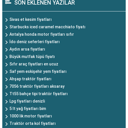
SON EKLENEN YAZILAR
Sivas et kesim fiyatları
Starbucks iced caramel macchiato fiyatı
Antalya honda motor fiyatları sıfır
İdo deniz seferleri fiyatları
Aydın arsa fiyatları
Büyük mutfak tüpü fiyatı
Sıfır araç fiyatları en ucuz
Saf yem eskişehir yem fiyatları
Ahşap traktör fiyatları
7056 traktör fiyatları aksaray
Tt55 bahçe tipi traktör fiyatları
Lpg fiyatları denizli
5 lt yağ fiyatları bim
1000 lik motor fiyatları
Traktör orta kol fiyatları