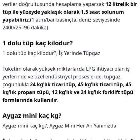
veriler doğrultusunda hesaplama yaparsak
12 litrelik bir
tüp ile yüzeyde yaklaşık olarak 1,5 saat solunum
yapabiliriz
.(1 atm/bar basınçta, deniz seviyesinde
2400/25=96 dakika).
1 dolu tüp kaç kilodur?
1 dolu tüp kaç kilodur?,
İş Yerinde Tüpgaz
Tüketim olarak yüksek miktarlarda LPG ihtiyacı olan iş
yerlerinde ve özel endüstriyel proseslerde, tüpgaz
çoğunlukla
24 kg'lık ticari tüp, 45 kg'lık ticari tüp, 45
kg'lık propan tüpü, 12 kg'lık ve 24 kg'lık forklift tüpü
formlarında kullanılır
.
Aygaz mini kaç kg?
Aygaz mini kaç kg?,
Aygaz Mini Her An Yanınızda