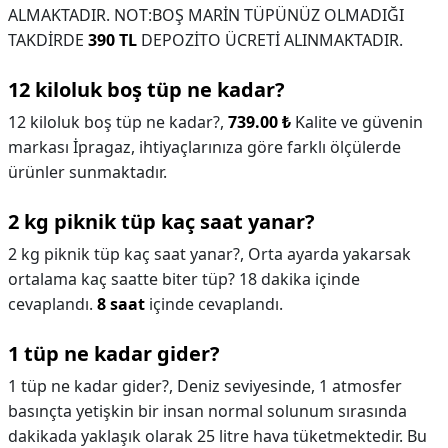
ALMAKTADIR. NOT:BOŞ MARİN TÜPÜNÜZ OLMADIĞI
TAKDİRDE
390 TL
DEPOZİTO ÜCRETİ ALINMAKTADIR.
12 kiloluk boş tüp ne kadar?
12 kiloluk boş tüp ne kadar?,
739.00 ₺
Kalite ve güvenin
markası İpragaz, ihtiyaçlarınıza göre farklı ölçülerde
ürünler sunmaktadır.
2 kg piknik tüp kaç saat yanar?
2 kg piknik tüp kaç saat yanar?,
Orta ayarda yakarsak
ortalama kaç saatte biter tüp? 18 dakika içinde
cevaplandı.
8 saat
içinde cevaplandı.
1 tüp ne kadar gider?
1 tüp ne kadar gider?,
Deniz seviyesinde, 1 atmosfer
basınçta yetişkin bir insan normal solunum sırasında
dakikada yaklaşık olarak 25 litre hava tüketmektedir. Bu