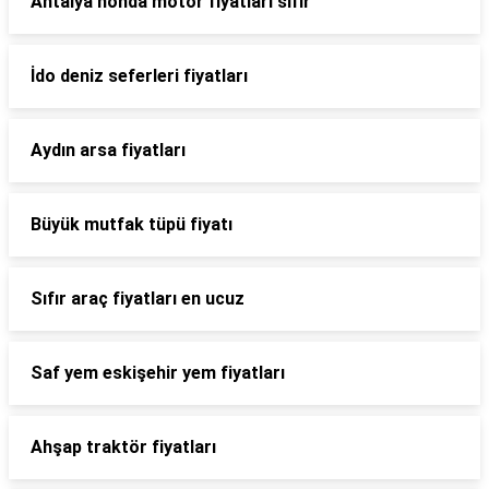
Antalya honda motor fiyatları sıfır
İdo deniz seferleri fiyatları
Aydın arsa fiyatları
Büyük mutfak tüpü fiyatı
Sıfır araç fiyatları en ucuz
Saf yem eskişehir yem fiyatları
Ahşap traktör fiyatları