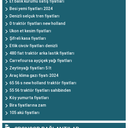
Et balık kurumu satış fiyatları
Besi yemi fiyatları 2024
Denizli selçuk tren fiyatları
0 traktör fiyatları new holland
Ukon et kesim fiyatları
Şifreli kasa fiyatları
Etlik civciv fiyatları denizli
480 fiat traktör arka lastik fiyatları
Carrefoursa ayçiçek yağı fiyatları
Zeytinyağı fiyatları 5 lt
Araç klima gazı fiyatı 2024
65 56 s new holland traktör fiyatları
55 56 traktör fiyatları sahibinden
Köy yumurta fiyatları
Bira fiyatlarına zam
105 akü fiyatları