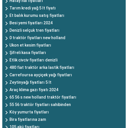
Hatay hal fiyatları
Tarım kredi yağ 5 lt fiyatı
Et balık kurumu satış fiyatları
Besi yemi fiyatları 2024
Denizli selçuk tren fiyatları
0 traktör fiyatları new holland
Ukon et kesim fiyatları
Şifreli kasa fiyatları
Etlik civciv fiyatları denizli
480 fiat traktör arka lastik fiyatları
Carrefoursa ayçiçek yağı fiyatları
Zeytinyağı fiyatları 5 lt
Araç klima gazı fiyatı 2024
65 56 s new holland traktör fiyatları
55 56 traktör fiyatları sahibinden
Köy yumurta fiyatları
Bira fiyatlarına zam
105 akü fiyatları