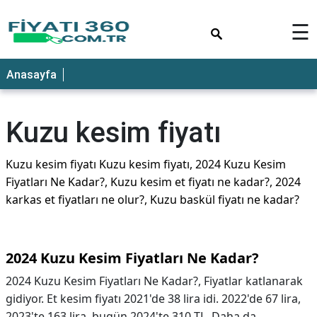
×
☰
Anasayfa
Kuzu kesim fiyatı
Kuzu kesim fiyatı Kuzu kesim fiyatı, 2024 Kuzu Kesim
Fiyatları Ne Kadar?, Kuzu kesim et fiyatı ne kadar?, 2024
karkas et fiyatları ne olur?, Kuzu baskül fiyatı ne kadar?
2024 Kuzu Kesim Fiyatları Ne Kadar?
2024 Kuzu Kesim Fiyatları Ne Kadar?,
Fiyatlar katlanarak
gidiyor. Et kesim fiyatı 2021'de 38 lira idi. 2022'de 67 lira,
2023'te 163 lira, bugün 2024'te 310 TL. Daha da