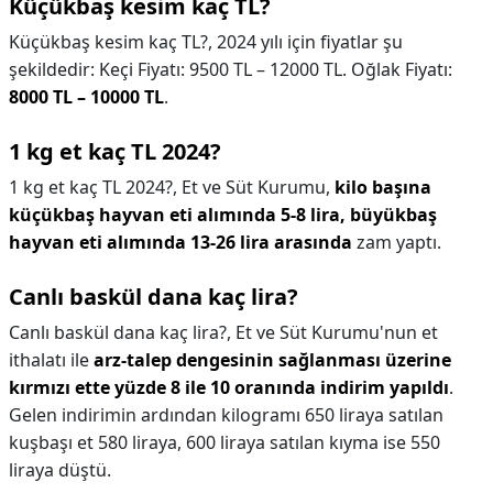
Küçükbaş kesim kaç TL?
Küçükbaş kesim kaç TL?,
2024 yılı için fiyatlar şu
şekildedir: Keçi Fiyatı: 9500 TL – 12000 TL. Oğlak Fiyatı:
8000 TL – 10000 TL
.
1 kg et kaç TL 2024?
1 kg et kaç TL 2024?,
Et ve Süt Kurumu,
kilo başına
küçükbaş hayvan eti alımında 5-8 lira, büyükbaş
hayvan eti alımında 13-26 lira arasında
zam yaptı.
Canlı baskül dana kaç lira?
Canlı baskül dana kaç lira?,
Et ve Süt Kurumu'nun et
ithalatı ile
arz-talep dengesinin sağlanması üzerine
kırmızı ette yüzde 8 ile 10 oranında indirim yapıldı
.
Gelen indirimin ardından kilogramı 650 liraya satılan
kuşbaşı et 580 liraya, 600 liraya satılan kıyma ise 550
liraya düştü.