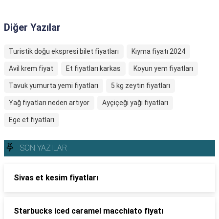
Diğer Yazılar
Turistik doğu ekspresi bilet fiyatları
Kıyma fiyatı 2024
Avil krem fiyat
Et fiyatları karkas
Koyun yem fiyatları
Tavuk yumurta yemi fiyatları
5 kg zeytin fiyatları
Yağ fiyatları neden artıyor
Ayçiçeği yağı fiyatları
Ege et fiyatları
SON YAZILAR
Sivas et kesim fiyatları
Starbucks iced caramel macchiato fiyatı