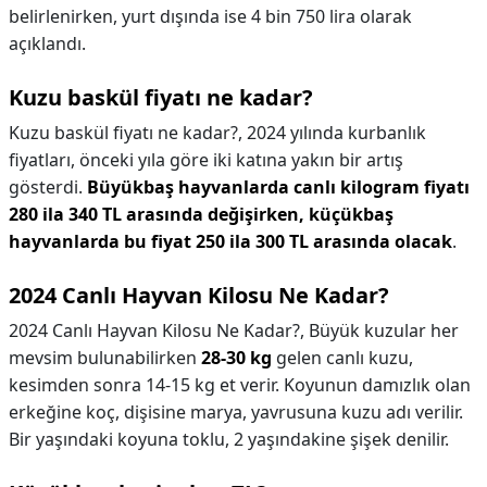
belirlenirken, yurt dışında ise 4 bin 750 lira olarak
açıklandı.
Kuzu baskül fiyatı ne kadar?
Kuzu baskül fiyatı ne kadar?,
2024 yılında kurbanlık
fiyatları, önceki yıla göre iki katına yakın bir artış
gösterdi.
Büyükbaş hayvanlarda canlı kilogram fiyatı
280 ila 340 TL arasında değişirken, küçükbaş
hayvanlarda bu fiyat 250 ila 300 TL arasında olacak
.
2024 Canlı Hayvan Kilosu Ne Kadar?
2024 Canlı Hayvan Kilosu Ne Kadar?,
Büyük kuzular her
mevsim bulunabilirken
28-30 kg
gelen canlı kuzu,
kesimden sonra 14-15 kg et verir. Koyunun damızlık olan
erkeğine koç, dişisine marya, yavrusuna kuzu adı verilir.
Bir yaşındaki koyuna toklu, 2 yaşındakine şişek denilir.