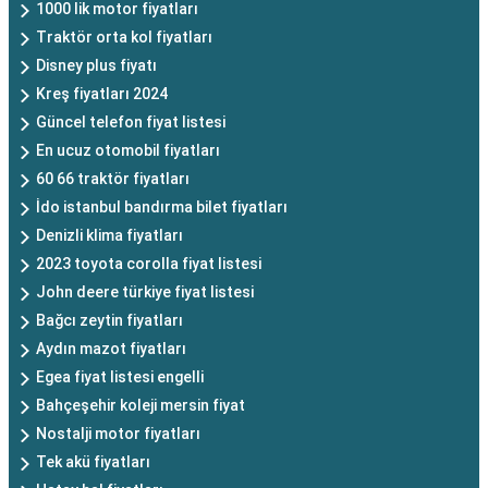
1000 lik motor fiyatları
Traktör orta kol fiyatları
Disney plus fiyatı
Kreş fiyatları 2024
Güncel telefon fiyat listesi
En ucuz otomobil fiyatları
60 66 traktör fiyatları
İdo istanbul bandırma bilet fiyatları
Denizli klima fiyatları
2023 toyota corolla fiyat listesi
John deere türkiye fiyat listesi
Bağcı zeytin fiyatları
Aydın mazot fiyatları
Egea fiyat listesi engelli
Bahçeşehir koleji mersin fiyat
Nostalji motor fiyatları
Tek akü fiyatları