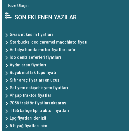
Bize Ulaşın
SON EKLENEN YAZILAR
Sivas et kesim fiyatları
Starbucks iced caramel macchiato fiyatı
Antalya honda motor fiyatları sıfır
İdo deniz seferleri fiyatları
Aydın arsa fiyatları
Büyük mutfak tüpü fiyatı
Sıfır araç fiyatları en ucuz
Saf yem eskişehir yem fiyatları
Ahşap traktör fiyatları
7056 traktör fiyatları aksaray
Tt55 bahçe tipi traktör fiyatları
Lpg fiyatları denizli
5 lt yağ fiyatları bim