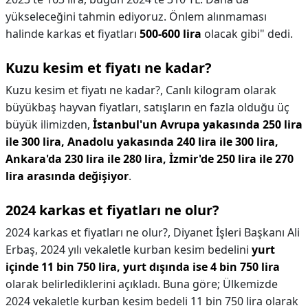
yükseleceğini tahmin ediyoruz. Önlem alınmaması
halinde karkas et fiyatları
500-600 lira
olacak gibi" dedi.
Kuzu kesim et fiyatı ne kadar?
Kuzu kesim et fiyatı ne kadar?,
Canlı kilogram olarak
büyükbaş hayvan fiyatları, satışların en fazla olduğu üç
büyük ilimizden,
İstanbul'un Avrupa yakasında 250 lira
ile 300 lira, Anadolu yakasında 240 lira ile 300 lira,
Ankara'da 230 lira ile 280 lira, İzmir'de 250 lira ile 270
lira arasında değişiyor
.
2024 karkas et fiyatları ne olur?
2024 karkas et fiyatları ne olur?,
Diyanet İşleri Başkanı Ali
Erbaş, 2024 yılı vekaletle kurban kesim bedelini
yurt
içinde 11 bin 750 lira, yurt dışında ise 4 bin 750 lira
olarak belirlediklerini açıkladı. Buna göre; Ülkemizde
2024 vekaletle kurban kesim bedeli 11 bin 750 lira olarak