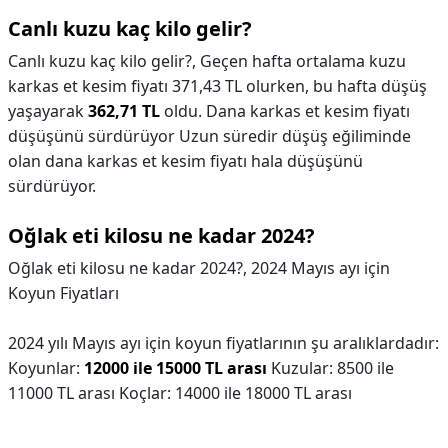
Canlı kuzu kaç kilo gelir?
Canlı kuzu kaç kilo gelir?,
Geçen hafta ortalama kuzu
karkas et kesim fiyatı 371,43 TL olurken, bu hafta düşüş
yaşayarak
362,71 TL
oldu. Dana karkas et kesim fiyatı
düşüşünü sürdürüyor Uzun süredir düşüş eğiliminde
olan dana karkas et kesim fiyatı hala düşüşünü
sürdürüyor.
Oğlak eti kilosu ne kadar 2024?
Oğlak eti kilosu ne kadar 2024?,
2024 Mayıs ayı için
Koyun Fiyatları
2024 yılı Mayıs ayı için koyun fiyatlarının şu aralıklardadır:
Koyunlar:
12000 ile 15000 TL arası
Kuzular: 8500 ile
11000 TL arası Koçlar: 14000 ile 18000 TL arası