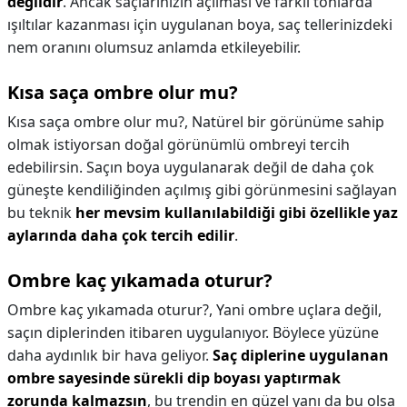
değildir
. Ancak saçlarınızın açılması ve farklı tonlarda
ışıltılar kazanması için uygulanan boya, saç tellerinizdeki
nem oranını olumsuz anlamda etkileyebilir.
Kısa saça ombre olur mu?
Kısa saça ombre olur mu?,
Natürel bir görünüme sahip
olmak istiyorsan doğal görünümlü ombreyi tercih
edebilirsin. Saçın boya uygulanarak değil de daha çok
güneşte kendiliğinden açılmış gibi görünmesini sağlayan
bu teknik
her mevsim kullanılabildiği gibi özellikle yaz
aylarında daha çok tercih edilir
.
Ombre kaç yıkamada oturur?
Ombre kaç yıkamada oturur?,
Yani ombre uçlara değil,
saçın diplerinden itibaren uygulanıyor. Böylece yüzüne
daha aydınlık bir hava geliyor.
Saç diplerine uygulanan
ombre sayesinde sürekli dip boyası yaptırmak
zorunda kalmazsın
, bu trendin en güzel yanı da bu olsa