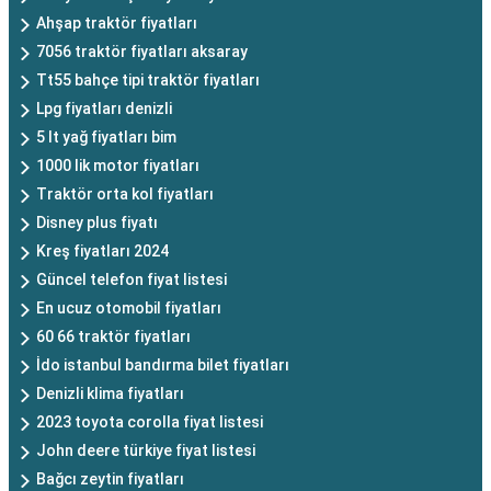
Ahşap traktör fiyatları
7056 traktör fiyatları aksaray
Tt55 bahçe tipi traktör fiyatları
Lpg fiyatları denizli
5 lt yağ fiyatları bim
1000 lik motor fiyatları
Traktör orta kol fiyatları
Disney plus fiyatı
Kreş fiyatları 2024
Güncel telefon fiyat listesi
En ucuz otomobil fiyatları
60 66 traktör fiyatları
İdo istanbul bandırma bilet fiyatları
Denizli klima fiyatları
2023 toyota corolla fiyat listesi
John deere türkiye fiyat listesi
Bağcı zeytin fiyatları