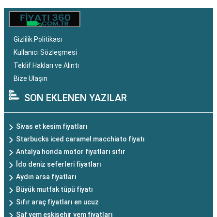
Gizlilik Politikası
Kullanıcı Sözleşmesi
Teklif Hakları ve Alıntı
Bize Ulaşın
SON EKLENEN YAZILAR
Sivas et kesim fiyatları
Starbucks iced caramel macchiato fiyatı
Antalya honda motor fiyatları sıfır
İdo deniz seferleri fiyatları
Aydın arsa fiyatları
Büyük mutfak tüpü fiyatı
Sıfır araç fiyatları en ucuz
Saf yem eskişehir yem fiyatları