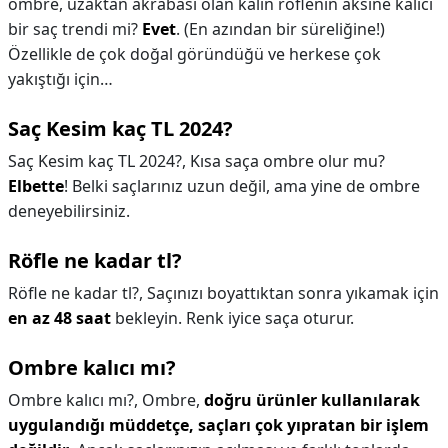
ombre, uzaktan akrabası olan kalın röflenin aksine kalıcı
bir saç trendi mi?
Evet
. (En azından bir süreliğine!)
Özellikle de çok doğal göründüğü ve herkese çok
yakıştığı için…
Saç Kesim kaç TL 2024?
Saç Kesim kaç TL 2024?,
Kısa saça ombre olur mu?
Elbette
! Belki saçlarınız uzun değil, ama yine de ombre
deneyebilirsiniz.
Röfle ne kadar tl?
Röfle ne kadar tl?,
Saçınızı boyattıktan sonra yıkamak için
en az 48 saat
bekleyin. Renk iyice saça oturur.
Ombre kalıcı mı?
Ombre kalıcı mı?,
Ombre,
doğru ürünler kullanılarak
uygulandığı müddetçe, saçları çok yıpratan bir işlem