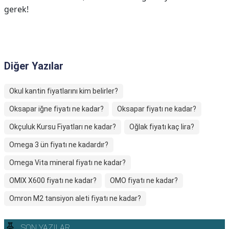
gerek!
Diğer Yazılar
Okul kantin fiyatlarını kim belirler?
Oksapar iğne fiyatı ne kadar?
Oksapar fiyatı ne kadar?
Okçuluk Kursu Fiyatları ne kadar?
Oğlak fiyatı kaç lira?
Omega 3 ün fiyatı ne kadardır?
Omega Vita mineral fiyatı ne kadar?
OMIX X600 fiyatı ne kadar?
OMO fiyatı ne kadar?
Omron M2 tansiyon aleti fiyatı ne kadar?
SON YAZILAR