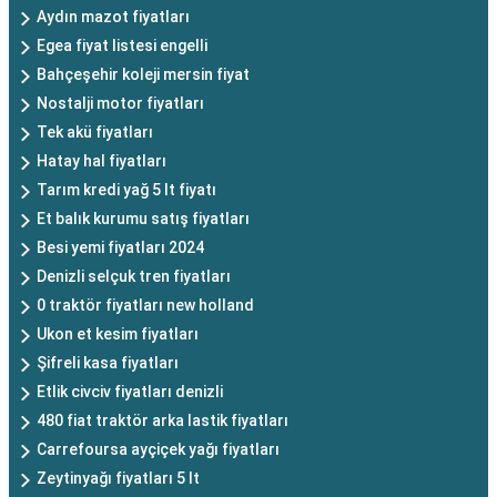
Aydın mazot fiyatları
Egea fiyat listesi engelli
Bahçeşehir koleji mersin fiyat
Nostalji motor fiyatları
Tek akü fiyatları
Hatay hal fiyatları
Tarım kredi yağ 5 lt fiyatı
Et balık kurumu satış fiyatları
Besi yemi fiyatları 2024
Denizli selçuk tren fiyatları
0 traktör fiyatları new holland
Ukon et kesim fiyatları
Şifreli kasa fiyatları
Etlik civciv fiyatları denizli
480 fiat traktör arka lastik fiyatları
Carrefoursa ayçiçek yağı fiyatları
Zeytinyağı fiyatları 5 lt