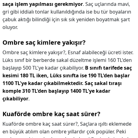
saça işlem yapılması gerekmiyor
. Saç uçlarında mavi,
gri gibi iddialı tonlar kullanıldığında ise bu tür boyaların
çabuk aktığı bilindiği için sık sık yeniden boyatmak şart
oluyor.
Ombre saç kimlere yakışır?
Ombre saç kimlere yakışır?,
Esnaf alabileceği ücreti ister.
Lüks sınıf bir berberde sakal düzeltme işlemi 160 TL'den
başlayıp 500 TL'ye kadar çıkabiliyor.
B sınıfı tarifede saç
kesimi 180 TL iken, Lüks sınıfta ise 190 TL'den başlar
1100 TL'ye kadar çıkabilmektedir.
Saç sakal tıraşı
komple 310 TL'den başlayıp 1400 TL'ye kadar
çıkabiliyor
.
Kuaförde ombre kaç saat sürer?
Kuaförde ombre kaç saat sürer?,
Saçlara ışıltı eklemede
en büyük atılım olan ombre yıllardır çok popüler. Peki