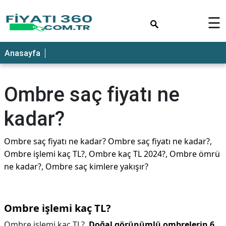
×
☰
Anasayfa
Ombre saç fiyatı ne
kadar?
Ombre saç fiyatı ne kadar? Ombre saç fiyatı ne kadar?,
Ombre işlemi kaç TL?, Ombre kaç TL 2024?, Ombre ömrü
ne kadar?, Ombre saç kimlere yakışır?
Ombre işlemi kaç TL?
Ombre işlemi kaç TL?,
Doğal görünümlü ombrelerin 6