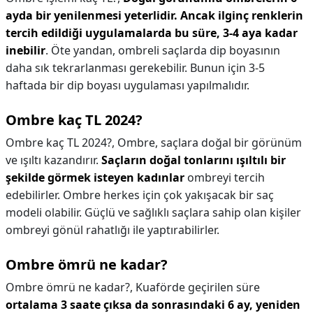
ayda bir yenilenmesi yeterlidir.
Ancak ilginç renklerin
tercih edildiği uygulamalarda bu süre, 3-4 aya kadar
inebilir
. Öte yandan, ombreli saçlarda dip boyasının
daha sık tekrarlanması gerekebilir. Bunun için 3-5
haftada bir dip boyası uygulaması yapılmalıdır.
Ombre kaç TL 2024?
Ombre kaç TL 2024?,
Ombre, saçlara doğal bir görünüm
ve ışıltı kazandırır.
Saçların doğal tonlarını ışıltılı bir
şekilde görmek isteyen kadınlar
ombreyi tercih
edebilirler. Ombre herkes için çok yakışacak bir saç
modeli olabilir. Güçlü ve sağlıklı saçlara sahip olan kişiler
ombreyi gönül rahatlığı ile yaptırabilirler.
Ombre ömrü ne kadar?
Ombre ömrü ne kadar?,
Kuaförde geçirilen süre
ortalama 3 saate çıksa da sonrasındaki 6 ay, yeniden