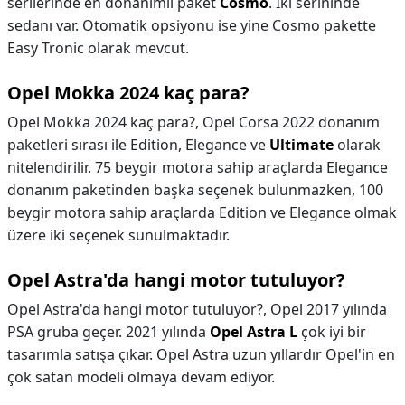
serilerinde en donanımlı paket
Cosmo
. İki serininde
sedanı var. Otomatik opsiyonu ise yine Cosmo pakette
Easy Tronic olarak mevcut.
Opel Mokka 2024 kaç para?
Opel Mokka 2024 kaç para?,
Opel Corsa 2022 donanım
paketleri sırası ile Edition, Elegance ve
Ultimate
olarak
nitelendirilir. 75 beygir motora sahip araçlarda Elegance
donanım paketinden başka seçenek bulunmazken, 100
beygir motora sahip araçlarda Edition ve Elegance olmak
üzere iki seçenek sunulmaktadır.
Opel Astra'da hangi motor tutuluyor?
Opel Astra'da hangi motor tutuluyor?,
Opel 2017 yılında
PSA gruba geçer. 2021 yılında
Opel Astra L
çok iyi bir
tasarımla satışa çıkar. Opel Astra uzun yıllardır Opel'in en
çok satan modeli olmaya devam ediyor.