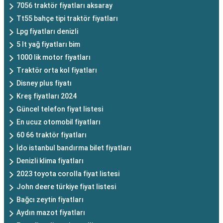
7056 traktör fiyatları aksaray
Tt55 bahçe tipi traktör fiyatları
Lpg fiyatları denizli
5 lt yağ fiyatları bim
1000 lik motor fiyatları
Traktör orta kol fiyatları
Disney plus fiyatı
Kreş fiyatları 2024
Güncel telefon fiyat listesi
En ucuz otomobil fiyatları
60 66 traktör fiyatları
İdo istanbul bandırma bilet fiyatları
Denizli klima fiyatları
2023 toyota corolla fiyat listesi
John deere türkiye fiyat listesi
Bağcı zeytin fiyatları
Aydın mazot fiyatları