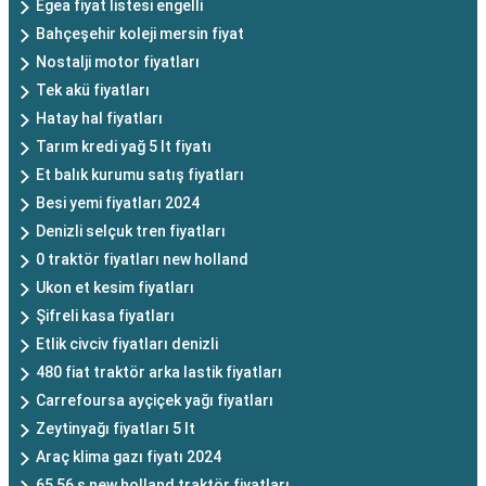
Egea fiyat listesi engelli
Bahçeşehir koleji mersin fiyat
Nostalji motor fiyatları
Tek akü fiyatları
Hatay hal fiyatları
Tarım kredi yağ 5 lt fiyatı
Et balık kurumu satış fiyatları
Besi yemi fiyatları 2024
Denizli selçuk tren fiyatları
0 traktör fiyatları new holland
Ukon et kesim fiyatları
Şifreli kasa fiyatları
Etlik civciv fiyatları denizli
480 fiat traktör arka lastik fiyatları
Carrefoursa ayçiçek yağı fiyatları
Zeytinyağı fiyatları 5 lt
Araç klima gazı fiyatı 2024
65 56 s new holland traktör fiyatları