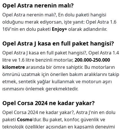
Opel Astra nerenin malı?
Opel Astra nerenin malı?,
En dolu paketi hangisi
olduğunu merak ediyorsan, işte yanıt: Opel Astra 1.6
16V'nin en dolu paketi
Enjoy+
olarak adlandırılır.
Opel Astra J kasa en full paket hangisi?
Opel Astra J kasa en full paket hangisi?,
Opel Astra 1.4
litre ve 1.6 litre benzinli motorlar,
200.000-250.000
kilometre
arasında bir ömre sahiptir. Bu motorların
ömrünü uzatmak için önerilen bakım aralıklarını takip
etmek, sentetik yağlar kullanmak ve motorun aşırı
ısınmasını önlemek gerekmektedir.
Opel Corsa 2024 ne kadar yakar?
Opel Corsa 2024 ne kadar yakar?,
Astra J'nin en dolu
paketi
Cosmo
'dur. Bu paket, konfor, güvenlik ve
teknolojik özellikler açısından en kapsamlı deneyimi