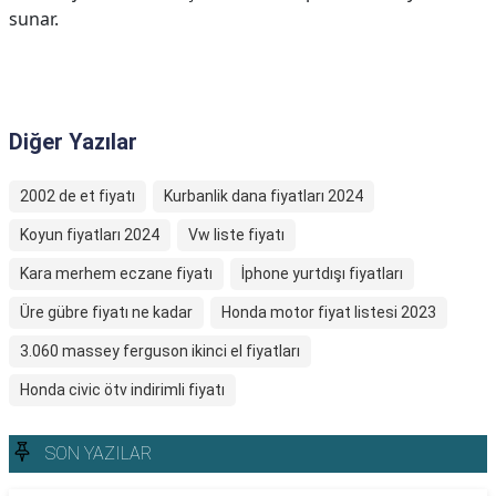
sunar.
Diğer Yazılar
2002 de et fiyatı
Kurbanlik dana fiyatları 2024
Koyun fiyatları 2024
Vw liste fiyatı
Kara merhem eczane fiyatı
İphone yurtdışı fiyatları
Üre gübre fiyatı ne kadar
Honda motor fiyat listesi 2023
3.060 massey ferguson ikinci el fiyatları
Honda civic ötv indirimli fiyatı
SON YAZILAR