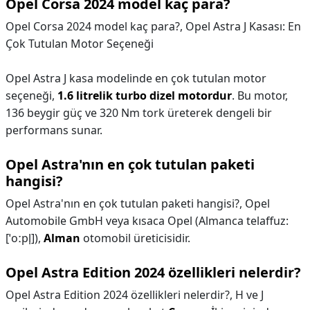
Opel Corsa 2024 model kaç para?
Opel Corsa 2024 model kaç para?,
Opel Astra J Kasası: En
Çok Tutulan Motor Seçeneği
Opel Astra J kasa modelinde en çok tutulan motor
seçeneği,
1.6 litrelik turbo dizel motordur
. Bu motor,
136 beygir güç ve 320 Nm tork üreterek dengeli bir
performans sunar.
Opel Astra'nın en çok tutulan paketi
hangisi?
Opel Astra'nın en çok tutulan paketi hangisi?,
Opel
Automobile GmbH veya kısaca Opel (Almanca telaffuz:
[ˈoːpl̩]),
Alman
otomobil üreticisidir.
Opel Astra Edition 2024 özellikleri nelerdir?
Opel Astra Edition 2024 özellikleri nelerdir?,
H ve J