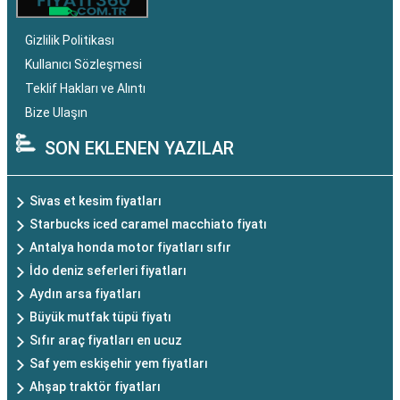
Gizlilik Politikası
Kullanıcı Sözleşmesi
Teklif Hakları ve Alıntı
Bize Ulaşın
SON EKLENEN YAZILAR
Sivas et kesim fiyatları
Starbucks iced caramel macchiato fiyatı
Antalya honda motor fiyatları sıfır
İdo deniz seferleri fiyatları
Aydın arsa fiyatları
Büyük mutfak tüpü fiyatı
Sıfır araç fiyatları en ucuz
Saf yem eskişehir yem fiyatları
Ahşap traktör fiyatları