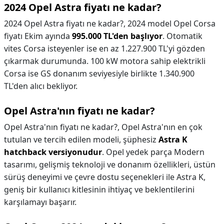
2024 Opel Astra fiyatı ne kadar?
2024 Opel Astra fiyatı ne kadar?,
2024 model Opel Corsa
fiyatı Ekim ayında
995.000 TL'den başlıyor
. Otomatik
vites Corsa isteyenler ise en az 1.227.900 TL'yi gözden
çıkarmak durumunda. 100 kW motora sahip elektrikli
Corsa ise GS donanım seviyesiyle birlikte 1.340.900
TL'den alıcı bekliyor.
Opel Astra'nın fiyatı ne kadar?
Opel Astra'nın fiyatı ne kadar?,
Opel Astra'nın en çok
tutulan ve tercih edilen modeli, şüphesiz
Astra K
hatchback versiyonudur
. Opel yedek parça Modern
tasarımı, gelişmiş teknoloji ve donanım özellikleri, üstün
sürüş deneyimi ve çevre dostu seçenekleri ile Astra K,
geniş bir kullanıcı kitlesinin ihtiyaç ve beklentilerini
karşılamayı başarır.