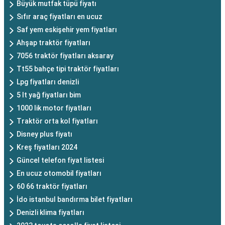
Büyük mutfak tüpü fiyatı
Sıfır araç fiyatları en ucuz
Saf yem eskişehir yem fiyatları
Ahşap traktör fiyatları
7056 traktör fiyatları aksaray
Tt55 bahçe tipi traktör fiyatları
Lpg fiyatları denizli
5 lt yağ fiyatları bim
1000 lik motor fiyatları
Traktör orta kol fiyatları
Disney plus fiyatı
Kreş fiyatları 2024
Güncel telefon fiyat listesi
En ucuz otomobil fiyatları
60 66 traktör fiyatları
İdo istanbul bandırma bilet fiyatları
Denizli klima fiyatları