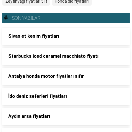
Zeytinyağı fiyatları 5 lt
Honda dio fiyatları
SON YAZILAR
Sivas et kesim fiyatları
Starbucks iced caramel macchiato fiyatı
Antalya honda motor fiyatları sıfır
İdo deniz seferleri fiyatları
Aydın arsa fiyatları