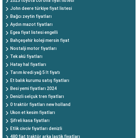
2023 toyota corolla fiyat listesi
John deere türkiye fiyat listesi
Bağcı zeytin fiyatları
Aydın mazot fiyatları
Egea fiyat listesi engelli
Bahçeşehir koleji mersin fiyat
Nostalji motor fiyatları
Tek akü fiyatları
Hatay hal fiyatları
Tarım kredi yağ 5 lt fiyatı
Et balık kurumu satış fiyatları
Besi yemi fiyatları 2024
Denizli selçuk tren fiyatları
0 traktör fiyatları new holland
Ukon et kesim fiyatları
Şifreli kasa fiyatları
Etlik civciv fiyatları denizli
480 fiat traktör arka lastik fiyatları