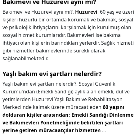
Bakımevi ve Huzurevi aynı mı?
Bakımevi ve Huzurevi aynı mı?,
Huzurevi
, 60 yaş ve üzeri
kişileri huzurlu bir ortamda korumak ve bakmak, sosyal
ve psikolojik ihtiyaçlarını karşılamak için kurulmuş olan
sosyal hizmet kurumlarıdır. Bakımevleri ise bakıma
ihtiyacı olan kişilerin barındıkları yerlerdir. Sağlık hizmeti
gibi hizmetler bakımevlerinde sürekli olarak
sağlanabilmektedir.
Yaşlı bakım evi şartları nelerdir?
Yaşlı bakım evi şartları nelerdir?,
Sosyal Güvenlik
Kurumu'ndan (Emekli Sandığı) aylık alan emekli, dul ve
yetimlerden Huzurevi Yaşlı Bakım ve Rehabilitasyon
Merkezi'nde kalmak üzere müracaat eden
60 yaşını
dolduran kişiler arasından; Emekli Sandığı Dinlenme
ve Bakımevleri Yönetmeliğinde belirtilen şartları
yerine getiren müracaatçılar hizmetten
...