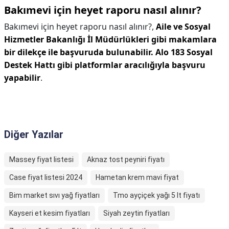
Bakımevi için heyet raporu nasıl alınır?
Bakımevi için heyet raporu nasıl alınır?,
Aile ve Sosyal
Hizmetler Bakanlığı İl Müdürlükleri gibi makamlara
bir dilekçe ile başvuruda bulunabilir.
Alo 183 Sosyal
Destek Hattı gibi platformlar aracılığıyla başvuru
yapabilir
.
Diğer Yazılar
Massey fiyat listesi
Aknaz tost peyniri fiyatı
Case fiyat listesi 2024
Hametan krem mavi fiyat
Bim market sıvı yağ fiyatları
Tmo ayçiçek yağı 5 lt fiyatı
Kayseri et kesim fiyatları
Siyah zeytin fiyatları