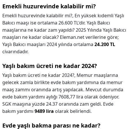
Emekli huzurevinde kalabilir mi?
Emekli huzurevinde kalabilir mi?,
En yüksek kıdemli Yaşlı
Bakıcı maaşı ise ortalama 26.600 TL'dir. Yaşlı Bakıcı
maaşlarına ne kadar zam yapıldı? 2025 Yılında Yaşlı Bakıcı
maaşları ne kadar olacak? Eleman.net verilerine göre;
Yaşlı Bakıcı maaşları 2024 yılında ortalama
24.200 TL
civarındadır.
Yaşlı bakım ücreti ne kadar 2024?
Yaşlı bakım ücreti ne kadar 2024?,
Memur maaşlarına
gelecek zamla birlikte evde bakım yardımına da memur
maaş zammı oranında artış yapılacak. Mevcut durumda
evde bakım yardımı aylığı 7608,77 lira olarak ödeniyor.
SGK maaşına yüzde 24.37 oranında zam geldi. Evde
bakım yardımı
9489 lira
olarak belirlendi.
Evde yaşlı bakma parası ne kadar?