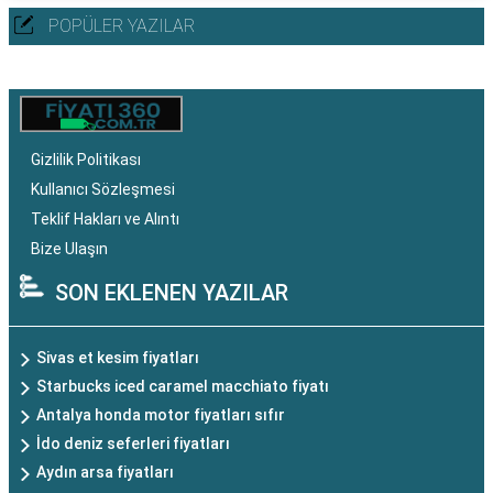
POPÜLER YAZILAR
Gizlilik Politikası
Kullanıcı Sözleşmesi
Teklif Hakları ve Alıntı
Bize Ulaşın
SON EKLENEN YAZILAR
Sivas et kesim fiyatları
Starbucks iced caramel macchiato fiyatı
Antalya honda motor fiyatları sıfır
İdo deniz seferleri fiyatları
Aydın arsa fiyatları