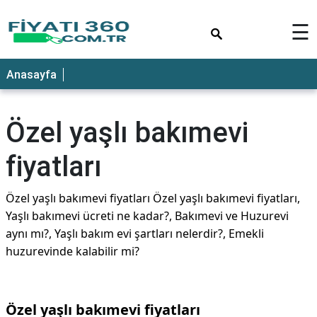
×
☰
Anasayfa
Özel yaşlı bakımevi
fiyatları
Özel yaşlı bakımevi fiyatları Özel yaşlı bakımevi fiyatları,
Yaşlı bakımevi ücreti ne kadar?, Bakımevi ve Huzurevi
aynı mı?, Yaşlı bakım evi şartları nelerdir?, Emekli
huzurevinde kalabilir mi?
Özel yaşlı bakımevi fiyatları