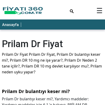
×
☰
Anasayfa
Prilam Dr Fiyat
Prilam Dr Fiyat Prilam Dr Fiyat, Prilam Dr bulantıyı keser
mi?, Prilam DR 10 mg ne işe yarar?, Prilam Dr Neden 2
tane içilir?, Prilam DR 10 mg devlet karşılıyor mu?, Prilam
neden uyku yapar?
Prilam Dr bulantıyı keser mi?
Prilam Dr bulantıyı keser mi?,
Yardımcı maddeler:
Yardımcı maddeler için 6.1 'e bakınız. PRİLAM DR,