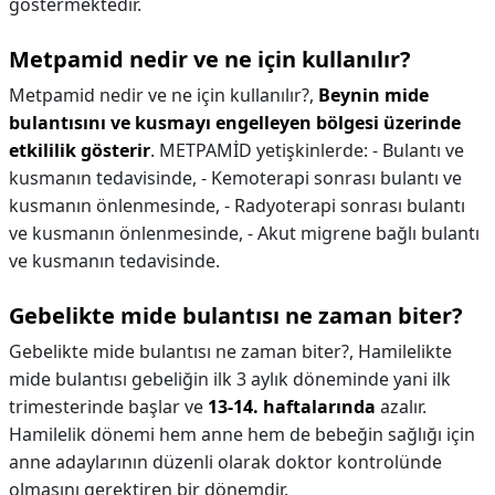
göstermektedir.
Metpamid nedir ve ne için kullanılır?
Metpamid nedir ve ne için kullanılır?,
Beynin mide
bulantısını ve kusmayı engelleyen bölgesi üzerinde
etkililik gösterir
. METPAMİD yetişkinlerde: - Bulantı ve
kusmanın tedavisinde, - Kemoterapi sonrası bulantı ve
kusmanın önlenmesinde, - Radyoterapi sonrası bulantı
ve kusmanın önlenmesinde, - Akut migrene bağlı bulantı
ve kusmanın tedavisinde.
Gebelikte mide bulantısı ne zaman biter?
Gebelikte mide bulantısı ne zaman biter?,
Hamilelikte
mide bulantısı gebeliğin ilk 3 aylık döneminde yani ilk
trimesterinde başlar ve
13-14. haftalarında
azalır.
Hamilelik dönemi hem anne hem de bebeğin sağlığı için
anne adaylarının düzenli olarak doktor kontrolünde
olmasını gerektiren bir dönemdir.