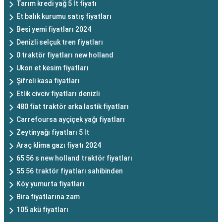
Tarım kredi yağ 5 lt fiyatı
Et balık kurumu satış fiyatları
Besi yemi fiyatları 2024
Denizli selçuk tren fiyatları
0 traktör fiyatları new holland
Ukon et kesim fiyatları
Şifreli kasa fiyatları
Etlik civciv fiyatları denizli
480 fiat traktör arka lastik fiyatları
Carrefoursa ayçiçek yağı fiyatları
Zeytinyağı fiyatları 5 lt
Araç klima gazı fiyatı 2024
65 56 s new holland traktör fiyatları
55 56 traktör fiyatları sahibinden
Köy yumurta fiyatları
Bira fiyatlarına zam
105 akü fiyatları