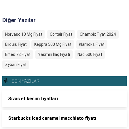
Diğer Yazılar
Norvasc 10 Mg Fiyat
Cortair Fiyat
Champix Fiyat 2024
Eliquis Fiyat
Keppra 500 Mg Fiyat
Klamoks Fiyat
Ertes 72 Fiyat
Yasmin İlaç Fiyatı
Nac 600 Fiyat
Zyban Fiyat
SON YAZILAR
Sivas et kesim fiyatları
Starbucks iced caramel macchiato fiyatı