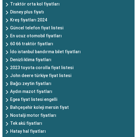
Traktör orta kol fiyatları
Disney plus fiyatı
Kreş fiyatları 2024
Güncel telefon fiyat listesi
En ucuz otomobil fiyatları
60 66 traktör fiyatları
İdo istanbul bandırma bilet fiyatları
Denizli klima fiyatları
2023 toyota corolla fiyat listesi
John deere türkiye fiyat listesi
Bağcı zeytin fiyatları
Aydın mazot fiyatları
Egea fiyat listesi engelli
Bahçeşehir koleji mersin fiyat
Nostalji motor fiyatları
Tek akü fiyatları
Hatay hal fiyatları