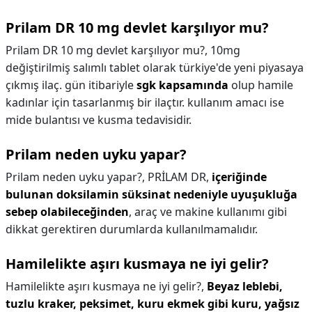
Prilam DR 10 mg devlet karşılıyor mu?
Prilam DR 10 mg devlet karşılıyor mu?,
10mg
değiştirilmiş salımlı tablet olarak türkiye'de yeni piyasaya
çıkmış ilaç. gün itibariyle
sgk kapsamında
olup hamile
kadınlar için tasarlanmış bir ilaçtır. kullanım amacı ise
mide bulantısı ve kusma tedavisidir.
Prilam neden uyku yapar?
Prilam neden uyku yapar?,
PRİLAM DR,
içeriğinde
bulunan doksilamin süksinat nedeniyle uyuşukluğa
sebep olabileceğinden
, araç ve makine kullanımı gibi
dikkat gerektiren durumlarda kullanılmamalıdır.
Hamilelikte aşırı kusmaya ne iyi gelir?
Hamilelikte aşırı kusmaya ne iyi gelir?,
Beyaz leblebi,
tuzlu kraker, peksimet, kuru ekmek gibi kuru, yağsız