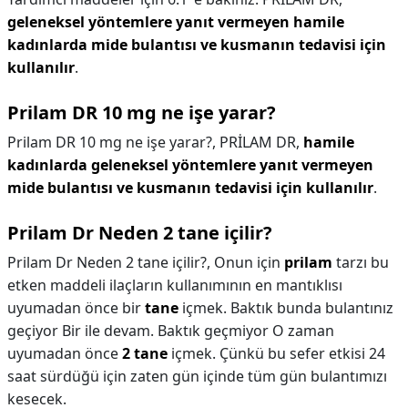
geleneksel yöntemlere yanıt vermeyen hamile
kadınlarda mide bulantısı ve kusmanın tedavisi için
kullanılır
.
Prilam DR 10 mg ne işe yarar?
Prilam DR 10 mg ne işe yarar?,
PRİLAM DR,
hamile
kadınlarda geleneksel yöntemlere yanıt vermeyen
mide bulantısı ve kusmanın tedavisi için kullanılır
.
Prilam Dr Neden 2 tane içilir?
Prilam Dr Neden 2 tane içilir?,
Onun için
prilam
tarzı bu
etken maddeli ilaçların kullanımının en mantıklısı
uyumadan önce bir
tane
içmek. Baktık bunda bulantınız
geçiyor Bir ile devam. Baktık geçmiyor O zaman
uyumadan önce
2 tane
içmek. Çünkü bu sefer etkisi 24
saat sürdüğü için zaten gün içinde tüm gün bulantımızı
kesecek.