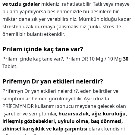
ve tuzlu gıdalar
midenizi rahatlatabilir. Tatlı veya meyve
bulantı yapmıyorsa beslenmenizde bu besinlere bir
miktar daha sık yer verebilirsiniz. Mümkün olduğu kadar
stresten uzak durmaya çalışmalısınız çünkü stres de
önemli bir bulantı etkenidir.
Prilam içinde kaç tane var?
Prilam içinde kaç tane var?,
Prilam DR 10 Mg / 10 Mg
30
Tablet.
Prifemyn Dr yan etkileri nelerdir?
Prifemyn Dr yan etkileri nelerdir?,
eden belirtiler ve
semptomlar hemen görülmeyebilir. Aşırı dozda
PRİFEMYN DR kullanımı sonucu meydana gelecek olan
işaretler ve semptomlar,
huzursuzluk, ağız kuruluğu,
irileşmiş gözbebekleri, uykulu olma, baş dönmesi,
zihinsel karışıklık ve kalp çarpıntısı
olarak kendisini