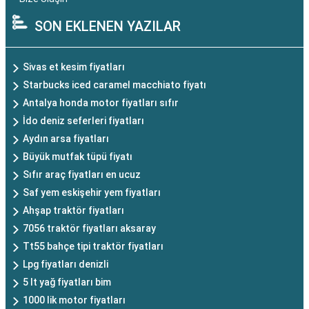
SON EKLENEN YAZILAR
Sivas et kesim fiyatları
Starbucks iced caramel macchiato fiyatı
Antalya honda motor fiyatları sıfır
İdo deniz seferleri fiyatları
Aydın arsa fiyatları
Büyük mutfak tüpü fiyatı
Sıfır araç fiyatları en ucuz
Saf yem eskişehir yem fiyatları
Ahşap traktör fiyatları
7056 traktör fiyatları aksaray
Tt55 bahçe tipi traktör fiyatları
Lpg fiyatları denizli
5 lt yağ fiyatları bim
1000 lik motor fiyatları