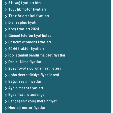
5 lt yağ fiyatları bim
1000 lik motor fiyatları
Traktör orta kol fiyatları
Disney plus fiyatı
Kreş fiyatları 2024
Güncel telefon fiyat listesi
En ucuz otomobil fiyatları
60 66 traktör fiyatları
İdo istanbul bandırma bilet fiyatları
Denizli klima fiyatları
2023 toyota corolla fiyat listesi
John deere türkiye fiyat listesi
Bağcı zeytin fiyatları
Aydın mazot fiyatları
Egea fiyat listesi engelli
Bahçeşehir koleji mersin fiyat
Nostalji motor fiyatları