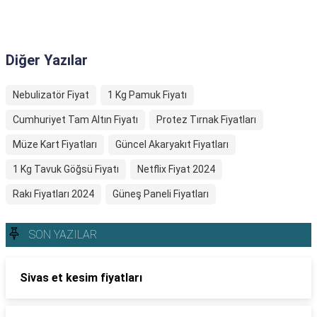
Diğer Yazılar
Nebulizatör Fiyat
1 Kg Pamuk Fiyatı
Cumhuriyet Tam Altın Fiyatı
Protez Tırnak Fiyatları
Müze Kart Fiyatları
Güncel Akaryakıt Fiyatları
1 Kg Tavuk Göğsü Fiyatı
Netflix Fiyat 2024
Rakı Fiyatları 2024
Güneş Paneli Fiyatları
SON YAZILAR
Sivas et kesim fiyatları