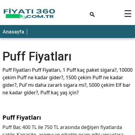
×
☰
Anasayfa
Puff Fiyatları
Puff Fiyatları Puff Fiyatları, 1 Puff kaç paket sigara?, 10000
çekim Puff ne kadar gider?, 1500 çekim Puff ne kadar
gider?, Puf mı daha zararlı sigara mı?, 5000 çekim Elf bar
ne kadar gider?, Puff kaç yaş için?
Puff Fiyatları
Puff Bar, 400 TL ile 750 TL arasında değişen fiyatlarda
satılır. Kapasite, aroma ve nikotin oranı gibi unsurlara