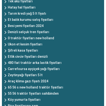
Tek akü fiyatları
Hatay hal fiyatları
Tarım kredi yağ 5 lt fiyatı
Et balık kurumu satış fiyatları
Besi yemi fiyatları 2024
Denizli selçuk tren fiyatları
0 traktör fiyatları new holland
Ukon et kesim fiyatları
Şifreli kasa fiyatları
Etlik civciv fiyatları denizli
480 fiat traktör arka lastik fiyatları
Carrefoursa ayçiçek yağı fiyatları
Zeytinyağı fiyatları 5 lt
Araç klima gazı fiyatı 2024
65 56 s new holland traktör fiyatları
55 56 traktör fiyatları sahibinden
Köy yumurta fiyatları
Bira fiyatlarına zam