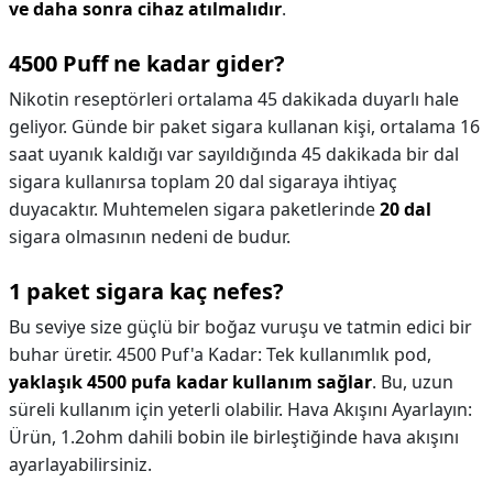
ve daha sonra cihaz atılmalıdır
.
4500 Puff ne kadar gider?
Nikotin reseptörleri ortalama 45 dakikada duyarlı hale
geliyor. Günde bir paket sigara kullanan kişi, ortalama 16
saat uyanık kaldığı var sayıldığında 45 dakikada bir dal
sigara kullanırsa toplam 20 dal sigaraya ihtiyaç
duyacaktır. Muhtemelen sigara paketlerinde
20 dal
sigara olmasının nedeni de budur.
1 paket sigara kaç nefes?
Bu seviye size güçlü bir boğaz vuruşu ve tatmin edici bir
buhar üretir. 4500 Puf'a Kadar: Tek kullanımlık pod,
yaklaşık 4500 pufa kadar kullanım sağlar
. Bu, uzun
süreli kullanım için yeterli olabilir. Hava Akışını Ayarlayın:
Ürün, 1.2ohm dahili bobin ile birleştiğinde hava akışını
ayarlayabilirsiniz.