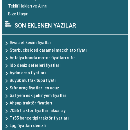
Teklif Hakları ve Alıntı
Bize Ulaşın
SON EKLENEN YAZILAR
Sivas et kesim fiyatları
Starbucks iced caramel macchiato fiyatı
Antalya honda motor fiyatları sıfır
İdo deniz seferleri fiyatları
Aydın arsa fiyatları
Büyük mutfak tüpü fiyatı
Sıfır araç fiyatları en ucuz
Saf yem eskişehir yem fiyatları
Ahşap traktör fiyatları
7056 traktör fiyatları aksaray
Tt55 bahçe tipi traktör fiyatları
Lpg fiyatları denizli