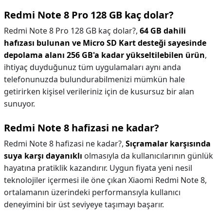
Redmi Note 8 Pro 128 GB kaç dolar?
Redmi Note 8 Pro 128 GB kaç dolar?,
64 GB dahili
hafızası bulunan ve Micro SD Kart desteği sayesinde
depolama alanı 256 GB'a kadar yükseltilebilen ürün
,
ihtiyaç duyduğunuz tüm uygulamaları aynı anda
telefonunuzda bulundurabilmenizi mümkün hale
getirirken kişisel verileriniz için de kusursuz bir alan
sunuyor.
Redmi Note 8 hafizasi ne kadar?
Redmi Note 8 hafizasi ne kadar?,
Sıçramalar karşısında
suya karşı dayanıklı
olmasıyla da kullanıcılarının günlük
hayatına pratiklik kazandırır. Uygun fiyata yeni nesil
teknolojiler içermesi ile öne çıkan Xiaomi Redmi Note 8,
ortalamanın üzerindeki performansıyla kullanıcı
deneyimini bir üst seviyeye taşımayı başarır.