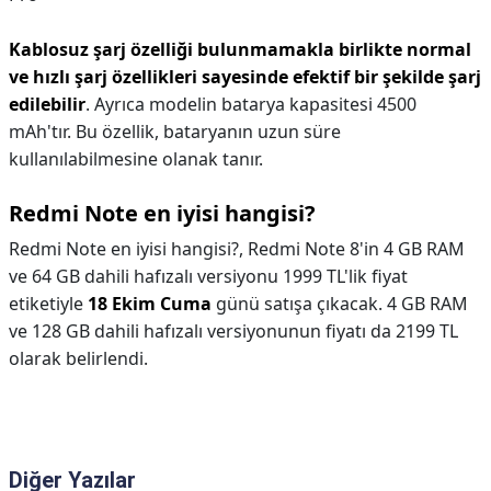
Kablosuz şarj özelliği bulunmamakla birlikte normal
ve hızlı şarj özellikleri sayesinde efektif bir şekilde şarj
edilebilir
. Ayrıca modelin batarya kapasitesi 4500
mAh'tır. Bu özellik, bataryanın uzun süre
kullanılabilmesine olanak tanır.
Redmi Note en iyisi hangisi?
Redmi Note en iyisi hangisi?,
Redmi Note 8'in 4 GB RAM
ve 64 GB dahili hafızalı versiyonu 1999 TL'lik fiyat
etiketiyle
18 Ekim Cuma
günü satışa çıkacak. 4 GB RAM
ve 128 GB dahili hafızalı versiyonunun fiyatı da 2199 TL
olarak belirlendi.
Diğer Yazılar