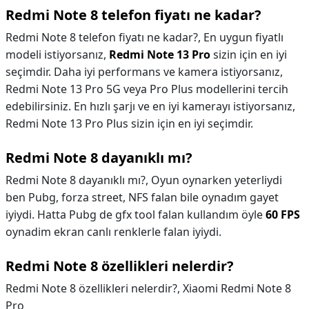
Redmi Note 8 telefon fiyatı ne kadar?
Redmi Note 8 telefon fiyatı ne kadar?,
En uygun fiyatlı
modeli istiyorsanız,
Redmi Note 13 Pro
sizin için en iyi
seçimdir. Daha iyi performans ve kamera istiyorsanız,
Redmi Note 13 Pro 5G veya Pro Plus modellerini tercih
edebilirsiniz. En hızlı şarjı ve en iyi kamerayı istiyorsanız,
Redmi Note 13 Pro Plus sizin için en iyi seçimdir.
Redmi Note 8 dayanıklı mı?
Redmi Note 8 dayanıklı mı?,
Oyun oynarken yeterliydi
ben Pubg, forza street, NFS falan bile oynadım gayet
iyiydi. Hatta Pubg de gfx tool falan kullandım öyle
60 FPS
oynadim ekran canlı renklerle falan iyiydi.
Redmi Note 8 özellikleri nelerdir?
Redmi Note 8 özellikleri nelerdir?,
Xiaomi Redmi Note 8
Pro