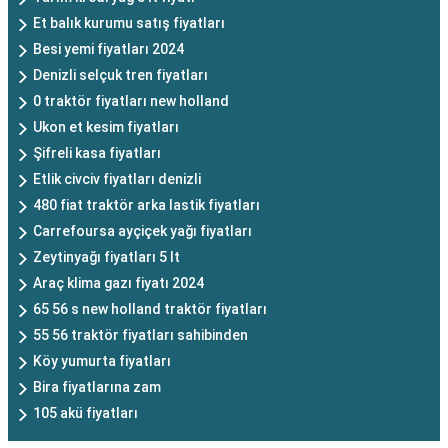
Et balık kurumu satış fiyatları
Besi yemi fiyatları 2024
Denizli selçuk tren fiyatları
0 traktör fiyatları new holland
Ukon et kesim fiyatları
Şifreli kasa fiyatları
Etlik civciv fiyatları denizli
480 fiat traktör arka lastik fiyatları
Carrefoursa ayçiçek yağı fiyatları
Zeytinyağı fiyatları 5 lt
Araç klima gazı fiyatı 2024
65 56 s new holland traktör fiyatları
55 56 traktör fiyatları sahibinden
Köy yumurta fiyatları
Bira fiyatlarına zam
105 akü fiyatları