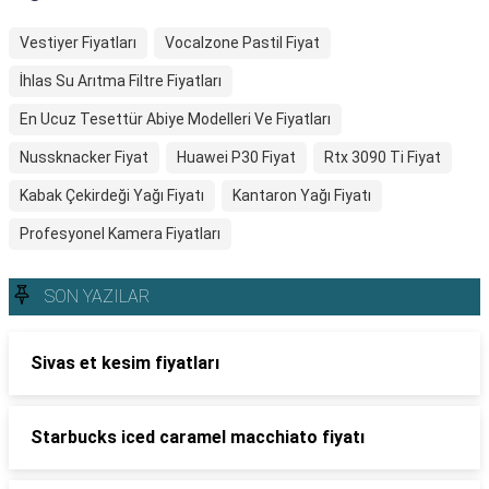
Vestiyer Fiyatları
Vocalzone Pastil Fiyat
İhlas Su Arıtma Filtre Fiyatları
En Ucuz Tesettür Abiye Modelleri Ve Fiyatları
Nussknacker Fiyat
Huawei P30 Fiyat
Rtx 3090 Ti Fiyat
Kabak Çekirdeği Yağı Fiyatı
Kantaron Yağı Fiyatı
Profesyonel Kamera Fiyatları
SON YAZILAR
Sivas et kesim fiyatları
Starbucks iced caramel macchiato fiyatı