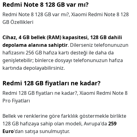
Redmi Note 8 128 GB var mı?
Redmi Note 8 128 GB var mı?,
Xiaomi Redmi Note 8 128
GB Özellikleri
Cihaz, 4 GB bellek (RAM) kapasitesi, 128 GB dahili
depolama alanına sahiptir
. Dilerseniz telefonunuzun
hafizasını 256 GB hafıza kartı desteği ile daha da
genişletebilir; binlerce dosyayı telefonunuzun hafıza
kartında depolayabilirsiniz.
Redmi 128 GB fiyatları ne kadar?
Redmi 128 GB fiyatları ne kadar?,
Xiaomi Redmi Note 8
Pro Fiyatları
Bellek ve renklerine göre farklılık göstermekle birlikte
128 GB hafızaya sahip olan modeli, Avrupa'da
259
Euro
'dan satışa sunulmuştur.