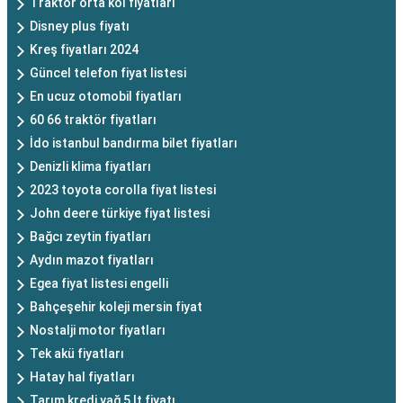
Traktör orta kol fiyatları
Disney plus fiyatı
Kreş fiyatları 2024
Güncel telefon fiyat listesi
En ucuz otomobil fiyatları
60 66 traktör fiyatları
İdo istanbul bandırma bilet fiyatları
Denizli klima fiyatları
2023 toyota corolla fiyat listesi
John deere türkiye fiyat listesi
Bağcı zeytin fiyatları
Aydın mazot fiyatları
Egea fiyat listesi engelli
Bahçeşehir koleji mersin fiyat
Nostalji motor fiyatları
Tek akü fiyatları
Hatay hal fiyatları
Tarım kredi yağ 5 lt fiyatı