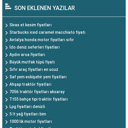
SON EKLENEN YAZILAR
Sivas et kesim fiyatları
Starbucks iced caramel macchiato fiyatı
Antalya honda motor fiyatları sıfır
İdo deniz seferleri fiyatları
Aydın arsa fiyatları
Büyük mutfak tüpü fiyatı
Sıfır araç fiyatları en ucuz
Saf yem eskişehir yem fiyatları
Ahşap traktör fiyatları
7056 traktör fiyatları aksaray
Tt55 bahçe tipi traktör fiyatları
Lpg fiyatları denizli
5 lt yağ fiyatları bim
1000 lik motor fiyatları