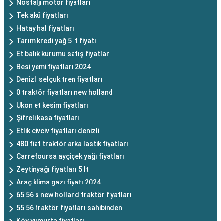
Nostalji motor fiyatları
Tek akü fiyatları
Hatay hal fiyatları
Tarım kredi yağ 5 lt fiyatı
Et balık kurumu satış fiyatları
Besi yemi fiyatları 2024
Denizli selçuk tren fiyatları
0 traktör fiyatları new holland
Ukon et kesim fiyatları
Şifreli kasa fiyatları
Etlik civciv fiyatları denizli
480 fiat traktör arka lastik fiyatları
Carrefoursa ayçiçek yağı fiyatları
Zeytinyağı fiyatları 5 lt
Araç klima gazı fiyatı 2024
65 56 s new holland traktör fiyatları
55 56 traktör fiyatları sahibinden
Köy yumurta fiyatları