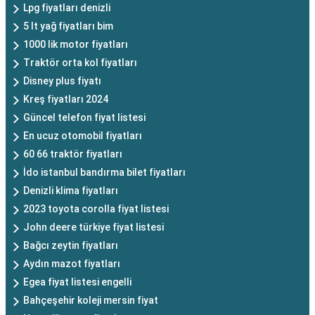
Lpg fiyatları denizli
5 lt yağ fiyatları bim
1000 lik motor fiyatları
Traktör orta kol fiyatları
Disney plus fiyatı
Kreş fiyatları 2024
Güncel telefon fiyat listesi
En ucuz otomobil fiyatları
60 66 traktör fiyatları
İdo istanbul bandırma bilet fiyatları
Denizli klima fiyatları
2023 toyota corolla fiyat listesi
John deere türkiye fiyat listesi
Bağcı zeytin fiyatları
Aydın mazot fiyatları
Egea fiyat listesi engelli
Bahçeşehir koleji mersin fiyat