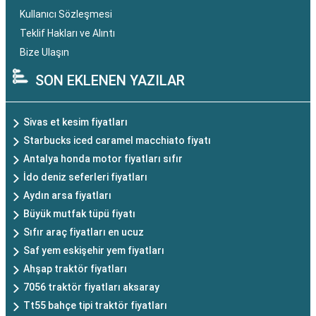
Kullanıcı Sözleşmesi
Teklif Hakları ve Alıntı
Bize Ulaşın
SON EKLENEN YAZILAR
Sivas et kesim fiyatları
Starbucks iced caramel macchiato fiyatı
Antalya honda motor fiyatları sıfır
İdo deniz seferleri fiyatları
Aydın arsa fiyatları
Büyük mutfak tüpü fiyatı
Sıfır araç fiyatları en ucuz
Saf yem eskişehir yem fiyatları
Ahşap traktör fiyatları
7056 traktör fiyatları aksaray
Tt55 bahçe tipi traktör fiyatları