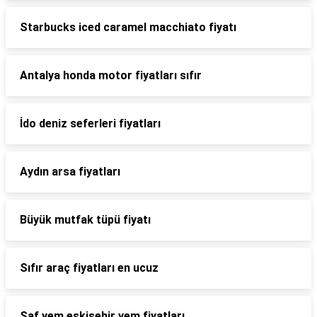
Starbucks iced caramel macchiato fiyatı
Antalya honda motor fiyatları sıfır
İdo deniz seferleri fiyatları
Aydın arsa fiyatları
Büyük mutfak tüpü fiyatı
Sıfır araç fiyatları en ucuz
Saf yem eskişehir yem fiyatları