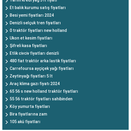
Tarım kredi yağ 5 lt fiyatı
Et balık kurumu satış fiyatları
Besi yemi fiyatları 2024
Denizli selçuk tren fiyatları
0 traktör fiyatları new holland
Ukon et kesim fiyatları
Şifreli kasa fiyatları
Etlik civciv fiyatları denizli
480 fiat traktör arka lastik fiyatları
Carrefoursa ayçiçek yağı fiyatları
Zeytinyağı fiyatları 5 lt
Araç klima gazı fiyatı 2024
65 56 s new holland traktör fiyatları
55 56 traktör fiyatları sahibinden
Köy yumurta fiyatları
Bira fiyatlarına zam
105 akü fiyatları