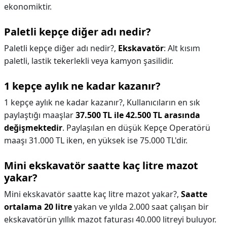
ekonomiktir.
Paletli kepçe diğer adı nedir?
Paletli kepçe diğer adı nedir?,
Ekskavatör
: Alt kısım
paletli, lastik tekerlekli veya kamyon şasilidir.
1 kepçe aylık ne kadar kazanır?
1 kepçe aylık ne kadar kazanır?,
Kullanıcıların en sık
paylaştığı maaşlar
37.500 TL ile 42.500 TL arasında
değişmektedir
. Paylaşılan en düşük Kepçe Operatörü
maaşı 31.000 TL iken, en yüksek ise 75.000 TL'dir.
Mini ekskavatör saatte kaç litre mazot
yakar?
Mini ekskavatör saatte kaç litre mazot yakar?,
Saatte
ortalama 20 litre
yakan ve yılda 2.000 saat çalışan bir
ekskavatörün yıllık mazot faturası 40.000 litreyi buluyor.