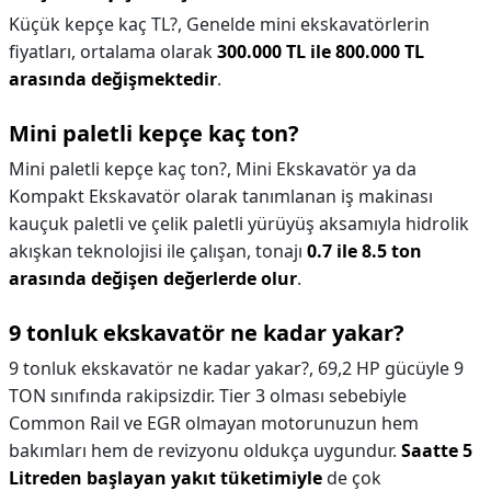
Küçük kepçe kaç TL?,
Genelde mini ekskavatörlerin
fiyatları, ortalama olarak
300.000 TL ile 800.000 TL
arasında değişmektedir
.
Mini paletli kepçe kaç ton?
Mini paletli kepçe kaç ton?,
Mini Ekskavatör ya da
Kompakt Ekskavatör olarak tanımlanan iş makinası
kauçuk paletli ve çelik paletli yürüyüş aksamıyla hidrolik
akışkan teknolojisi ile çalışan, tonajı
0.7 ile 8.5 ton
arasında değişen değerlerde olur
.
9 tonluk ekskavatör ne kadar yakar?
9 tonluk ekskavatör ne kadar yakar?,
69,2 HP gücüyle 9
TON sınıfında rakipsizdir. Tier 3 olması sebebiyle
Common Rail ve EGR olmayan motorunuzun hem
bakımları hem de revizyonu oldukça uygundur.
Saatte 5
Litreden başlayan yakıt tüketimiyle
de çok