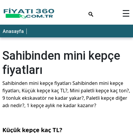
×
☰
Anasayfa
Sahibinden mini kepçe
fiyatları
Sahibinden mini kepçe fiyatları Sahibinden mini kepçe
fiyatları, Küçük kepçe kaç TL?, Mini paletli kepçe kaç ton?,
9 tonluk ekskavatör ne kadar yakar?, Paletli kepçe diğer
adı nedir?, 1 kepçe aylık ne kadar kazanır?
Küçük kepçe kaç TL?