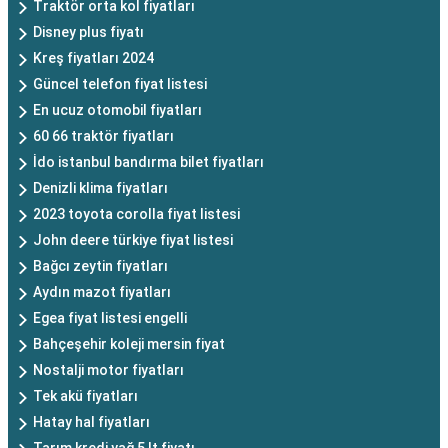
Traktör orta kol fiyatları
Disney plus fiyatı
Kreş fiyatları 2024
Güncel telefon fiyat listesi
En ucuz otomobil fiyatları
60 66 traktör fiyatları
İdo istanbul bandırma bilet fiyatları
Denizli klima fiyatları
2023 toyota corolla fiyat listesi
John deere türkiye fiyat listesi
Bağcı zeytin fiyatları
Aydın mazot fiyatları
Egea fiyat listesi engelli
Bahçeşehir koleji mersin fiyat
Nostalji motor fiyatları
Tek akü fiyatları
Hatay hal fiyatları