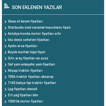
SON EKLENEN YAZILAR
Sivas et kesim fiyatları
Starbucks iced caramel macchiato fiyatı
Antalya honda motor fiyatları sıfır
İdo deniz seferleri fiyatları
Aydın arsa fiyatları
Büyük mutfak tüpü fiyatı
Sıfır araç fiyatları en ucuz
Saf yem eskişehir yem fiyatları
Ahşap traktör fiyatları
7056 traktör fiyatları aksaray
Tt55 bahçe tipi traktör fiyatları
Lpg fiyatları denizli
5 lt yağ fiyatları bim
1000 lik motor fiyatları