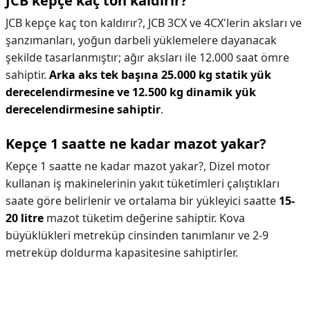
JCB kepçe kaç ton kaldırır?
JCB kepçe kaç ton kaldırır?,
JCB 3CX ve 4CX'lerin aksları ve
şanzımanları, yoğun darbeli yüklemelere dayanacak
şekilde tasarlanmıştır; ağır aksları ile 12.000 saat ömre
sahiptir.
Arka aks tek başına 25.000 kg statik yük
derecelendirmesine ve 12.500 kg dinamik yük
derecelendirmesine sahiptir
.
Kepçe 1 saatte ne kadar mazot yakar?
Kepçe 1 saatte ne kadar mazot yakar?,
Dizel motor
kullanan iş makinelerinin yakıt tüketimleri çalıştıkları
saate göre belirlenir ve ortalama bir yükleyici saatte
15-
20 litre
mazot tüketim değerine sahiptir. Kova
büyüklükleri metreküp cinsinden tanımlanır ve 2-9
metreküp doldurma kapasitesine sahiptirler.