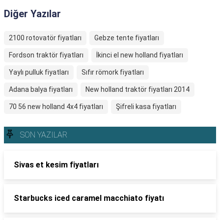
Diğer Yazılar
2100 rotovatör fiyatları
Gebze tente fiyatları
Fordson traktör fiyatları
İkinci el new holland fiyatları
Yaylı pulluk fiyatları
Sıfır römork fiyatları
Adana balya fiyatları
New holland traktör fiyatları 2014
70 56 new holland 4x4 fiyatları
Şifreli kasa fiyatları
SON YAZILAR
Sivas et kesim fiyatları
Starbucks iced caramel macchiato fiyatı