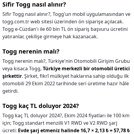
Sifir Togg nasıl alınır?
Sifir Togg nasıl alınır?,
Togg'un mobil uygulamasından ve
togg.com.tr web sitesi üzerinden ön siparişe açılacak.
Togg e-Cüzdan'ı ile 60 bin TL ön sipariş başvuru ücretini
yatıranlar, çekilişe girmeye hak kazanacak.
Togg nerenin malı?
Togg nerenin malı?,
Türkiye'nin Otomobili Girişim Grubu
veya kısaca Togg,
Türkiye merkezli bir otomobil üretici
şirkettir
. Şirket, fikrî mülkiyet haklarına sahip olduğu ilk
otomobili 29 Ekim 2022 tarihinde seri üretime hazır hâle
getirdi.
Togg kaç TL doluyor 2024?
Togg kaç TL doluyor 2024?,
Ekim 2024 fiyatları ile 100 km
için; Togg standart menzilli V1 RWD ve V2 RWD şarj
ücreti:
Evde şarj etmeniz halinde 16,7 × 2,13 ₺ = 57,78 ₺