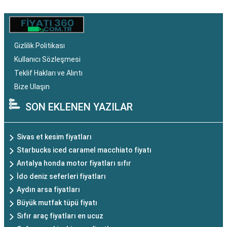
Gizlilik Politikası
Kullanıcı Sözleşmesi
Teklif Hakları ve Alıntı
Bize Ulaşın
SON EKLENEN YAZILAR
Sivas et kesim fiyatları
Starbucks iced caramel macchiato fiyatı
Antalya honda motor fiyatları sıfır
İdo deniz seferleri fiyatları
Aydın arsa fiyatları
Büyük mutfak tüpü fiyatı
Sıfır araç fiyatları en ucuz