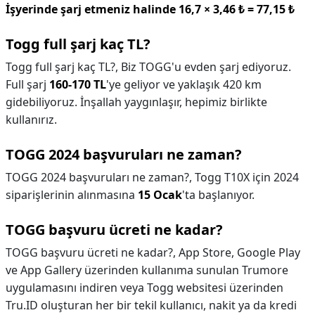
İşyerinde şarj etmeniz halinde 16,7 × 3,46 ₺ = 77,15 ₺
Togg full şarj kaç TL?
Togg full şarj kaç TL?,
Biz TOGG'u evden şarj ediyoruz.
Full şarj
160-170 TL
'ye geliyor ve yaklaşık 420 km
gidebiliyoruz. İnşallah yaygınlaşır, hepimiz birlikte
kullanırız.
TOGG 2024 başvuruları ne zaman?
TOGG 2024 başvuruları ne zaman?,
Togg T10X için 2024
siparişlerinin alınmasına
15 Ocak
'ta başlanıyor.
TOGG başvuru ücreti ne kadar?
TOGG başvuru ücreti ne kadar?,
App Store, Google Play
ve App Gallery üzerinden kullanıma sunulan Trumore
uygulamasını indiren veya Togg websitesi üzerinden
Tru.ID oluşturan her bir tekil kullanıcı, nakit ya da kredi