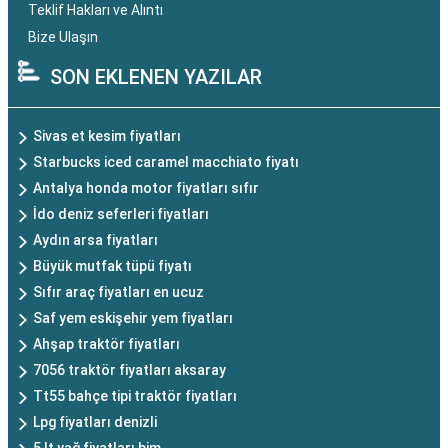
Teklif Hakları ve Alıntı
Bize Ulaşın
SON EKLENEN YAZILAR
Sivas et kesim fiyatları
Starbucks iced caramel macchiato fiyatı
Antalya honda motor fiyatları sıfır
İdo deniz seferleri fiyatları
Aydın arsa fiyatları
Büyük mutfak tüpü fiyatı
Sıfır araç fiyatları en ucuz
Saf yem eskişehir yem fiyatları
Ahşap traktör fiyatları
7056 traktör fiyatları aksaray
Tt55 bahçe tipi traktör fiyatları
Lpg fiyatları denizli