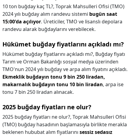
10 ton buğday kaç TL?,
Toprak Mahsulleri Ofisi (TMO)
2024 yılı buğday alım randevu sistemi
bugün saat
15:00'da açılıyor
. Üreticiler, TMO ve lisanslı depolara
randevu alarak buğdaylarını verebilecek.
Hükümet buğday fiyatlarını açıkladı mı?
Hükümet buğday fiyatlarını açıkladı mı?,
Buğday fiyatı
Tarım ve Orman Bakanlığı sosyal medya üzerinden
TMO'nun 2024 yılı buğday ve arpa alım fiyatını açıkladı.
Ekmeklik buğdayın tonu 9 bin 250 liradan,
makarnalık buğdayın tonu 10 bin liradan
, arpa ise
tonu 7 bin 250 liradan alınacak.
2025 buğday fiyatları ne olur?
2025 buğday fiyatları ne olur?,
Toprak Mahsulleri Ofisi
(TMO) buğday hasadının başlamasıyla birlikte merakla
beklenen hububat alım fiyatlarını
sessiz sedasız