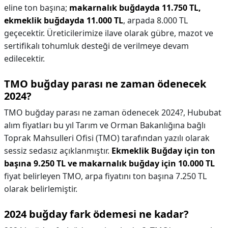
eline ton başına;
makarnalık buğdayda 11.750 TL,
ekmeklik buğdayda 11.000 TL
, arpada 8.000 TL
geçecektir. Üreticilerimize ilave olarak gübre, mazot ve
sertifikalı tohumluk desteği de verilmeye devam
edilecektir.
TMO buğday parası ne zaman ödenecek
2024?
TMO buğday parası ne zaman ödenecek 2024?,
Hububat
alım fiyatları bu yıl Tarım ve Orman Bakanlığına bağlı
Toprak Mahsulleri Ofisi (TMO) tarafından yazılı olarak
sessiz sedasız açıklanmıştır.
Ekmeklik Buğday için ton
başına 9.250 TL ve makarnalık buğday için 10.000 TL
fiyat belirleyen TMO, arpa fiyatını ton başına 7.250 TL
olarak belirlemiştir.
2024 buğday fark ödemesi ne kadar?