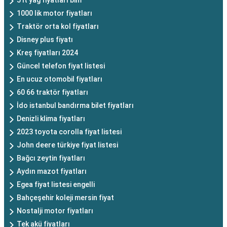
5 lt yağ fiyatları bim
1000 lik motor fiyatları
Traktör orta kol fiyatları
Disney plus fiyatı
Kreş fiyatları 2024
Güncel telefon fiyat listesi
En ucuz otomobil fiyatları
60 66 traktör fiyatları
İdo istanbul bandırma bilet fiyatları
Denizli klima fiyatları
2023 toyota corolla fiyat listesi
John deere türkiye fiyat listesi
Bağcı zeytin fiyatları
Aydın mazot fiyatları
Egea fiyat listesi engelli
Bahçeşehir koleji mersin fiyat
Nostalji motor fiyatları
Tek akü fiyatları