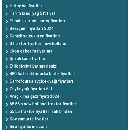
Hatay hal fiyatları
Tarım kredi yağ 5 lt fiyatı
Et balık kurumu satış fiyatları
Besi yemi fiyatları 2024
Denizli selçuk tren fiyatları
0 traktör fiyatları new holland
Ukon et kesim fiyatları
Şifreli kasa fiyatları
Etlik civciv fiyatları denizli
480 fiat traktör arka lastik fiyatları
Carrefoursa ayçiçek yağı fiyatları
Zeytinyağı fiyatları 5 lt
Araç klima gazı fiyatı 2024
65 56 s new holland traktör fiyatları
55 56 traktör fiyatları sahibinden
Köy yumurta fiyatları
Bira fiyatlarına zam