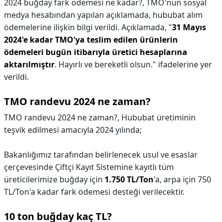
2024 buğday fark ödemesi ne kadar?,
TMO'nun sosyal
medya hesabından yapılan açıklamada, hububat alım
ödemelerine ilişkin bilgi verildi. Açıklamada, "
31 Mayıs
2024'e kadar TMO'ya teslim edilen ürünlerin
ödemeleri bugün itibarıyla üretici hesaplarına
aktarılmıştır
. Hayırlı ve bereketli olsun." ifadelerine yer
verildi.
TMO randevu 2024 ne zaman?
TMO randevu 2024 ne zaman?,
Hububat üretiminin
teşvik edilmesi amacıyla 2024 yılında;
Bakanlığımız tarafından belirlenecek usul ve esaslar
çerçevesinde Çiftçi Kayıt Sistemine kayıtlı tüm
üreticilerimize buğday için
1.750 TL/Ton
'a, arpa için 750
TL/Ton'a kadar fark ödemesi desteği verilecektir.
10 ton buğday kaç TL?