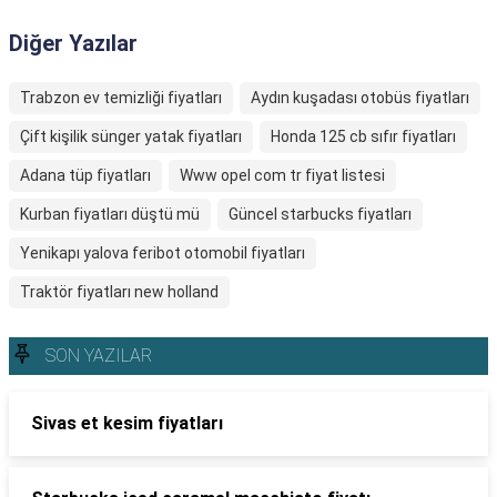
Diğer Yazılar
Trabzon ev temizliği fiyatları
Aydın kuşadası otobüs fiyatları
Çift kişilik sünger yatak fiyatları
Honda 125 cb sıfır fiyatları
Adana tüp fiyatları
Www opel com tr fiyat listesi
Kurban fiyatları düştü mü
Güncel starbucks fiyatları
Yenikapı yalova feribot otomobil fiyatları
Traktör fiyatları new holland
SON YAZILAR
Sivas et kesim fiyatları