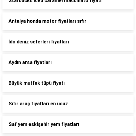
Starbucks iced caramel macchiato fiyatı
Antalya honda motor fiyatları sıfır
İdo deniz seferleri fiyatları
Aydın arsa fiyatları
Büyük mutfak tüpü fiyatı
Sıfır araç fiyatları en ucuz
Saf yem eskişehir yem fiyatları