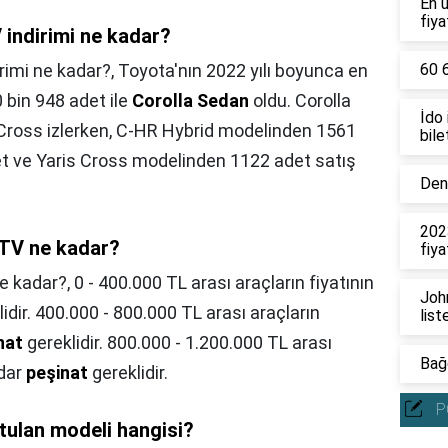
En 
fiya
 indirimi ne kadar?
rimi ne kadar?,
Toyota'nın 2022 yılı boyunca en
60 6
 bin 948 adet ile
Corolla Sedan
oldu. Corolla
İdo
a Cross izlerken, C-HR Hybrid modelinden 1561
bile
t ve Yaris Cross modelinden 1122 adet satış
Deni
202
MTV ne kadar?
fiya
e kadar?,
0 - 400.000 TL arası araçların fiyatının
John
idir. 400.000 - 800.000 TL arası araçların
list
nat
gereklidir. 800.000 - 1.200.000 TL arası
Bağc
adar
peşinat
gereklidir.
P
utulan modeli hangisi?