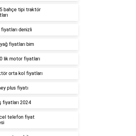
 bahçe tipi traktör
tları
fiyatları denizli
 yağ fiyatları bim
 lik motor fiyatları
tör orta kol fiyatları
ey plus fiyatı
 fiyatları 2024
cel telefon fiyat
esi