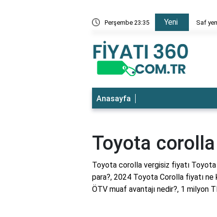
Yeni
 en ucuz
Perşembe 23:35
Saf yem
Anasayfa
Toyota corolla 
Toyota corolla vergisiz fiyatı Toyota 
para?, 2024 Toyota Corolla fiyatı ne 
ÖTV muaf avantajı nedir?, 1 milyon TL