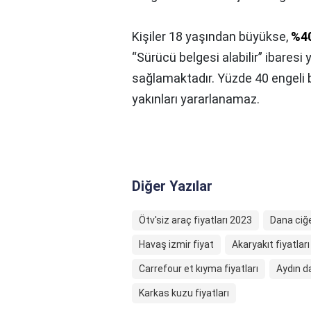
Kişiler 18 yaşından büyükse,
%4
“Sürücü belgesi alabilir” ibaresi 
sağlamaktadır. Yüzde 40 engeli 
yakınları yararlanamaz.
Diğer Yazılar
Ötv'siz araç fiyatları 2023
Dana ciğe
Havaş izmir fiyat
Akaryakıt fiyatları
Carrefour et kıyma fiyatları
Aydın da
Karkas kuzu fiyatları