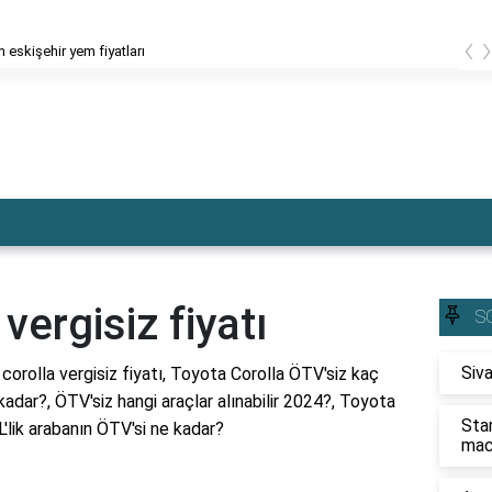
‹
 eskişehir yem fiyatları
vergisiz fiyatı
S
Siva
corolla vergisiz fiyatı, Toyota Corolla ÖTV'siz kaç
kadar?, ÖTV'siz hangi araçlar alınabilir 2024?, Toyota
Sta
'lik arabanın ÖTV'si ne kadar?
mac