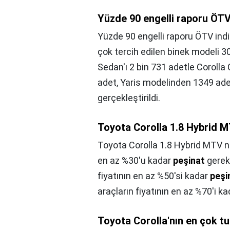
Yüzde 90 engelli raporu ÖTV
Yüzde 90 engelli raporu ÖTV indi
çok tercih edilen binek modeli 30
Sedan'ı 2 bin 731 adetle Coroll
adet, Yaris modelinden 1349 ade
gerçekleştirildi.
Toyota Corolla 1.8 Hybrid 
Toyota Corolla 1.8 Hybrid MTV n
en az %30'u kadar
peşinat
gerekl
fiyatının en az %50'si kadar
peşi
araçların fiyatının en az %70'i k
Toyota Corolla'nın en çok t