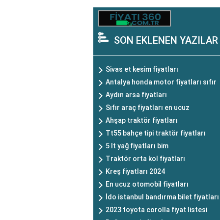
SON EKLENEN YAZILAR
Sivas et kesim fiyatları
Antalya honda motor fiyatları sıfır
Aydın arsa fiyatları
Sıfır araç fiyatları en ucuz
Ahşap traktör fiyatları
Tt55 bahçe tipi traktör fiyatları
5 lt yağ fiyatları bim
Traktör orta kol fiyatları
Kreş fiyatları 2024
En ucuz otomobil fiyatları
İdo istanbul bandırma bilet fiyatları
2023 toyota corolla fiyat listesi