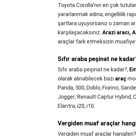
Toyota Corolla'nın en çok tutula
yararlanmak adına, engellilik rap
şartlara uyuyorsanız o zaman ara
karşılaşacaksınız.
Arazi aracı, 
araçlar fark etmeksizin muafiye
Sıfır araba peşinat ne kadar
Sıfır araba peşinat ne kadar?,
Em
olarak alınabilecek bazı
araç
mode
Panda, 500, Doblo, Fiorino, Sand
Jogger; Renault Captur Hybrid, 
Elantra, i20, i10.
Vergiden muaf araçlar hangi
Vergiden muaf araçlar hangileri?