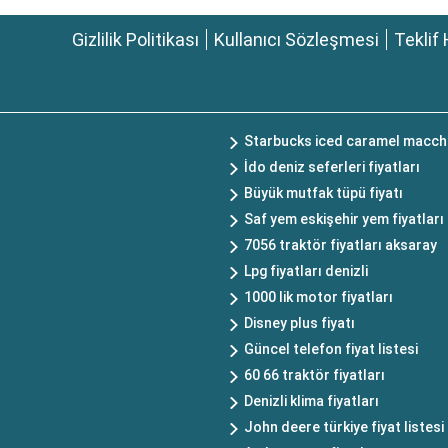
Gizlilik Politikası
Kullanıcı Sözleşmesi
Teklif 
Starbucks iced caramel macchi
İdo deniz seferleri fiyatları
Büyük mutfak tüpü fiyatı
Saf yem eskişehir yem fiyatları
7056 traktör fiyatları aksaray
Lpg fiyatları denizli
1000 lik motor fiyatları
Disney plus fiyatı
Güncel telefon fiyat listesi
60 66 traktör fiyatları
Denizli klima fiyatları
John deere türkiye fiyat listesi