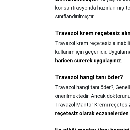
konsantrasyonda hazırlanmış top
sınıflandırılmıştır.
Travazol krem reçetesiz alın
Travazol krem reçetesiz alınabili
kullanım için geçerlidir. Uygula
haricen sürerek uygulayınız
.
Travazol hangi tanı öder?
Travazol hangi tanı öder?,
Genell
önerilmektedir. Ancak doktorunu
Travazol Mantar Kremi reçetesiz
reçetesiz olarak eczanelerden t