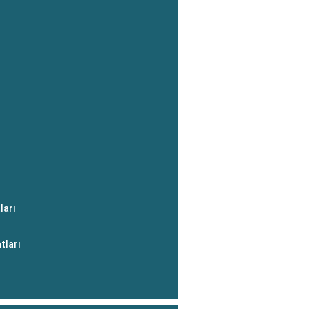
ları
tları