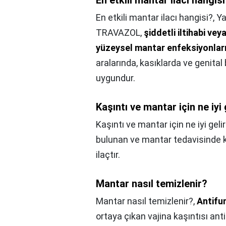
En etkili mantar ilacı hangis
En etkili mantar ilacı hangisi?,
Ya
TRAVAZOL,
şiddetli iltihabi ve
yüzeysel mantar enfeksiyonlar
aralarında, kasıklarda ve genital
uygundur.
Kaşıntı ve mantar için ne iyi 
Kaşıntı ve mantar için ne iyi geli
bulunan ve mantar tedavisinde kul
ilaçtır.
Mantar nasıl temizlenir?
Mantar nasıl temizlenir?,
Antifu
ortaya çıkan vajina kaşıntısı anti