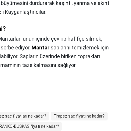
büyümesini durdurarak kaşıntı, yanma ve akıntı
azlı Kayganlaştırıcılar.
mi?
antarları unun içinde çevirip hafifçe silmek,
absorbe ediyor.
Mantar
saplarını temizlemek için
labiliyor. Sapların üzerinde biriken toprakları
mamının taze kalmasını sağlıyor.
z sac fiyatları ne kadar?
Trapez sac fiyatı ne kadar?
RANKO-BUSKAS fiyatı ne kadar?