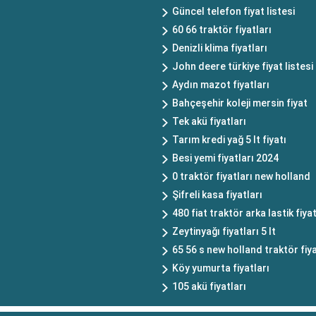
Güncel telefon fiyat listesi
60 66 traktör fiyatları
Denizli klima fiyatları
John deere türkiye fiyat listesi
Aydın mazot fiyatları
Bahçeşehir koleji mersin fiyat
Tek akü fiyatları
Tarım kredi yağ 5 lt fiyatı
Besi yemi fiyatları 2024
0 traktör fiyatları new holland
Şifreli kasa fiyatları
480 fiat traktör arka lastik fiyat
Zeytinyağı fiyatları 5 lt
65 56 s new holland traktör fiya
Köy yumurta fiyatları
105 akü fiyatları