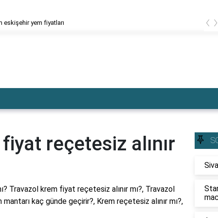
‹
 eskişehir yem fiyatları
iyat reçetesiz alınır
S
Siva
Sta
ı? Travazol krem fiyat reçetesiz alınır mı?, Travazol
mac
mantarı kaç günde geçirir?, Krem reçetesiz alınır mı?,