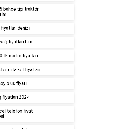
 bahçe tipi traktör
tları
fiyatları denizli
 yağ fiyatları bim
 lik motor fiyatları
tör orta kol fiyatları
ey plus fiyatı
 fiyatları 2024
cel telefon fiyat
esi