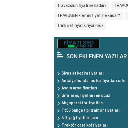
Travazolun fiyatı ne kadar?
TRAVOGE
TRAVOGEN kremin fiyatı ne kadar?
Trink sat fiyat kırıyor mu?
SON EKLENEN YAZILAR
Sivas et kesim fiyatları
Antalya honda motor fiyatları sıfır
Aydın arsa fiyatları
Sıfır araç fiyatları en ucuz
Ahşap traktör fiyatları
Tt55 bahçe tipi traktör fiyatları
5 lt yağ fiyatları bim
Traktör orta kol fiyatları