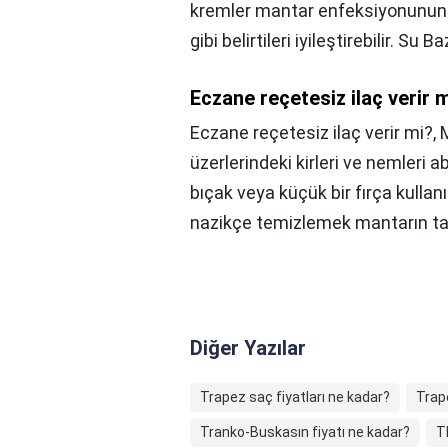
kremler mantar enfeksiyonunun 
gibi belirtileri iyileştirebilir. Su B
Eczane reçetesiz ilaç verir 
Eczane reçetesiz ilaç verir mi?,
M
üzerlerindeki kirleri ve nemleri 
bıçak veya küçük bir fırça kullanı
nazikçe temizlemek mantarın ta
Diğer Yazılar
Trapez saç fiyatları ne kadar?
Trape
Tranko-Buskasın fiyatı ne kadar?
T