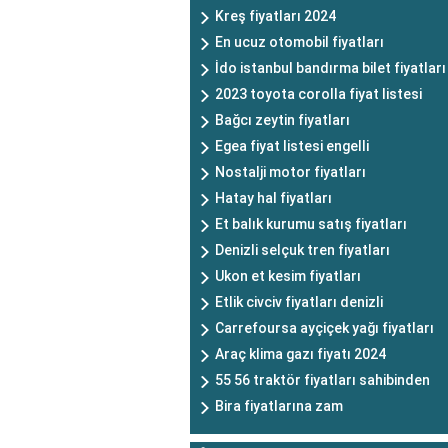
Kreş fiyatları 2024
En ucuz otomobil fiyatları
İdo istanbul bandırma bilet fiyatları
2023 toyota corolla fiyat listesi
Bağcı zeytin fiyatları
Egea fiyat listesi engelli
Nostalji motor fiyatları
Hatay hal fiyatları
Et balık kurumu satış fiyatları
Denizli selçuk tren fiyatları
Ukon et kesim fiyatları
Etlik civciv fiyatları denizli
Carrefoursa ayçiçek yağı fiyatları
Araç klima gazı fiyatı 2024
55 56 traktör fiyatları sahibinden
Bira fiyatlarına zam