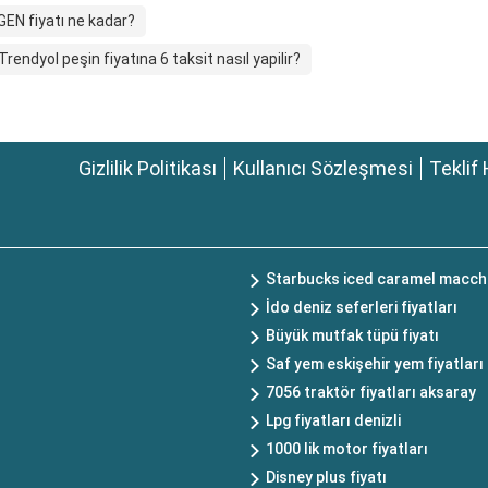
N fiyatı ne kadar?
Trendyol peşin fiyatına 6 taksit nasıl yapilir?
Gizlilik Politikası
Kullanıcı Sözleşmesi
Teklif 
Starbucks iced caramel macchi
İdo deniz seferleri fiyatları
Büyük mutfak tüpü fiyatı
Saf yem eskişehir yem fiyatları
7056 traktör fiyatları aksaray
Lpg fiyatları denizli
1000 lik motor fiyatları
Disney plus fiyatı