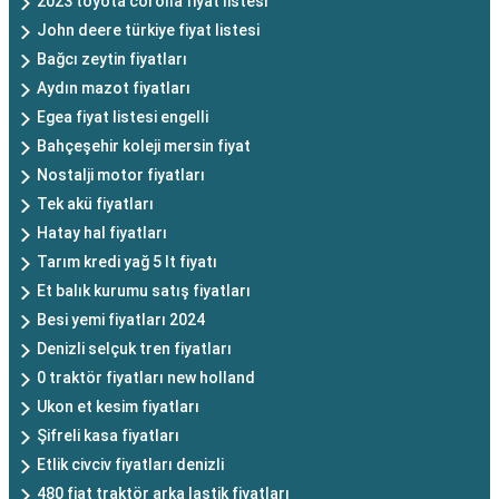
2023 toyota corolla fiyat listesi
John deere türkiye fiyat listesi
Bağcı zeytin fiyatları
Aydın mazot fiyatları
Egea fiyat listesi engelli
Bahçeşehir koleji mersin fiyat
Nostalji motor fiyatları
Tek akü fiyatları
Hatay hal fiyatları
Tarım kredi yağ 5 lt fiyatı
Et balık kurumu satış fiyatları
Besi yemi fiyatları 2024
Denizli selçuk tren fiyatları
0 traktör fiyatları new holland
Ukon et kesim fiyatları
Şifreli kasa fiyatları
Etlik civciv fiyatları denizli
480 fiat traktör arka lastik fiyatları