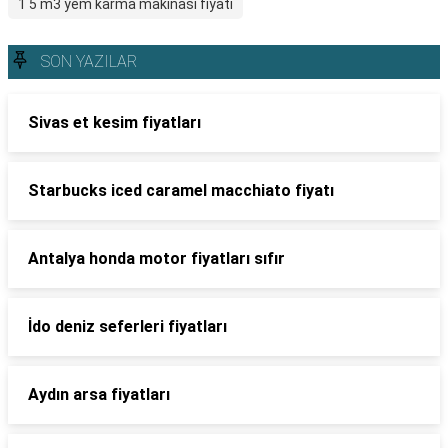
1 5 m3 yem karma makinası fiyatı
SON YAZILAR
Sivas et kesim fiyatları
Starbucks iced caramel macchiato fiyatı
Antalya honda motor fiyatları sıfır
İdo deniz seferleri fiyatları
Aydın arsa fiyatları