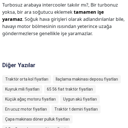
Turbosuz arabaya intercooler takılır mı?,
Bir turbonuz
yoksa, bir ara soğutucu eklemek
tamamen işe
yaramaz
. Soğuk hava girişleri olarak adlandırılanlar bile,
havayı motor bölmesinin ısısından yeterince uzağa
göndermezlerse genellikle işe yaramazlar.
Diğer Yazılar
Traktör orta kol fiyatları
İlaçlama makinası deposu fiyatları
Kuyruk mili fiyatları
65 56 fiat traktör fiyatları
Küçük ağaç motoru fiyatları
Uygun akü fiyatları
En ucuz motor fiyatları
Traktör t demiri fiyatları
Çapa makinası döner pulluk fiyatları