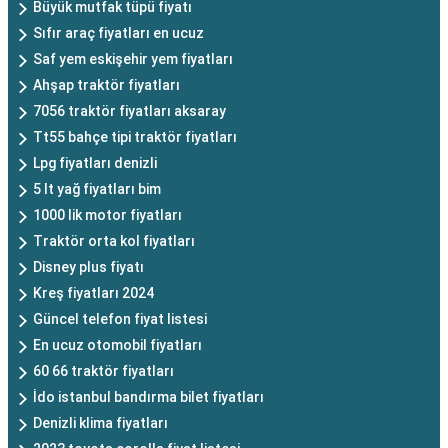
Büyük mutfak tüpü fiyatı
Sıfır araç fiyatları en ucuz
Saf yem eskişehir yem fiyatları
Ahşap traktör fiyatları
7056 traktör fiyatları aksaray
Tt55 bahçe tipi traktör fiyatları
Lpg fiyatları denizli
5 lt yağ fiyatları bim
1000 lik motor fiyatları
Traktör orta kol fiyatları
Disney plus fiyatı
Kreş fiyatları 2024
Güncel telefon fiyat listesi
En ucuz otomobil fiyatları
60 66 traktör fiyatları
İdo istanbul bandırma bilet fiyatları
Denizli klima fiyatları