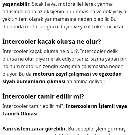
yaşanabilir
. Sıcak hava, motora iletilerek yanma
odasında daha az oksijenin bulunmasına ve dolayısıyla
yakıtın tam olarak yanmamasına neden olabilir. Bu
durumda motorun gücü düşer ve yakıt tüketimi artar.
İntercooler kaçak olursa ne olur?
İntercooler kaçak olursa ne olur?,
Intercooler delik
olursa ne olur diye merak ediyorsanız, sızma yapan bir
hortum motorun zengin karışımla çalışmasına neden
oluyor. Bu da
motorun zayıf çalışması ve egzozdan
siyah dumanların çıkması
anlamına geliyor.
İntercooler tamir edilir mi?
İntercooler tamir edilir mi?,
Intercoolerın İşlemli veya
Tamirli Olması
Yani sistem zarar görebilir
. Bu sebeple işlem görmüş