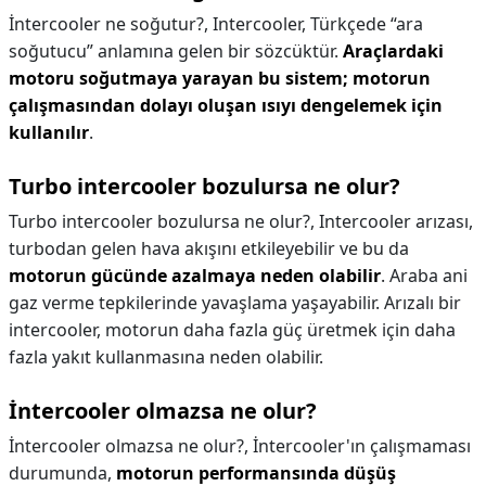
İntercooler ne soğutur?,
Intercooler, Türkçede “ara
soğutucu” anlamına gelen bir sözcüktür.
Araçlardaki
motoru soğutmaya yarayan bu sistem; motorun
çalışmasından dolayı oluşan ısıyı dengelemek için
kullanılır
.
Turbo intercooler bozulursa ne olur?
Turbo intercooler bozulursa ne olur?,
Intercooler arızası,
turbodan gelen hava akışını etkileyebilir ve bu da
motorun gücünde azalmaya neden olabilir
. Araba ani
gaz verme tepkilerinde yavaşlama yaşayabilir. Arızalı bir
intercooler, motorun daha fazla güç üretmek için daha
fazla yakıt kullanmasına neden olabilir.
İntercooler olmazsa ne olur?
İntercooler olmazsa ne olur?,
İntercooler'ın çalışmaması
durumunda,
motorun performansında düşüş