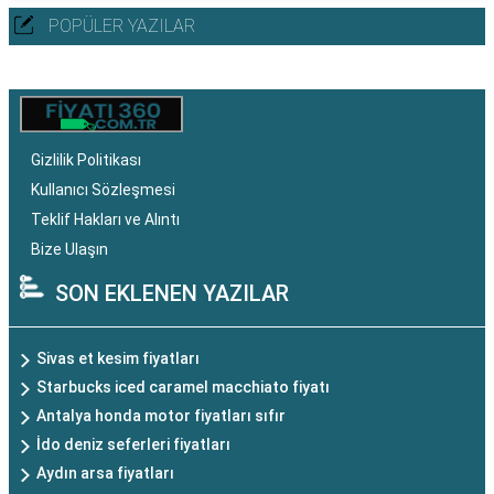
POPÜLER YAZILAR
Gizlilik Politikası
Kullanıcı Sözleşmesi
Teklif Hakları ve Alıntı
Bize Ulaşın
SON EKLENEN YAZILAR
Sivas et kesim fiyatları
Starbucks iced caramel macchiato fiyatı
Antalya honda motor fiyatları sıfır
İdo deniz seferleri fiyatları
Aydın arsa fiyatları