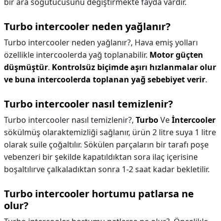
bir ara soğutucusunu değiştirmekte fayda vardır.
Turbo intercooler neden yağlanır?
Turbo intercooler neden yağlanır?,
Hava emiş yolları
özellikle intercoolerda yağ toplanabilir.
Motor güçten
düşmüştür
.
Kontrolsüz biçimde aşırı hızlanmalar olur
ve buna intercoolerda toplanan yağ sebebiyet verir
.
Turbo intercooler nasıl temizlenir?
Turbo intercooler nasıl temizlenir?,
Turbo
Ve
İntercooler
sökülmüş olaraktemizliği sağlanır, ürün 2 litre suya 1 litre
olarak suile çoğaltılır. Sökülen parçaların bir tarafı poşe
vebenzeri bir şekilde kapatıldıktan sora ilaç içerisine
boşaltılırve çalkaladıktan sonra 1-2 saat kadar bekletilir.
Turbo intercooler hortumu patlarsa ne
olur?