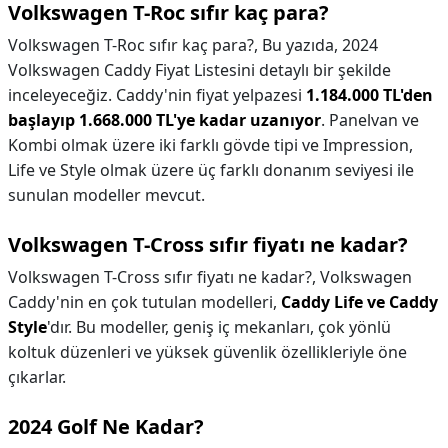
Volkswagen T-Roc sıfır kaç para?
Volkswagen T-Roc sıfır kaç para?,
Bu yazıda, 2024
Volkswagen Caddy Fiyat Listesini detaylı bir şekilde
inceleyeceğiz. Caddy'nin fiyat yelpazesi
1.184.000 TL'den
başlayıp 1.668.000 TL'ye kadar uzanıyor
. Panelvan ve
Kombi olmak üzere iki farklı gövde tipi ve Impression,
Life ve Style olmak üzere üç farklı donanım seviyesi ile
sunulan modeller mevcut.
Volkswagen T-Cross sıfır fiyatı ne kadar?
Volkswagen T-Cross sıfır fiyatı ne kadar?,
Volkswagen
Caddy'nin en çok tutulan modelleri,
Caddy Life ve Caddy
Style
'dır. Bu modeller, geniş iç mekanları, çok yönlü
koltuk düzenleri ve yüksek güvenlik özellikleriyle öne
çıkarlar.
2024 Golf Ne Kadar?