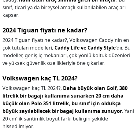
sınıf, ticari ya da bireysel amaçlı kullanılabilen araçları
kapsar.
2024 Tiguan fiyatı ne kadar?
2024 Tiguan fiyatı ne kadar?,
Volkswagen Caddy'nin en
çok tutulan modelleri,
Caddy Life ve Caddy Style
'dır. Bu
modeller, geniş iç mekanları, çok yönlü koltuk düzenleri
ve yüksek güvenlik özellikleriyle öne çıkarlar.
Volkswagen kaç TL 2024?
Volkswagen kaç TL 2024?,
Daha büyük olan Golf, 380
litrelik bir bagajı kullanıma sunarken 20 cm daha
küçük olan Polo 351 litrelik, bu sınıf için oldukça
büyük sayılabilecek bir bagaj kullanıma sunuyor
. Yani
20 cm'lik santimlik boyut farkı belirgin şekilde
hissedilmiyor.