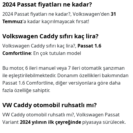
2024 Passat fiyatları ne kadar?
2024 Passat fiyatları ne kadar?,
Volkswagen'den
31
Temmuz
'a kadar kaçırılmayacak fırsat!
Volkswagen Caddy sıfırı kaç lira?
Volkswagen Caddy sıfırı kaç lira?,
Passat 1.6
Comfortline
: En çok tutulan model
Bu motor, 6 ileri manuel veya 7 ileri otomatik şanzıman
ile eşleştirilebilmektedir. Donanım özellikleri bakımından
Passat 1.6 Comfortline, diğer versiyonlara göre daha
fazla özelliğe sahiptir.
VW Caddy otomobil ruhsatlı mı?
VW Caddy otomobil ruhsatlı mı?,
Volkswagen Passat
Variant
2024 yılının ilk çeyreğinde
piyasaya sürülecek.