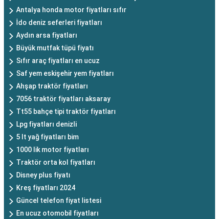
Antalya honda motor fiyatları sıfır
İdo deniz seferleri fiyatları
Aydın arsa fiyatları
Büyük mutfak tüpü fiyatı
Sıfır araç fiyatları en ucuz
Saf yem eskişehir yem fiyatları
Ahşap traktör fiyatları
7056 traktör fiyatları aksaray
Tt55 bahçe tipi traktör fiyatları
Lpg fiyatları denizli
5 lt yağ fiyatları bim
1000 lik motor fiyatları
Traktör orta kol fiyatları
Disney plus fiyatı
Kreş fiyatları 2024
Güncel telefon fiyat listesi
En ucuz otomobil fiyatları