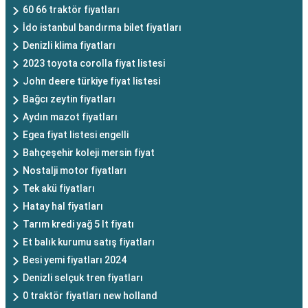
60 66 traktör fiyatları
İdo istanbul bandırma bilet fiyatları
Denizli klima fiyatları
2023 toyota corolla fiyat listesi
John deere türkiye fiyat listesi
Bağcı zeytin fiyatları
Aydın mazot fiyatları
Egea fiyat listesi engelli
Bahçeşehir koleji mersin fiyat
Nostalji motor fiyatları
Tek akü fiyatları
Hatay hal fiyatları
Tarım kredi yağ 5 lt fiyatı
Et balık kurumu satış fiyatları
Besi yemi fiyatları 2024
Denizli selçuk tren fiyatları
0 traktör fiyatları new holland