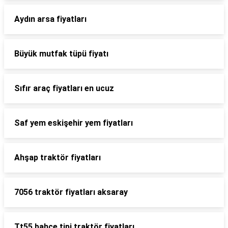
Aydın arsa fiyatları
Büyük mutfak tüpü fiyatı
Sıfır araç fiyatları en ucuz
Saf yem eskişehir yem fiyatları
Ahşap traktör fiyatları
7056 traktör fiyatları aksaray
Tt55 bahçe tipi traktör fiyatları