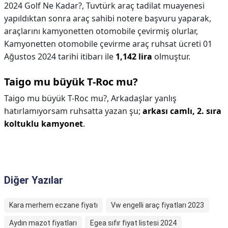
2024 Golf Ne Kadar?,
Tuvtürk araç tadilat muayenesi
yapıldıktan sonra araç sahibi notere başvuru yaparak,
araçlarını kamyonetten otomobile çevirmiş olurlar,
Kamyonetten otomobile çevirme araç ruhsat ücreti 01
Ağustos 2024 tarihi itibarı ile
1,142 lira
olmuştur.
Taigo mu büyük T-Roc mu?
Taigo mu büyük T-Roc mu?,
Arkadaşlar yanlış
hatırlamıyorsam ruhsatta yazan şu;
arkası camlı, 2. sıra
koltuklu kamyonet
.
Diğer Yazılar
Kara merhem eczane fiyatı
Vw engelli araç fiyatları 2023
Aydın mazot fiyatları
Egea sıfır fiyat listesi 2024