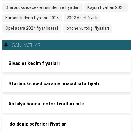
Starbucks içecekleri isimleri ve fiyatları
Koyun fiyatları 2024
Kurbanlik dana fiyatları 2024
2002 de et fiyatı
Opel astra 2024 fiyat listesi
İphone yurtdışı fiyatları
SON YAZILAR
Sivas et kesim fiyatları
Starbucks iced caramel macchiato fiyatı
Antalya honda motor fiyatları sıfır
İdo deniz seferleri fiyatları