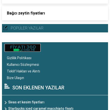
Bağcı zeytin fiyatları
POPÜLER YAZILAR
Gizlilik Politikası
Kullanıcı Sözleşmesi
Teklif Hakları ve Alıntı
Bize Ulaşın
SON EKLENEN YAZILAR
Sivas et kesim fiyatları
Starbucks iced caramel macchiato fiyatı