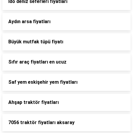
İdo deniz seferleri fiyatları
Aydın arsa fiyatları
Büyük mutfak tüpü fiyatı
Sıfır araç fiyatları en ucuz
Saf yem eskişehir yem fiyatları
Ahşap traktör fiyatları
7056 traktör fiyatları aksaray