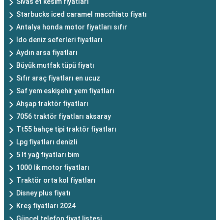
Sivas et kesim fiyatları
Starbucks iced caramel macchiato fiyatı
Antalya honda motor fiyatları sıfır
İdo deniz seferleri fiyatları
Aydın arsa fiyatları
Büyük mutfak tüpü fiyatı
Sıfır araç fiyatları en ucuz
Saf yem eskişehir yem fiyatları
Ahşap traktör fiyatları
7056 traktör fiyatları aksaray
Tt55 bahçe tipi traktör fiyatları
Lpg fiyatları denizli
5 lt yağ fiyatları bim
1000 lik motor fiyatları
Traktör orta kol fiyatları
Disney plus fiyatı
Kreş fiyatları 2024
Güncel telefon fiyat listesi