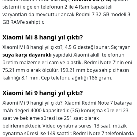
sistemi ile gelen telefonun 2 ile 4 Ram kapasiteli
varyantları da mevcuttur ancak Redmi 7 32 GB modeli 3
GB RAM'e sahiptir.
Xiaomi Mi 8 hangi yıl çıktı?
Xiaomi Mi 8 hangi yıl çıktı?,
4.5 G desteği sunar. Sıçrayan
suya karşı dayanıklı
yapıdaki Xiaomi akıllı telefonun
üretim malzemeleri cam ve plastik. Redmi Note 7'nin eni
75.21 mm olarak ölçülür. 159.21 mm boya sahip cihazın
kalınlığı 8.1 mm. Cep telefonu ağırlığı 186 gram.
Xiaomi Mi 9 hangi yıl çıktı?
Xiaomi Mi 9 hangi yıl çıktı?,
Xiaomi Redmi Note 7 batarya
mAh değeri 4000 kapasitedir. (3G) konuşma süreleri 23
saat ve bekleme süresi ise 251 saat olarak
belirlenmektedir. Video oynatma süresi 13 saat, müzik
oynatma süresi ise 149 saattir. Redmi Note 7 telefonlarda