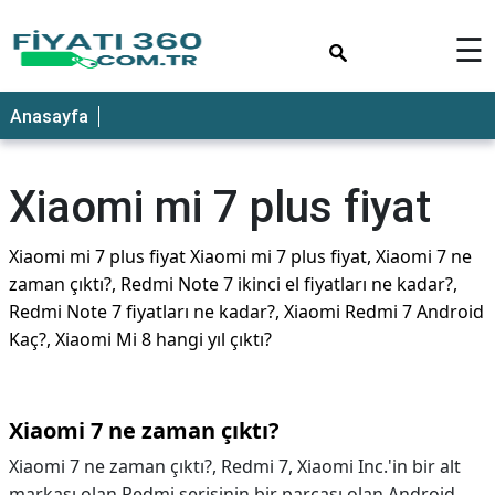
×
☰
Anasayfa
Xiaomi mi 7 plus fiyat
Xiaomi mi 7 plus fiyat Xiaomi mi 7 plus fiyat, Xiaomi 7 ne
zaman çıktı?, Redmi Note 7 ikinci el fiyatları ne kadar?,
Redmi Note 7 fiyatları ne kadar?, Xiaomi Redmi 7 Android
Kaç?, Xiaomi Mi 8 hangi yıl çıktı?
Xiaomi 7 ne zaman çıktı?
Xiaomi 7 ne zaman çıktı?,
Redmi 7, Xiaomi Inc.'in bir alt
markası olan Redmi serisinin bir parçası olan Android