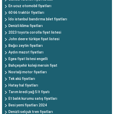
En ucuz otomobil fiyatları
60 66 traktör fiyatları
İdo istanbul bandırma bilet fiyatları
Denizli klima fiyatları
2023 toyota corolla fiyat listesi
John deere türkiye fiyat listesi
Bağcı zeytin fiyatları
Aydın mazot fiyatları
Egea fiyat listesi engelli
Bahçeşehir koleji mersin fiyat
Nostalji motor fiyatları
Tek akü fiyatları
Hatay hal fiyatları
Tarım kredi yağ 5 lt fiyatı
Et balık kurumu satış fiyatları
Besi yemi fiyatları 2024
Denizli selçuk tren fiyatları