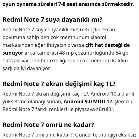
oyun oynama süreleri 7-8 saat arasında sürmektedir
.
Redmi Note 7 suya dayanıklı mı?
Redmi Note 7 suya dayanıklı mı?,
6.3 inçlik ekran
boyutuna sahip ben çok memnunum xiaomi
markasından eğer ihtiyacınız varsa
çift hat desteği de
sunuyor
arka kamerası 48 mp çözünürlüğünde 64 gb
hafızası var ben her özelliğinden çok memnun kaldım
şarjı da iyi dayanıyor.
Redmi Note 7 ekran değişimi kaç TL?
Redmi Note 7 ekran değişimi kaç TL?,
Android 10'a planlı
yükseltme olanağı sunan,
Android 9.0 MIUI 12
işlemcili
Redmi Note 7 farklı renkleri ile piyasaya sürülür.
Redmi Note 7 ömrü ne kadar?
Redmi Note 7 ömrü ne kadar?,
Güncel teknolojiyi eksiksiz