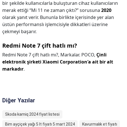
bir şekilde kullanıcılarla buluşturan cihaz kullanıcıların
merak ettiği “Mi 11 ne zaman çıktı?” sorusuna
2020
olarak yanıt verir. Bununla birlikte içerisinde yer alan
üstün performanslı işlemcisiyle dikkatleri üzerine
çekmeyi başarır.
Redmi Note 7 çift hatlı mı?
Redmi Note 7 çift hatlı mı?,
Markalar. POCO,
Çinli
elektronik şirketi Xiaomi Corporation'a ait bir alt
markadır
.
Diğer Yazılar
Skoda kamiq 2024 fiyat listesi
Bim ayçiçek yağı 5 lt fiyatı 5 mart 2024
Kavurmalık et fiyatı