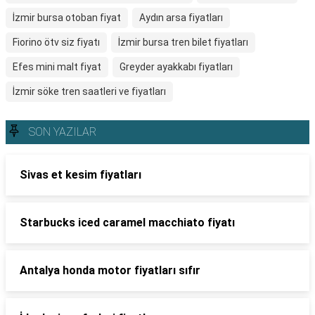
İzmir bursa otoban fiyat
Aydın arsa fiyatları
Fiorino ötv siz fiyatı
İzmir bursa tren bilet fiyatları
Efes mini malt fiyat
Greyder ayakkabı fiyatları
İzmir söke tren saatleri ve fiyatları
SON YAZILAR
Sivas et kesim fiyatları
Starbucks iced caramel macchiato fiyatı
Antalya honda motor fiyatları sıfır