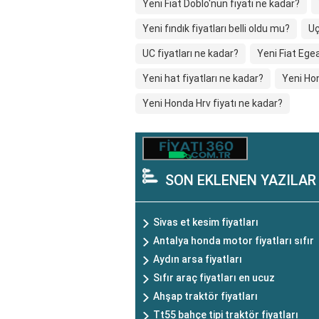
Yeni Fiat Doblo'nun fiyatı ne kadar?
Yeni fındık fiyatları belli oldu mu?
Uç
UC fiyatları ne kadar?
Yeni Fiat Egea
Yeni hat fiyatları ne kadar?
Yeni Hon
Yeni Honda Hrv fiyatı ne kadar?
SON EKLENEN YAZILAR
Sivas et kesim fiyatları
Antalya honda motor fiyatları sıfır
Aydın arsa fiyatları
Sıfır araç fiyatları en ucuz
Ahşap traktör fiyatları
Tt55 bahçe tipi traktör fiyatları