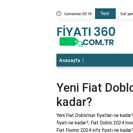
Yeni
 en ucuz
Cumartesi 05:18
Saf yem
Anasayfa
Yeni Fiat Doblo
kadar?
Yeni Fiat Doblo'nun fiyatları ne kadar?
fiyatı ne kadar?, Fiat Doblo 2024 mod
Fiat Fiorino 2024 sıfır fiyatı ne kadar