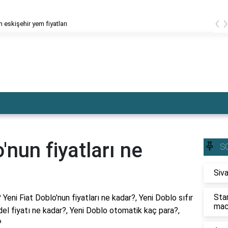
‹
 eskişehir yem fiyatları
'nun fiyatları ne
S
Siva
Sta
 Yeni Fiat Doblo'nun fiyatları ne kadar?, Yeni Doblo sıfır
mac
el fiyatı ne kadar?, Yeni Doblo otomatik kaç para?,
?