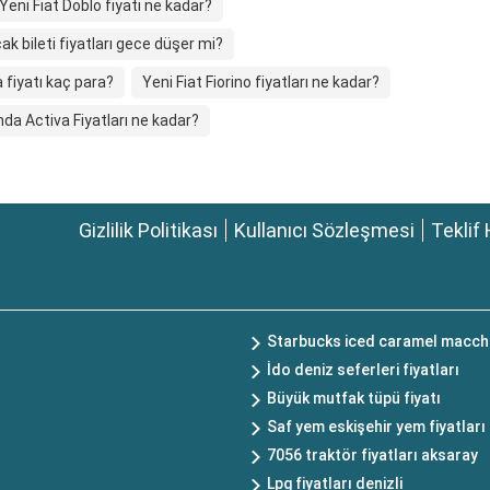
Yeni Fiat Doblo fiyatı ne kadar?
ak bileti fiyatları gece düşer mi?
 fiyatı kaç para?
Yeni Fiat Fiorino fiyatları ne kadar?
da Activa Fiyatları ne kadar?
Gizlilik Politikası
Kullanıcı Sözleşmesi
Teklif 
Starbucks iced caramel macchi
İdo deniz seferleri fiyatları
Büyük mutfak tüpü fiyatı
Saf yem eskişehir yem fiyatları
7056 traktör fiyatları aksaray
Lpg fiyatları denizli