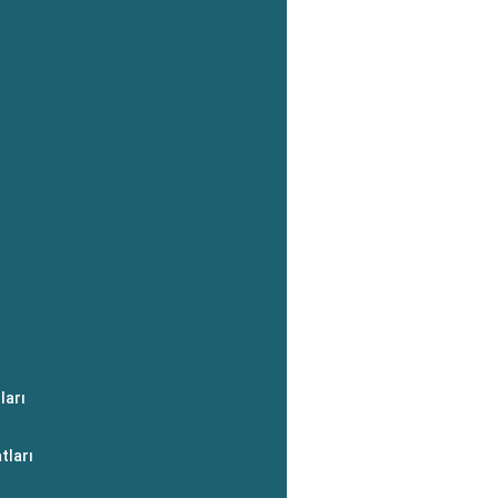
ları
tları