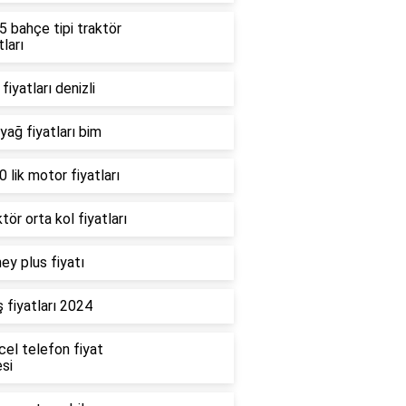
 bahçe tipi traktör
tları
fiyatları denizli
 yağ fiyatları bim
 lik motor fiyatları
tör orta kol fiyatları
ey plus fiyatı
 fiyatları 2024
cel telefon fiyat
esi