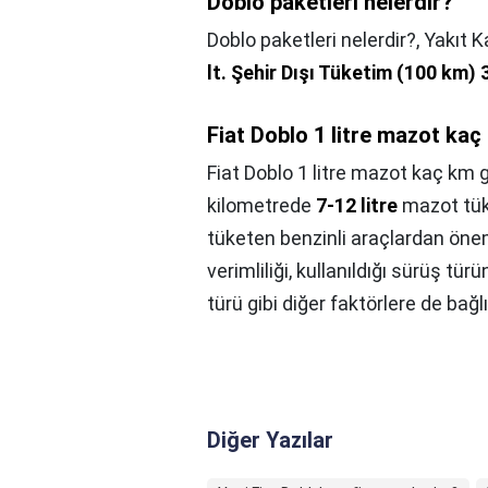
Doblo paketleri nelerdir?
Doblo paketleri nelerdir?,
Yakıt K
lt.
Şehir Dışı Tüketim (100 km) 3
Fiat Doblo 1 litre mazot kaç
Fiat Doblo 1 litre mazot kaç km 
kilometrede
7-12 litre
mazot tüke
tüketen benzinli araçlardan önem
verimliliği, kullanıldığı sürüş tü
türü gibi diğer faktörlere de bağlı
Diğer Yazılar