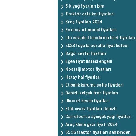
5 lt yağ fiyatları bim
Traktör orta kol fiyatları
Kreş fiyatları 2024
En ucuz otomobil fiyatları
İdo istanbul bandırma bilet fiyatları
2023 toyota corolla fiyat listesi
Bağcı zeytin fiyatları
Egea fiyat listesi engelli
Nostalji motor fiyatları
Hatay hal fiyatları
Et balık kurumu satış fiyatları
Denizli selçuk tren fiyatları
Ukon et kesim fiyatları
Etlik civciv fiyatları denizli
Carrefoursa ayçiçek yağı fiyatları
Araç klima gazı fiyatı 2024
55 56 traktör fiyatları sahibinden