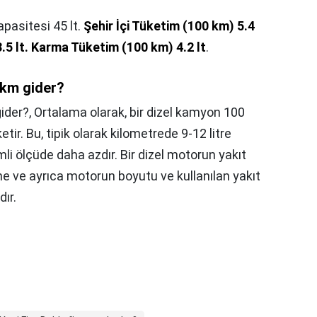
apasitesi 45 lt.
Şehir İçi Tüketim (100 km) 5.4
.5 lt.
Karma Tüketim (100 km) 4.2 lt
.
 km gider?
gider?,
Ortalama olarak, bir dizel kamyon 100
tir. Bu, tipik olarak kilometrede 9-12 litre
li ölçüde daha azdır. Bir dizel motorun yakıt
rüne ve ayrıca motorun boyutu ve kullanılan yakıt
dır.