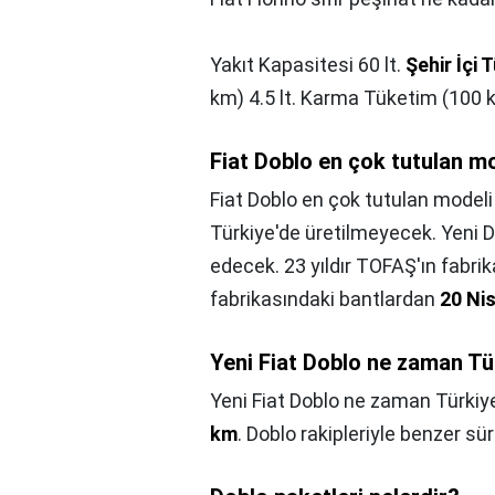
Yakıt Kapasitesi 60 lt.
Şehir İçi 
km) 4.5 lt. Karma Tüketim (100 km
Fiat Doblo en çok tutulan m
Fiat Doblo en çok tutulan modeli
Türkiye'de üretilmeyecek. Yeni D
edecek. 23 yıldır TOFAŞ'ın fabri
fabrikasındaki bantlardan
20 Ni
Yeni Fiat Doblo ne zaman Tü
Yeni Fiat Doblo ne zaman Türkiy
km
. Doblo rakipleriyle benzer sür