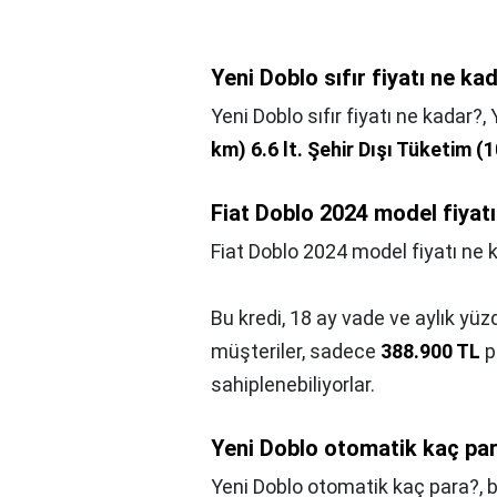
Yeni Doblo sıfır fiyatı ne ka
Yeni Doblo sıfır fiyatı ne kadar?,
km) 6.6 lt.
Şehir Dışı Tüketim (1
Fiat Doblo 2024 model fiyat
Fiat Doblo 2024 model fiyatı ne 
Bu kredi, 18 ay vade ve aylık yüzd
müşteriler, sadece
388.900 TL
p
sahiplenebiliyorlar.
Yeni Doblo otomatik kaç pa
Yeni Doblo otomatik kaç para?,
b