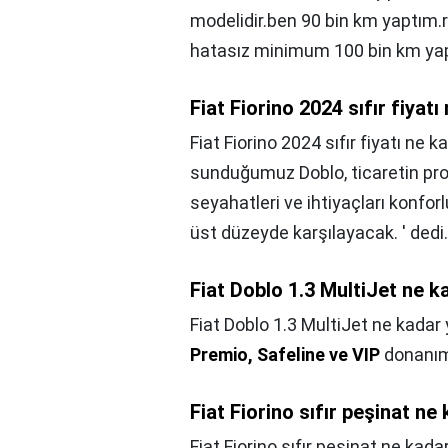
modelidir.ben 90 bin km yaptım.
hatasız minimum 100 bin km yapa
Fiat Fiorino 2024 sıfır fiyat
Fiat Fiorino 2024 sıfır fiyatı ne k
sunduğumuz Doblo, ticaretin pro
seyahatleri ve ihtiyaçları konforl
üst düzeyde karşılayacak. ' dedi.
Fiat Doblo 1.3 MultiJet ne k
Fiat Doblo 1.3 MultiJet ne kadar
Premio, Safeline ve VIP
donanım
Fiat Fiorino sıfır peşinat ne
Fiat Fiorino sıfır peşinat ne kada