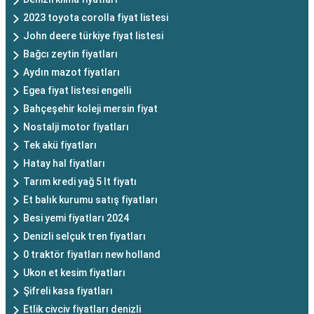
2023 toyota corolla fiyat listesi
John deere türkiye fiyat listesi
Bağcı zeytin fiyatları
Aydın mazot fiyatları
Egea fiyat listesi engelli
Bahçeşehir koleji mersin fiyat
Nostalji motor fiyatları
Tek akü fiyatları
Hatay hal fiyatları
Tarım kredi yağ 5 lt fiyatı
Et balık kurumu satış fiyatları
Besi yemi fiyatları 2024
Denizli selçuk tren fiyatları
0 traktör fiyatları new holland
Ukon et kesim fiyatları
Şifreli kasa fiyatları
Etlik civciv fiyatları denizli