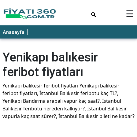
×
☰
Anasayfa
Yenikapı balıkesir
feribot fiyatları
Yenikapı balıkesir feribot fiyatları Yenikapı balıkesir
feribot fiyatları, İstanbul Balıkesir feribotu kaç TL?,
Yenikapı Bandırma arabalı vapur kaç saat?, İstanbul
Balıkesir feribotu nereden kalkıyor?, İstanbul Balıkesir
vapurla kaç saat sürer?, İstanbul Balıkesir bileti ne kadar?