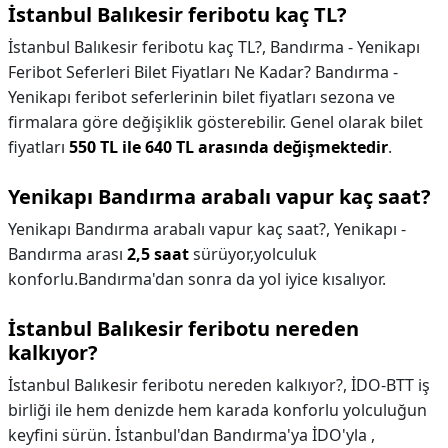
İstanbul Balıkesir feribotu kaç TL?
İstanbul Balıkesir feribotu kaç TL?,
Bandırma - Yenikapı
Feribot Seferleri Bilet Fiyatları Ne Kadar? Bandırma -
Yenikapı feribot seferlerinin bilet fiyatları sezona ve
firmalara göre değişiklik gösterebilir. Genel olarak bilet
fiyatları
550 TL ile 640 TL arasında değişmektedir
.
Yenikapı Bandırma arabalı vapur kaç saat?
Yenikapı Bandırma arabalı vapur kaç saat?,
Yenikapı -
Bandırma arası
2,5 saat
sürüyor,yolculuk
konforlu.Bandırma'dan sonra da yol iyice kısalıyor.
İstanbul Balıkesir feribotu nereden
kalkıyor?
İstanbul Balıkesir feribotu nereden kalkıyor?,
İDO-BTT iş
birliği ile hem denizde hem karada konforlu yolculuğun
keyfini sürün. İstanbul'dan Bandırma'ya İDO'yla ,