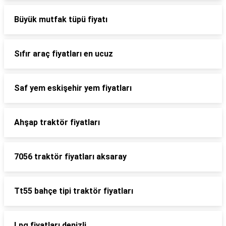
Büyük mutfak tüpü fiyatı
Sıfır araç fiyatları en ucuz
Saf yem eskişehir yem fiyatları
Ahşap traktör fiyatları
7056 traktör fiyatları aksaray
Tt55 bahçe tipi traktör fiyatları
Lpg fiyatları denizli