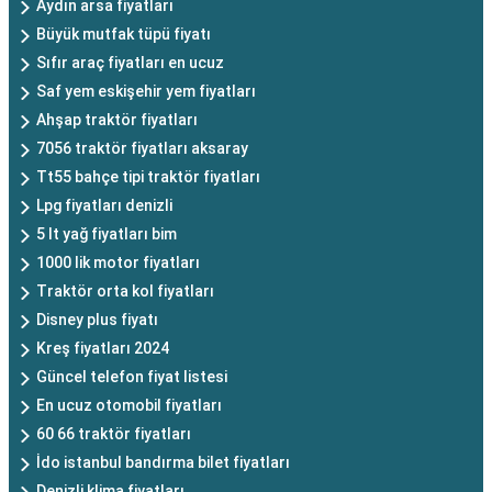
Aydın arsa fiyatları
Büyük mutfak tüpü fiyatı
Sıfır araç fiyatları en ucuz
Saf yem eskişehir yem fiyatları
Ahşap traktör fiyatları
7056 traktör fiyatları aksaray
Tt55 bahçe tipi traktör fiyatları
Lpg fiyatları denizli
5 lt yağ fiyatları bim
1000 lik motor fiyatları
Traktör orta kol fiyatları
Disney plus fiyatı
Kreş fiyatları 2024
Güncel telefon fiyat listesi
En ucuz otomobil fiyatları
60 66 traktör fiyatları
İdo istanbul bandırma bilet fiyatları
Denizli klima fiyatları