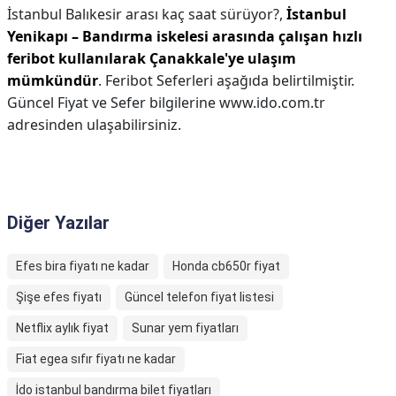
İstanbul Balıkesir arası kaç saat sürüyor?,
İstanbul
Yenikapı – Bandırma iskelesi arasında çalışan hızlı
feribot kullanılarak Çanakkale'ye ulaşım
mümkündür
. Feribot Seferleri aşağıda belirtilmiştir.
Güncel Fiyat ve Sefer bilgilerine www.ido.com.tr
adresinden ulaşabilirsiniz.
Diğer Yazılar
Efes bira fiyatı ne kadar
Honda cb650r fiyat
Şişe efes fiyatı
Güncel telefon fiyat listesi
Netflix aylık fiyat
Sunar yem fiyatları
Fiat egea sıfır fiyatı ne kadar
İdo istanbul bandırma bilet fiyatları