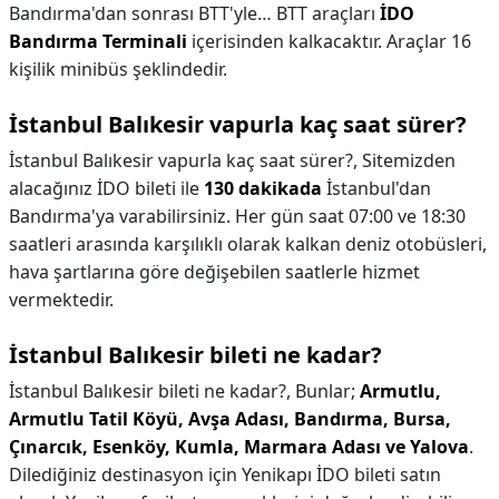
Bandırma'dan sonrası BTT'yle… BTT araçları
İDO
Bandırma Terminali
içerisinden kalkacaktır. Araçlar 16
kişilik minibüs şeklindedir.
İstanbul Balıkesir vapurla kaç saat sürer?
İstanbul Balıkesir vapurla kaç saat sürer?,
Sitemizden
alacağınız İDO bileti ile
130 dakikada
İstanbul'dan
Bandırma'ya varabilirsiniz. Her gün saat 07:00 ve 18:30
saatleri arasında karşılıklı olarak kalkan deniz otobüsleri,
hava şartlarına göre değişebilen saatlerle hizmet
vermektedir.
İstanbul Balıkesir bileti ne kadar?
İstanbul Balıkesir bileti ne kadar?,
Bunlar;
Armutlu,
Armutlu Tatil Köyü, Avşa Adası, Bandırma, Bursa,
Çınarcık, Esenköy, Kumla, Marmara Adası ve Yalova
.
Dilediğiniz destinasyon için Yenikapı İDO bileti satın