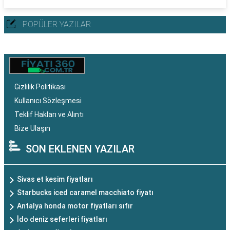
POPÜLER YAZILAR
Gizlilik Politikası
Kullanıcı Sözleşmesi
Teklif Hakları ve Alıntı
Bize Ulaşın
SON EKLENEN YAZILAR
Sivas et kesim fiyatları
Starbucks iced caramel macchiato fiyatı
Antalya honda motor fiyatları sıfır
İdo deniz seferleri fiyatları