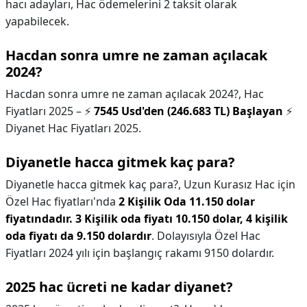
hacı adayları, Hac ödemelerini 2 taksit olarak
yapabilecek.
Hacdan sonra umre ne zaman açılacak
2024?
Hacdan sonra umre ne zaman açılacak 2024?,
Hac
Fiyatları 2025 – ⚡
7545 Usd'den (246.683 TL) Başlayan
⚡
Diyanet Hac Fiyatları 2025.
Diyanetle hacca gitmek kaç para?
Diyanetle hacca gitmek kaç para?,
Uzun Kurasız Hac için
Özel Hac fiyatları'nda
2 Kişilik Oda 11.150 dolar
fiyatındadır. 3 Kişilik oda fiyatı 10.150 dolar, 4 kişilik
oda fiyatı da 9.150 dolardır
. Dolayısıyla Özel Hac
Fiyatları 2024 yılı için başlangıç rakamı 9150 dolardır.
2025 hac ücreti ne kadar diyanet?