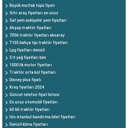
Büyük mutfak tüpü fiyatı
Sıfır araç fiyatları en ucuz
Saf yem eskişehir yem fiyatları
Ahşap traktör fiyatları
7056 traktör fiyatları aksaray
Tt55 bahçe tipi traktör fiyatları
Lpg fiyatları denizli
5 lt yağ fiyatları bim
1000 lik motor fiyatları
Traktör orta kol fiyatları
Disney plus fiyatı
Kreş fiyatları 2024
Güncel telefon fiyat listesi
En ucuz otomobil fiyatları
60 66 traktör fiyatları
İdo istanbul bandırma bilet fiyatları
Denizli klima fiyatları