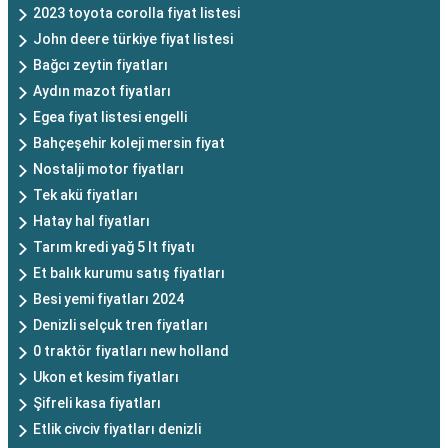
2023 toyota corolla fiyat listesi
John deere türkiye fiyat listesi
Bağcı zeytin fiyatları
Aydın mazot fiyatları
Egea fiyat listesi engelli
Bahçeşehir koleji mersin fiyat
Nostalji motor fiyatları
Tek akü fiyatları
Hatay hal fiyatları
Tarım kredi yağ 5 lt fiyatı
Et balık kurumu satış fiyatları
Besi yemi fiyatları 2024
Denizli selçuk tren fiyatları
0 traktör fiyatları new holland
Ukon et kesim fiyatları
Şifreli kasa fiyatları
Etlik civciv fiyatları denizli