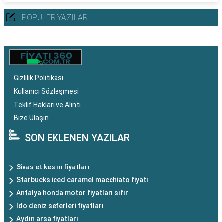
POPÜLER YAZILAR
Gizlilik Politikası
Kullanıcı Sözleşmesi
Teklif Hakları ve Alıntı
Bize Ulaşın
SON EKLENEN YAZILAR
Sivas et kesim fiyatları
Starbucks iced caramel macchiato fiyatı
Antalya honda motor fiyatları sıfır
İdo deniz seferleri fiyatları
Aydın arsa fiyatları