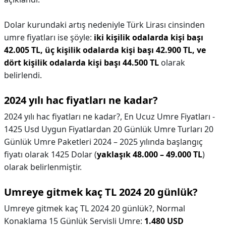
Dolar kurundaki artış nedeniyle Türk Lirası cinsinden
umre fiyatları ise şöyle:
iki kişilik odalarda kişi başı
42.005 TL, üç kişilik odalarda kişi başı 42.900 TL, ve
dört kişilik odalarda kişi başı 44.500 TL
olarak
belirlendi.
2024 yılı hac fiyatları ne kadar?
2024 yılı hac fiyatları ne kadar?,
En Ucuz Umre Fiyatları -
1425 Usd Uygun Fiyatlardan 20 Günlük Umre Turları 20
Günlük Umre Paketleri 2024 – 2025 yılında başlangıç
fiyatı olarak 1425 Dolar (
yaklaşık 48.000 – 49.000 TL
)
olarak belirlenmiştir.
Umreye gitmek kaç TL 2024 20 günlük?
Umreye gitmek kaç TL 2024 20 günlük?,
Normal
Konaklama 15 Günlük Servisli Umre:
1.480 USD