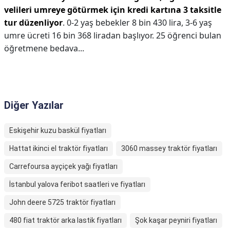
velileri umreye götürmek için kredi kartına 3 taksitle
tur düzenliyor
. 0-2 yaş bebekler 8 bin 430 lira, 3-6 yaş
umre ücreti 16 bin 368 liradan başlıyor. 25 öğrenci bulan
öğretmene bedava...
Diğer Yazılar
Eskişehir kuzu baskül fiyatları
Hattat ikinci el traktör fiyatları
3060 massey traktör fiyatları
Carrefoursa ayçiçek yağı fiyatları
İstanbul yalova feribot saatleri ve fiyatları
John deere 5725 traktör fiyatları
480 fiat traktör arka lastik fiyatları
Şok kaşar peyniri fiyatları