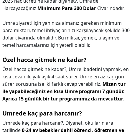
2025 hac ücreti ne kadar diyanet?,
Umre'de
Harcayacağınız
Minimum Para 300 Dolar
Civarındadır.
Umre ziyareti için yanınıza almanız gereken minimum
para miktarı, temel ihtiyaçlarınızı karşılayacak şekilde 300
dolar civarında olmalıdır. Bu miktar, yemek, ulaşım ve
temel harcamalarınız için yeterli olabilir.
Özel hacca gitmek ne kadar?
Özel hacca gitmek ne kadar?,
Umre ibadetini yapmak, en
kısa cevap ile yaklaşık 4 saat sürer. Umre en az kaç gün
sürer sorusuna ise iki farklı cevap verebiliriz.
Mizan tur
ile yapabileceğiniz en kısa Umre programı 7 gündür.
Ayrıca 15 günlük bir tur programımız da mevcuttur
.
Umrede kaç para harcanır?
Umrede kaç para harcanır?,
Diyanet, okulların ara
tatilinde
0-24 ay bebekler dahil öğrenci, öğretmen ve