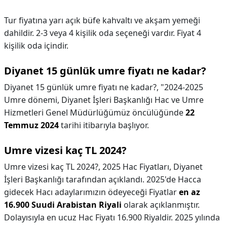
Tur fiyatına yarı açık büfe kahvaltı ve akşam yemeği
dahildir. 2-3 veya 4 kişilik oda seçeneği vardır. Fiyat 4
kişilik oda içindir.
Diyanet 15 günlük umre fiyatı ne kadar?
Diyanet 15 günlük umre fiyatı ne kadar?,
"2024-2025
Umre dönemi, Diyanet İşleri Başkanlığı Hac ve Umre
Hizmetleri Genel Müdürlüğümüz öncülüğünde
22
Temmuz 2024
tarihi itibarıyla başlıyor.
Umre vizesi kaç TL 2024?
Umre vizesi kaç TL 2024?,
2025 Hac Fiyatları, Diyanet
İşleri Başkanlığı tarafından açıklandı. 2025'de Hacca
gidecek Hacı adaylarımızın ödeyeceği Fiyatlar
en az
16.900 Suudi Arabistan Riyali
olarak açıklanmıştır.
Dolayısıyla en ucuz Hac Fiyatı 16.900 Riyaldir. 2025 yılında