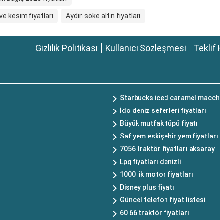
ve kesim fiyatları
Aydın söke altın fiyatları
Gizlilik Politikası
Kullanıcı Sözleşmesi
Teklif 
Starbucks iced caramel macchi
İdo deniz seferleri fiyatları
Büyük mutfak tüpü fiyatı
Saf yem eskişehir yem fiyatları
7056 traktör fiyatları aksaray
Lpg fiyatları denizli
1000 lik motor fiyatları
Disney plus fiyatı
Güncel telefon fiyat listesi
60 66 traktör fiyatları