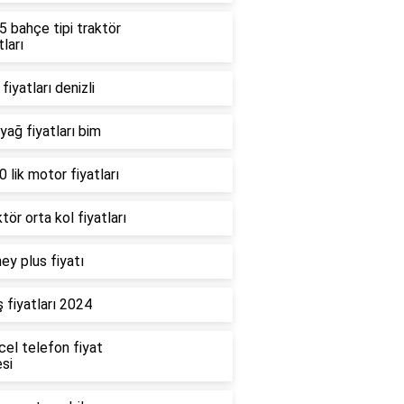
 bahçe tipi traktör
tları
fiyatları denizli
 yağ fiyatları bim
 lik motor fiyatları
tör orta kol fiyatları
ey plus fiyatı
 fiyatları 2024
cel telefon fiyat
esi