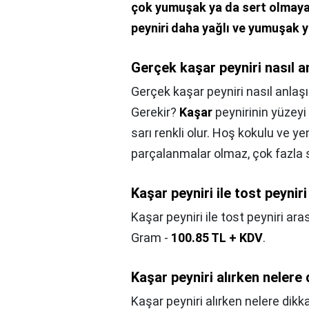
çok yumuşak ya da sert olmayan
peyniri daha yağlı ve yumuşak y
Gerçek kaşar peyniri nasıl an
Gerçek kaşar peyniri nasıl anlaşıl
Gerekir?
Kaşar
peynirinin yüzeyi
sarı renkli olur. Hoş kokulu ve y
parçalanmalar olmaz, çok fazla 
Kaşar peyniri ile tost peynir
Kaşar peyniri ile tost peyniri ara
Gram -
100.85 TL + KDV
.
Kaşar peyniri alırken nelere 
Kaşar peyniri alırken nelere dikk