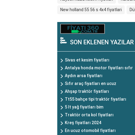
New holland 55 56 s 4x4 fiyatlari
Dü
SON EKLENEN YAZILAR
Sivas et kesim fiyatları
Antalya honda motor fiyatları sıfır
Aydın arsa fiyatları
Sıfır araç fiyatları en ucuz
Ahşap traktör fiyatları
Tt55 bahçe tipi traktör fiyatları
5 lt yağ fiyatları bim
Traktör orta kol fiyatları
Kreş fiyatları 2024
En ucuz otomobil fiyatları