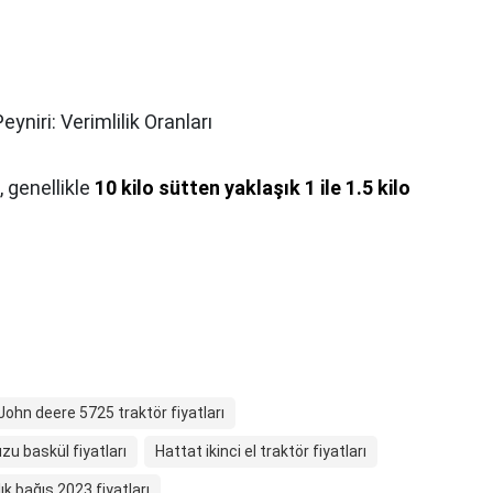
eyniri: Verimlilik Oranları
 genellikle
10 kilo sütten yaklaşık 1 ile 1.5 kilo
John deere 5725 traktör fiyatları
zu baskül fiyatları
Hattat ikinci el traktör fiyatları
ık bağış 2023 fiyatları