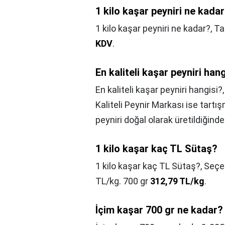
1 kilo kaşar peyniri ne kada
1 kilo kaşar peyniri ne kadar?,
Ta
KDV
.
En kaliteli kaşar peyniri han
En kaliteli kaşar peyniri hangisi?
Kaliteli Peynir Markası ise tartı
peyniri doğal olarak üretildiğin
1 kilo kaşar kaç TL Sütaş?
1 kilo kaşar kaç TL Sütaş?,
Seçen
TL/kg. 700 gr
312,79 TL/kg
.
İçim kaşar 700 gr ne kadar?