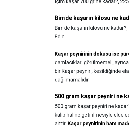
İçim kaşar 700 gr ne kadar?,
225
Bim'de kaşarın kilosu ne ka
Bim'de kaşarın kilosu ne kadar?,
Edin
Kaşar peynirinin dokusu ise pü
damlacıkları görülmemeli, ayrıca 
bir Kaşar peyniri, kesildiğinde el
dağılmamalıdır.
500 gram kaşar peyniri ne k
500 gram kaşar peyniri ne kadar
kalıp haline getirilmesiyle elde e
aittir.
Kaşar peynirinin ham madd