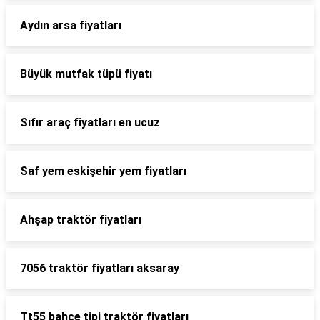
Aydın arsa fiyatları
Büyük mutfak tüpü fiyatı
Sıfır araç fiyatları en ucuz
Saf yem eskişehir yem fiyatları
Ahşap traktör fiyatları
7056 traktör fiyatları aksaray
Tt55 bahçe tipi traktör fiyatları