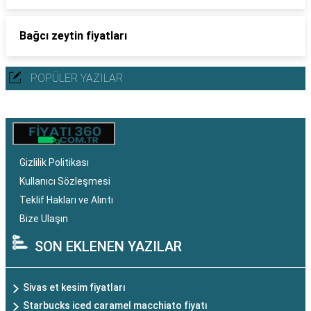
Bağcı zeytin fiyatları
POPÜLER YAZILAR
Gizlilik Politikası
Kullanıcı Sözleşmesi
Teklif Hakları ve Alıntı
Bize Ulaşın
SON EKLENEN YAZILAR
Sivas et kesim fiyatları
Starbucks iced caramel macchiato fiyatı