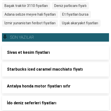
Başak traktör 3110 fiyatları
Deniz patlıcanı fiyatı
Adana sebze meyve hali fiyatları
Et fiyatları bursa
İzmir yunanistan feribot fiyatları
Uşak akaryakıt fiyatları
SON YAZILAR
Sivas et kesim fiyatları
Starbucks iced caramel macchiato fiyatı
Antalya honda motor fiyatları sıfır
İdo deniz seferleri fiyatları