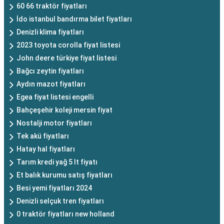
60 66 traktör fiyatları
İdo istanbul bandırma bilet fiyatları
Denizli klima fiyatları
2023 toyota corolla fiyat listesi
John deere türkiye fiyat listesi
Bağcı zeytin fiyatları
Aydın mazot fiyatları
Egea fiyat listesi engelli
Bahçeşehir koleji mersin fiyat
Nostalji motor fiyatları
Tek akü fiyatları
Hatay hal fiyatları
Tarım kredi yağ 5 lt fiyatı
Et balık kurumu satış fiyatları
Besi yemi fiyatları 2024
Denizli selçuk tren fiyatları
0 traktör fiyatları new holland