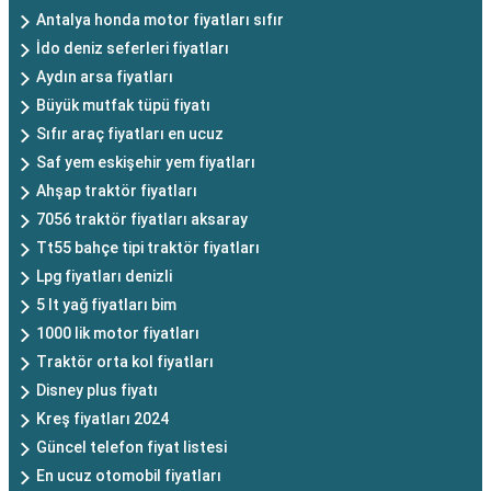
Antalya honda motor fiyatları sıfır
İdo deniz seferleri fiyatları
Aydın arsa fiyatları
Büyük mutfak tüpü fiyatı
Sıfır araç fiyatları en ucuz
Saf yem eskişehir yem fiyatları
Ahşap traktör fiyatları
7056 traktör fiyatları aksaray
Tt55 bahçe tipi traktör fiyatları
Lpg fiyatları denizli
5 lt yağ fiyatları bim
1000 lik motor fiyatları
Traktör orta kol fiyatları
Disney plus fiyatı
Kreş fiyatları 2024
Güncel telefon fiyat listesi
En ucuz otomobil fiyatları