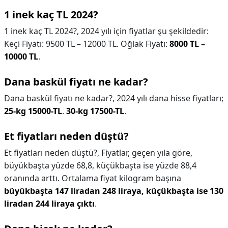
1 inek kaç TL 2024?
1 inek kaç TL 2024?,
2024 yılı için fiyatlar şu şekildedir:
Keçi Fiyatı: 9500 TL – 12000 TL. Oğlak Fiyatı:
8000 TL –
10000 TL
.
Dana baskül fiyatı ne kadar?
Dana baskül fiyatı ne kadar?,
2024 yılı dana hisse fiyatları;
25-kg 15000-TL
.
30-kg 17500-TL
.
Et fiyatları neden düştü?
Et fiyatları neden düştü?,
Fiyatlar, geçen yıla göre,
büyükbaşta yüzde 68,8, küçükbaşta ise yüzde 88,4
oranında arttı. Ortalama fiyat kilogram başına
büyükbaşta 147 liradan 248 liraya, küçükbaşta ise 130
liradan 244 liraya çıktı
.