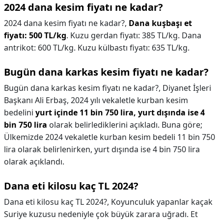
2024 dana kesim fiyatı ne kadar?
2024 dana kesim fiyatı ne kadar?,
Dana kuşbaşı et
fiyatı: 500 TL/kg
. Kuzu gerdan fiyatı: 385 TL/kg. Dana
antrikot: 600 TL/kg. Kuzu külbastı fiyatı: 635 TL/kg.
Bugün dana karkas kesim fiyatı ne kadar?
Bugün dana karkas kesim fiyatı ne kadar?,
Diyanet İşleri
Başkanı Ali Erbaş, 2024 yılı vekaletle kurban kesim
bedelini
yurt içinde 11 bin 750 lira, yurt dışında ise 4
bin 750 lira
olarak belirlediklerini açıkladı. Buna göre;
Ülkemizde 2024 vekaletle kurban kesim bedeli 11 bin 750
lira olarak belirlenirken, yurt dışında ise 4 bin 750 lira
olarak açıklandı.
Dana eti kilosu kaç TL 2024?
Dana eti kilosu kaç TL 2024?,
Koyunculuk yapanlar kaçak
Suriye kuzusu nedeniyle çok büyük zarara uğradı. Et