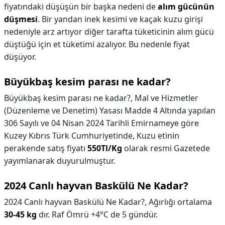
fiyatındaki düşüşün bir başka nedeni de
alım gücünün
düşmesi
. Bir yandan inek kesimi ve kaçak kuzu girişi
nedeniyle arz artıyor diğer tarafta tüketicinin alım gücü
düştüğü için et tüketimi azalıyor. Bu nedenle fiyat
düşüyor.
Büyükbaş kesim parası ne kadar?
Büyükbaş kesim parası ne kadar?,
Mal ve Hizmetler
(Düzenleme ve Denetim) Yasası Madde 4 Altında yapılan
306 Sayılı ve 04 Nisan 2024 Tarihli Emirnameye göre
Kuzey Kıbrıs Türk Cumhuriyetinde, Kuzu etinin
perakende satış fiyatı
550Tl/Kg
olarak resmi Gazetede
yayımlanarak duyurulmuştur.
2024 Canlı hayvan Baskülü Ne Kadar?
2024 Canlı hayvan Baskülü Ne Kadar?,
Ağırlığı ortalama
30-45 kg
dır. Raf Ömrü +4°C de 5 gündür.