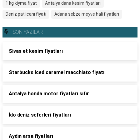
1 kg kiyma fiyat
Antalya dana kesim fiyatları
Deniz patlıcanı fiyatı
Adana sebze meyve hali fiyatları
SON YAZILAR
Sivas et kesim fiyatları
Starbucks iced caramel macchiato fiyatı
Antalya honda motor fiyatları sıfır
İdo deniz seferleri fiyatları
Aydın arsa fiyatları