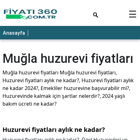
×
☰
Anasayfa
Muğla huzurevi fiyatları
Muğla huzurevi fiyatları Muğla huzurevi fiyatları,
Huzurevi fiyatları aylık ne kadar?, Huzurevi fiyatları aylık
ne kadar 2024?, Emekliler huzurevine başvurabilir mi?,
Huzurevinde kalmak için şartlar nelerdir?, 2024 yaşlı
bakım ücreti ne kadar?
Huzurevi fiyatları aylık ne kadar?
Huzurevi fiyatları aylık ne kadar?,
Özel Huzurevleri ve