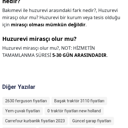
nedir?
Bakımevi ile huzurevi arasındaki fark nedir?,
Huzurevi
mirasçı olur mu? Huzurevi bir kurum veya tesis olduğu
için
mirasçı olması mümkün değildir
.
Huzurevi mirasçı olur mu?
Huzurevi mirasçı olur mu?,
NOT: HİZMETİN
TAMAMLANMA SÜRESİ
5-30 GÜN ARASINDADIR
.
Diğer Yazılar
2630 ferguson fiyatları
Başak traktör 3110 fiyatları
Yem çuvalı fiyatları
0 traktör fiyatları new holland
Carrefour kurbanlik fiyatları 2023
Güncel şarap fiyatları