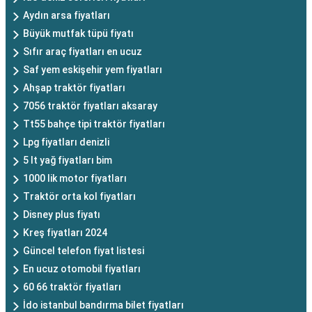
Aydın arsa fiyatları
Büyük mutfak tüpü fiyatı
Sıfır araç fiyatları en ucuz
Saf yem eskişehir yem fiyatları
Ahşap traktör fiyatları
7056 traktör fiyatları aksaray
Tt55 bahçe tipi traktör fiyatları
Lpg fiyatları denizli
5 lt yağ fiyatları bim
1000 lik motor fiyatları
Traktör orta kol fiyatları
Disney plus fiyatı
Kreş fiyatları 2024
Güncel telefon fiyat listesi
En ucuz otomobil fiyatları
60 66 traktör fiyatları
İdo istanbul bandırma bilet fiyatları