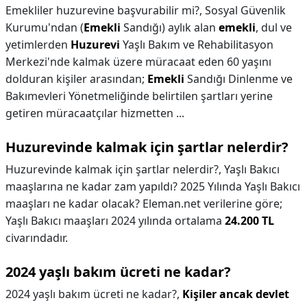
Emekliler huzurevine başvurabilir mi?,
Sosyal Güvenlik
Kurumu'ndan (
Emekli
Sandığı) aylık alan
emekli
, dul ve
yetimlerden
Huzurevi
Yaşlı Bakım ve Rehabilitasyon
Merkezi'nde kalmak üzere müracaat eden 60 yaşını
dolduran kişiler arasından;
Emekli
Sandığı Dinlenme ve
Bakımevleri Yönetmeliğinde belirtilen şartları yerine
getiren müracaatçılar hizmetten ...
Huzurevinde kalmak için şartlar nelerdir?
Huzurevinde kalmak için şartlar nelerdir?,
Yaşlı Bakıcı
maaşlarına ne kadar zam yapıldı? 2025 Yılında Yaşlı Bakıcı
maaşları ne kadar olacak? Eleman.net verilerine göre;
Yaşlı Bakıcı maaşları 2024 yılında ortalama
24.200 TL
civarındadır.
2024 yaşlı bakım ücreti ne kadar?
2024 yaşlı bakım ücreti ne kadar?,
Kişiler ancak devlet