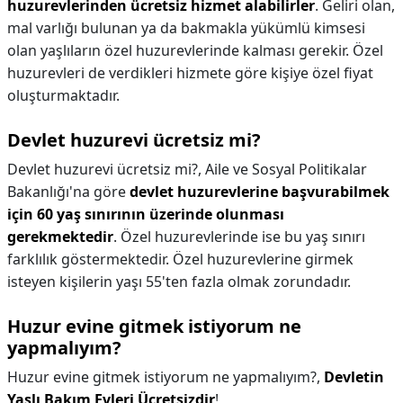
huzurevlerinden ücretsiz hizmet alabilirler
. Geliri olan,
mal varlığı bulunan ya da bakmakla yükümlü kimsesi
olan yaşlıların özel huzurevlerinde kalması gerekir. Özel
huzurevleri de verdikleri hizmete göre kişiye özel fiyat
oluşturmaktadır.
Devlet huzurevi ücretsiz mi?
Devlet huzurevi ücretsiz mi?,
Aile ve Sosyal Politikalar
Bakanlığı'na göre
devlet huzurevlerine başvurabilmek
için 60 yaş sınırının üzerinde olunması
gerekmektedir
. Özel huzurevlerinde ise bu yaş sınırı
farklılık göstermektedir. Özel huzurevlerine girmek
isteyen kişilerin yaşı 55'ten fazla olmak zorundadır.
Huzur evine gitmek istiyorum ne
yapmalıyım?
Huzur evine gitmek istiyorum ne yapmalıyım?,
Devletin
Yaşlı Bakım Evleri Ücretsizdir
!