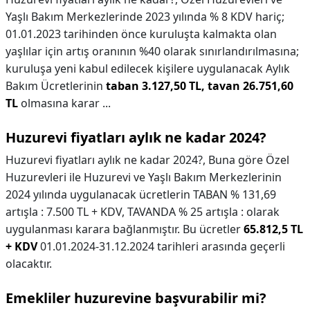
Yaşlı Bakım Merkezlerinde 2023 yılında % 8 KDV hariç;
01.01.2023 tarihinden önce kuruluşta kalmakta olan
yaşlılar için artış oranının %40 olarak sınırlandırılmasına;
kuruluşa yeni kabul edilecek kişilere uygulanacak Aylık
Bakım Ücretlerinin
taban 3.127,50 TL, tavan 26.751,60
TL
olmasına karar ...
Huzurevi fiyatları aylık ne kadar 2024?
Huzurevi fiyatları aylık ne kadar 2024?,
Buna göre Özel
Huzurevleri ile Huzurevi ve Yaşlı Bakım Merkezlerinin
2024 yılında uygulanacak ücretlerin TABAN % 131,69
artışla : 7.500 TL + KDV, TAVANDA % 25 artışla : olarak
uygulanması karara bağlanmıştır. Bu ücretler
65.812,5 TL
+ KDV
01.01.2024-31.12.2024 tarihleri arasında geçerli
olacaktır.
Emekliler huzurevine başvurabilir mi?