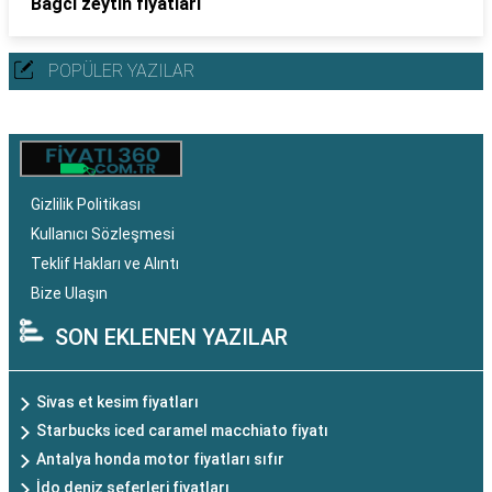
Bağcı zeytin fiyatları
POPÜLER YAZILAR
Gizlilik Politikası
Kullanıcı Sözleşmesi
Teklif Hakları ve Alıntı
Bize Ulaşın
SON EKLENEN YAZILAR
Sivas et kesim fiyatları
Starbucks iced caramel macchiato fiyatı
Antalya honda motor fiyatları sıfır
İdo deniz seferleri fiyatları