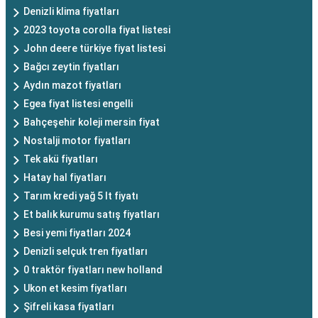
Denizli klima fiyatları
2023 toyota corolla fiyat listesi
John deere türkiye fiyat listesi
Bağcı zeytin fiyatları
Aydın mazot fiyatları
Egea fiyat listesi engelli
Bahçeşehir koleji mersin fiyat
Nostalji motor fiyatları
Tek akü fiyatları
Hatay hal fiyatları
Tarım kredi yağ 5 lt fiyatı
Et balık kurumu satış fiyatları
Besi yemi fiyatları 2024
Denizli selçuk tren fiyatları
0 traktör fiyatları new holland
Ukon et kesim fiyatları
Şifreli kasa fiyatları