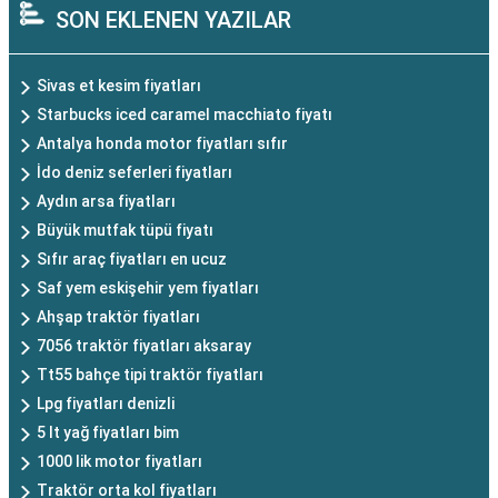
SON EKLENEN YAZILAR
Sivas et kesim fiyatları
Starbucks iced caramel macchiato fiyatı
Antalya honda motor fiyatları sıfır
İdo deniz seferleri fiyatları
Aydın arsa fiyatları
Büyük mutfak tüpü fiyatı
Sıfır araç fiyatları en ucuz
Saf yem eskişehir yem fiyatları
Ahşap traktör fiyatları
7056 traktör fiyatları aksaray
Tt55 bahçe tipi traktör fiyatları
Lpg fiyatları denizli
5 lt yağ fiyatları bim
1000 lik motor fiyatları
Traktör orta kol fiyatları