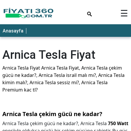
×
☰
Anasayfa
Arnica Tesla Fiyat
Arnica Tesla Fiyat Arnica Tesla Fiyat, Arnica Tesla çekim
gücü ne kadar?, Arnica Tesla israil malı mı?, Arnica Tesla
kimin malı?, Arnica Tesla sessiz mi?, Arnica Tesla
Premium kac tl?
Arnica Tesla çekim gücü ne kadar?
Arnica Tesla çekim gücü ne kadar?,
Arnica Tesla
750 Watt
enerjiyle oldukça güçlü bir çekim gücüne sahiptir. Bu güç