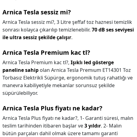
Arnica Tesla sessiz mi?
Arnica Tesla sessiz mi?,
3 Litre şeffaf toz haznesi temizlik
sonrası kolayca çıkarılıp temizlenebilir.
70 dB ses seviyesi
ile ultra sessiz şekilde çalışır
.
Arnica Tesla Premium kac tl?
Arnica Tesla Premium kac tl?,
Işıklı led gösterge
paneline sahip
olan Arnica Tesla Premıum ET14301 Toz
Torbasız Elektrikli Süpürge, ergonomik tutuş rahatlığı ve
manevra kabiliyetiyle mekanlar sorunsuz şekilde
süpürülebiliyor.
Arnica Tesla Plus fiyatı ne kadar?
Arnica Tesla Plus fiyatı ne kadar?,
1- Garanti süresi, malın
teslim tarihinden itibaren başlar ve
3 yıldır
. 2- Malın
bütün parçaları dahil olmak üzere tamamı garanti