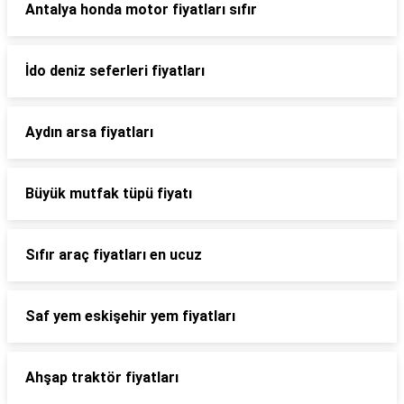
Antalya honda motor fiyatları sıfır
İdo deniz seferleri fiyatları
Aydın arsa fiyatları
Büyük mutfak tüpü fiyatı
Sıfır araç fiyatları en ucuz
Saf yem eskişehir yem fiyatları
Ahşap traktör fiyatları