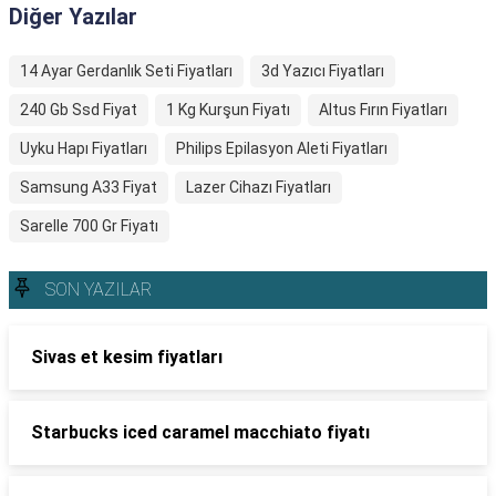
Diğer Yazılar
14 Ayar Gerdanlık Seti Fiyatları
3d Yazıcı Fiyatları
240 Gb Ssd Fiyat
1 Kg Kurşun Fiyatı
Altus Fırın Fiyatları
Uyku Hapı Fiyatları
Philips Epilasyon Aleti Fiyatları
Samsung A33 Fiyat
Lazer Cihazı Fiyatları
Sarelle 700 Gr Fiyatı
SON YAZILAR
Sivas et kesim fiyatları
Starbucks iced caramel macchiato fiyatı