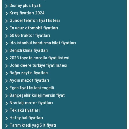
Disney plus fiyatı
Kreş fiyatları 2024
Güncel telefon fiyat listesi
En ucuz otomobil fiyatları
60 66 traktör fiyatları
İdo istanbul bandırma bilet fiyatları
Denizli klima fiyatları
2023 toyota corolla fiyat listesi
John deere türkiye fiyat listesi
Bağcı zeytin fiyatları
Aydın mazot fiyatları
Egea fiyat listesi engelli
Bahçeşehir koleji mersin fiyat
Nostalji motor fiyatları
Tek akü fiyatları
Hatay hal fiyatları
Tarım kredi yağ 5 lt fiyatı