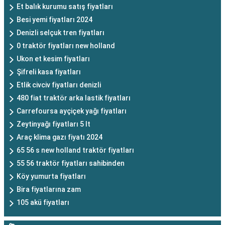
Et balık kurumu satış fiyatları
Besi yemi fiyatları 2024
Denizli selçuk tren fiyatları
0 traktör fiyatları new holland
Ukon et kesim fiyatları
Şifreli kasa fiyatları
Etlik civciv fiyatları denizli
480 fiat traktör arka lastik fiyatları
Carrefoursa ayçiçek yağı fiyatları
Zeytinyağı fiyatları 5 lt
Araç klima gazı fiyatı 2024
65 56 s new holland traktör fiyatları
55 56 traktör fiyatları sahibinden
Köy yumurta fiyatları
Bira fiyatlarına zam
105 akü fiyatları