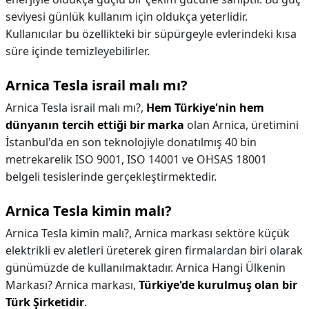
seviyesi günlük kullanım için oldukça yeterlidir.
Kullanıcılar bu özellikteki bir süpürgeyle evlerindeki kısa
süre içinde temizleyebilirler.
Arnica Tesla israil malı mı?
Arnica Tesla israil malı mı?,
Hem Türkiye'nin hem
dünyanın tercih ettiği bir marka
olan Arnica, üretimini
İstanbul'da en son teknolojiyle donatılmış 40 bin
metrekarelik ISO 9001, ISO 14001 ve OHSAS 18001
belgeli tesislerinde gerçekleştirmektedir.
Arnica Tesla kimin malı?
Arnica Tesla kimin malı?,
Arnica markası sektöre küçük
elektrikli ev aletleri üreterek giren firmalardan biri olarak
günümüzde de kullanılmaktadır. Arnica Hangi Ülkenin
Markası? Arnica markası,
Türkiye'de kurulmuş olan bir
Türk Şirketidir
.