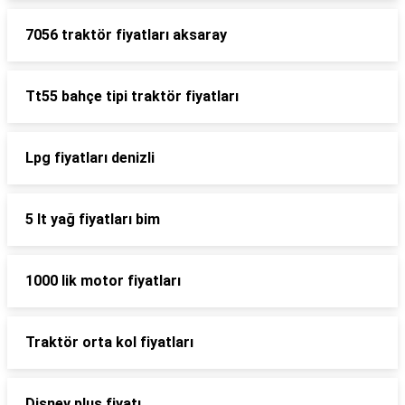
7056 traktör fiyatları aksaray
Tt55 bahçe tipi traktör fiyatları
Lpg fiyatları denizli
5 lt yağ fiyatları bim
1000 lik motor fiyatları
Traktör orta kol fiyatları
Disney plus fiyatı