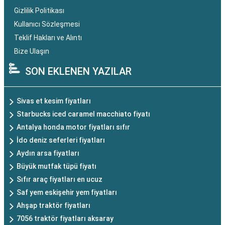
Gizlilik Politikası
Kullanıcı Sözleşmesi
Teklif Hakları ve Alıntı
Bize Ulaşın
SON EKLENEN YAZILAR
Sivas et kesim fiyatları
Starbucks iced caramel macchiato fiyatı
Antalya honda motor fiyatları sıfır
İdo deniz seferleri fiyatları
Aydın arsa fiyatları
Büyük mutfak tüpü fiyatı
Sıfır araç fiyatları en ucuz
Saf yem eskişehir yem fiyatları
Ahşap traktör fiyatları
7056 traktör fiyatları aksaray