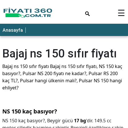
×
☰
Anasayfa
Bajaj ns 150 sıfır fiyatı
Bajaj ns 150 sıfır fiyatı Bajaj ns 150 sıfır fiyatı, NS 150 kaç
basıyor?, Pulsar NS 200 fiyatı ne kadar?, Pulsar RS 200
kaç TL?, Pulsar hangi ülkenin malı?, Pulsar NS 150 hangi
ehliyet?
NS 150 kaç basıyor?
NS 150 kaç basıyor?,
Beygir gücü
17 bg
'dir. 149.5 cc
motor silindir hacmine sahiptir. Benzinli özelliklere sahip