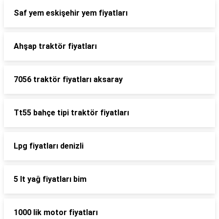
Saf yem eskişehir yem fiyatları
Ahşap traktör fiyatları
7056 traktör fiyatları aksaray
Tt55 bahçe tipi traktör fiyatları
Lpg fiyatları denizli
5 lt yağ fiyatları bim
1000 lik motor fiyatları