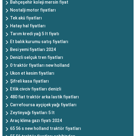
Bahçeşehir koleji mersin fiyat
Nostalji motor fiyatları
Tek akü fiyatları
Hatay hal fiyatları
Tarım kredi yağ 5 lt fiyatı
Et balık kurumu satış fiyatları
Besi yemi fiyatları 2024
Denizli selçuk tren fiyatları
0 traktör fiyatları new holland
Ukon et kesim fiyatları
Şifreli kasa fiyatları
Etlik civciv fiyatları denizli
480 fiat traktör arka lastik fiyatları
Carrefoursa ayçiçek yağı fiyatları
Zeytinyağı fiyatları 5 lt
Araç klima gazı fiyatı 2024
65 56 s new holland traktör fiyatları