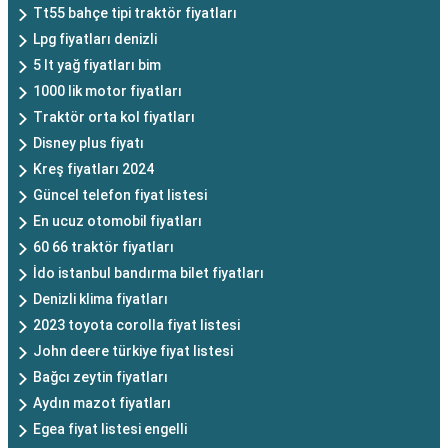
Tt55 bahçe tipi traktör fiyatları
Lpg fiyatları denizli
5 lt yağ fiyatları bim
1000 lik motor fiyatları
Traktör orta kol fiyatları
Disney plus fiyatı
Kreş fiyatları 2024
Güncel telefon fiyat listesi
En ucuz otomobil fiyatları
60 66 traktör fiyatları
İdo istanbul bandırma bilet fiyatları
Denizli klima fiyatları
2023 toyota corolla fiyat listesi
John deere türkiye fiyat listesi
Bağcı zeytin fiyatları
Aydın mazot fiyatları
Egea fiyat listesi engelli