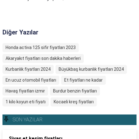
Diğer Yazılar
Honda activa 125 sifir fiyatları 2023
Akaryakıt fiyatları son dakika haberleri
Kurbanlık fiyatları 2024
Büyükbaş kurbanlık fiyatları 2024
En ucuz otomobil fiyatları
Et fiyatları ne kadar
Havaş fiyatları izmir
Burdur benzin fiyatları
1 kilo koyun eti fiyatı
Kocaeli kreş fiyatları
SON YAZILAR
Sivas et kesim fiyatları