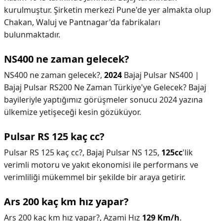
kurulmuştur. Şirketin merkezi Pune'de yer almakta olup
Chakan, Waluj ve Pantnagar'da fabrikaları
bulunmaktadır.
NS400 ne zaman gelecek?
NS400 ne zaman gelecek?,
2024
Bajaj Pulsar NS400 |
Bajaj Pulsar RS200 Ne Zaman Türkiye'ye Gelecek? Bajaj
bayileriyle yaptığımız görüşmeler sonucu 2024 yazına
ülkemize yetişeceği kesin gözüküyor.
Pulsar RS 125 kaç cc?
Pulsar RS 125 kaç cc?,
Bajaj Pulsar NS 125,
125cc
'lik
verimli motoru ve yakıt ekonomisi ile performans ve
verimliliği mükemmel bir şekilde bir araya getirir.
Ars 200 kaç km hız yapar?
Ars 200 kaç km hız yapar?,
Azami Hız
129 Km/h
.